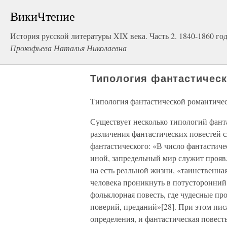
ВикиЧтение
История русской литературы XIX века. Часть 2. 1840-1860 го
Прокофьева Наталья Николаевна
Типология фантастическ
Типология фантастической романтиче
Существует несколько типологий фанта
различения фантастических повестей 
фантастического: «В число фантастиче
иной, запредельный мир служит прояв
на есть реальной жизни, «таинственна
человека проникнуть в потусторонний
фольклорная повесть, где чудесные п
поверий, преданий»[28]. При этом пис
определения, и фантастическая повест