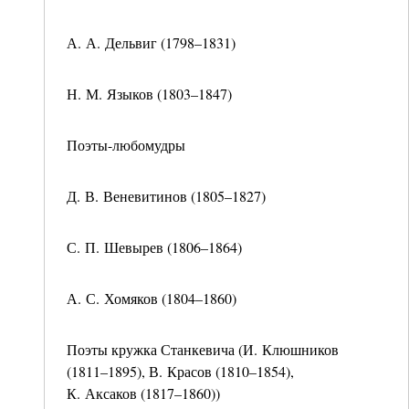
А. А. Дельвиг (1798–1831)
Н. М. Языков (1803–1847)
Поэты-любомудры
Д. В. Веневитинов (1805–1827)
С. П. Шевырев (1806–1864)
А. С. Хомяков (1804–1860)
Поэты кружка Станкевича (И. Клюшников
(1811–1895), В. Красов (1810–1854),
К. Аксаков (1817–1860))