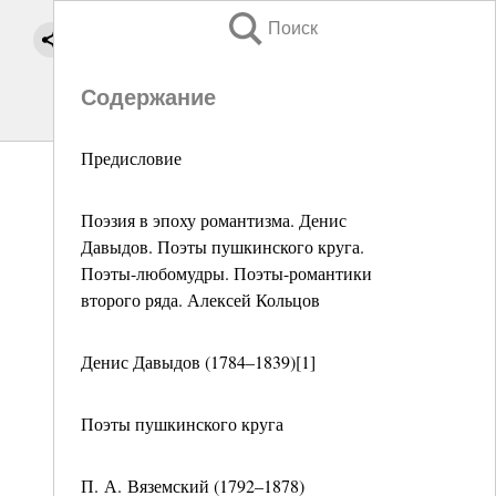
Поиск
Содержание
Предисловие
Поэзия в эпоху романтизма. Денис
Давыдов. Поэты пушкинского круга.
Поэты-любомудры. Поэты-романтики
второго ряда. Алексей Кольцов
Денис Давыдов (1784–1839)[1]
Поэты пушкинского круга
П. А. Вяземский (1792–1878)