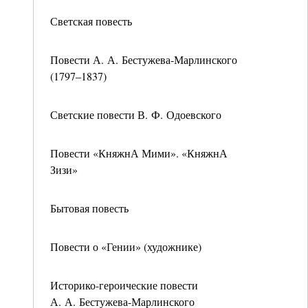
Светская повесть
Повести А. А. Бестужева-Марлинского
(1797–1837)
Светские повести В. Ф. Одоевского
Повести «КняжнА Мими». «КняжнА
Зизи»
Бытовая повесть
Повести о «Гении» (художнике)
Историко-героические повести
А. А. Бестужева-Марлинского