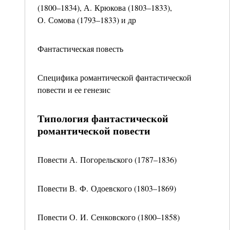
(1800–1834), А. Крюкова (1803–1833),
О. Сомова (1793–1833) и др
Фантастическая повесть
Специфика романтической фантастической
повести и ее генезис
Типология фантастической
романтической повести
Повести А. Погорельского (1787–1836)
Повести В. Ф. Одоевского (1803–1869)
Повести О. И. Сенковского (1800–1858)