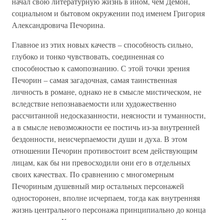
начал свою литературную жизнь в ином, чем Демон,
социальном и бытовом окружении под именем Григория
Александровича Печорина.
Главное из этих новых качеств – способность сильно,
глубоко и тонко чувствовать, соединенная со
способностью к самопознанию. С этой точки зрения
Печорин – самая загадочная, самая таинственная
личность в романе, однако не в смысле мистическом, не
вследствие непознаваемости или художественно
рассчитанной недосказанности, неясности и туманности,
а в смысле невозможности ее постичь из-за внутренней
бездонности, неисчерпаемости души и духа. В этом
отношении Печорин противостоит всем действующим
лицам, как бы ни превосходили они его в отдельных
своих качествах. По сравнению с многомерным
Печориным душевный мир остальных персонажей
односторонен, вполне исчерпаем, тогда как внутренняя
жизнь центрального персонажа принципиально до конца