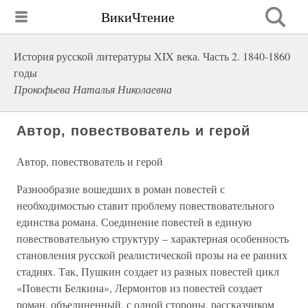
ВикиЧтение
История русской литературы XIX века. Часть 2. 1840-1860
годы
Прокофьева Наталья Николаевна
Автор, повествователь и герой
Автор, повествователь и герой
Разнообразие вошедших в роман повестей с
необходимостью ставит проблему повествовательного
единства романа. Соединение повестей в единую
повествовательную структуру – характерная особенность
становления русской реалистической прозы на ее ранних
стадиях. Так, Пушкин создает из разных повестей цикл
«Повести Белкина», Лермонтов из повестей создает
роман, объединенный, с одной стороны, рассказчиком