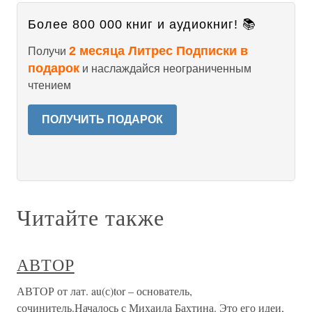
Более 800 000 книг и аудиокниг! 📚
2 месяца Литрес Подписки в
Получи
подарок
и наслаждайся неограниченным
чтением
ПОЛУЧИТЬ ПОДАРОК
Читайте также
АВТОР
АВТОР от лат. au(с)tor – основатель,
сочинитель.Началось с Михаила Бахтина. Это его идеи,