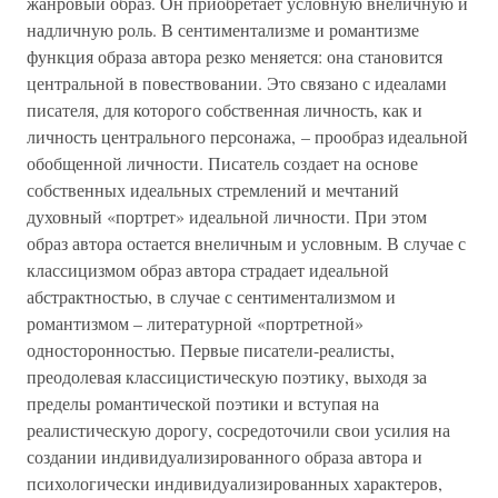
жанровый образ. Он приобретает условную внеличную и
надличную роль. В сентиментализме и романтизме
функция образа автора резко меняется: она становится
центральной в повествовании. Это связано с идеалами
писателя, для которого собственная личность, как и
личность центрального персонажа, – прообраз идеальной
обобщенной личности. Писатель создает на основе
собственных идеальных стремлений и мечтаний
духовный «портрет» идеальной личности. При этом
образ автора остается внеличным и условным. В случае с
классицизмом образ автора страдает идеальной
абстрактностью, в случае с сентиментализмом и
романтизмом – литературной «портретной»
односторонностью. Первые писатели-реалисты,
преодолевая классицистическую поэтику, выходя за
пределы романтической поэтики и вступая на
реалистическую дорогу, сосредоточили свои усилия на
создании индивидуализированного образа автора и
психологически индивидуализированных характеров,