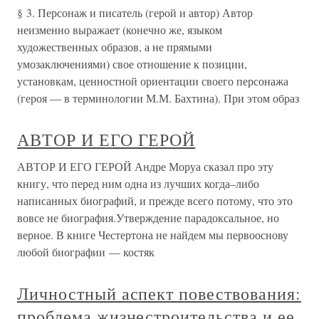
§ 3. Персонаж и писатель (герой и автор) Автор
неизменно выражает (конечно же, языком
художественных образов, а не прямыми
умозаключениями) свое отношение к позиции,
установкам, ценностной ориентации своего персонажа
(героя — в терминологии М.М. Бахтина). При этом образ
АВТОР И ЕГО ГЕРОЙ
АВТОР И ЕГО ГЕРОЙ Андре Моруа сказал про эту
книгу, что перед ним одна из лучших когда–либо
написанных биографий, и прежде всего потому, что это
вовсе не биография.Утверждение парадоксальное, но
верное. В книге Честертона не найдем мы первооснову
любой биографии — костяк
Личностный аспект повествования:
проблема жизнестроительства и ее