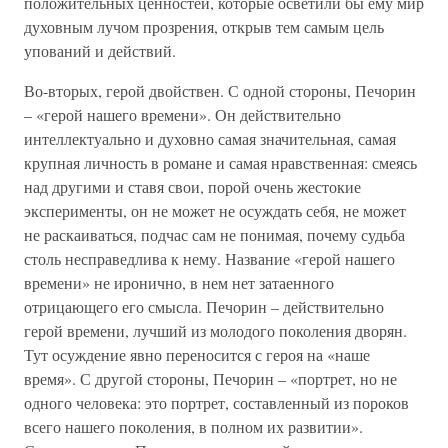
положительных ценностей, которые осветили бы ему мир
духовным лучом прозрения, открыв тем самым цель
упований и действий.
Во-вторых, герой двойствен. С одной стороны, Печорин
– «герой нашего времени». Он действительно
интеллектуально и духовно самая значительная, самая
крупная личность в романе и самая нравственная: смеясь
над другими и ставя свои, порой очень жестокие
эксперименты, он не может не осуждать себя, не может
не раскаиваться, подчас сам не понимая, почему судьба
столь несправедлива к нему. Название «герой нашего
времени» не иронично, в нем нет затаенного
отрицающего его смысла. Печорин – действительно
герой времени, лучший из молодого поколения дворян.
Тут осуждение явно переносится с героя на «наше
время». С другой стороны, Печорин – «портрет, но не
одного человека: это портрет, составленный из пороков
всего нашего поколения, в полном их развитии».