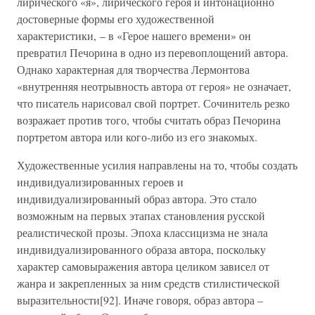
лирического «я», лирического героя и интонационно
достоверные формы его художественной
характеристики, – в «Герое нашего времени» он
превратил Печорина в одно из перевоплощений автора.
Однако характерная для творчества Лермонтова
«внутренняя неотрывность автора от героя» не означает,
что писатель нарисовал свой портрет. Сочинитель резко
возражает против того, чтобы считать образ Печорина
портретом автора или кого-либо из его знакомых.
Художественные усилия направлены на то, чтобы создать
индивидуализированных героев и
индивидуализированный образ автора. Это стало
возможным на первых этапах становления русской
реалистической прозы. Эпоха классицизма не знала
индивидуализированного образа автора, поскольку
характер самовыражения автора целиком зависел от
жанра и закрепленных за ним средств стилистической
выразительности[92]. Иначе говоря, образ автора –