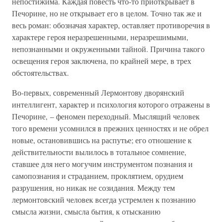
непостижима. Каждая повесть что-то приоткрывает в
Печорине, но не открывает его в целом. Точно так же и
весь роман: обозначая характер, оставляет противоречия в
характере героя неразрешенными, неразрешимыми,
непознанными и окруженными тайной. Причина такого
освещения героя заключена, по крайней мере, в трех
обстоятельствах.
Во-первых, современный Лермонтову дворянский
интеллигент, характер и психология которого отражены в
Печорине, – феномен переходный. Мыслящий человек
того времени усомнился в прежних ценностях и не обрел
новые, остановившись на распутье; его отношение к
действительности вылилось в тотальное сомнение,
ставшее для него могучим инструментом познания и
самопознания и страданием, проклятием, орудием
разрушения, но никак не созидания. Между тем
лермонтовский человек всегда устремлен к познанию
смысла жизни, смысла бытия, к отысканию