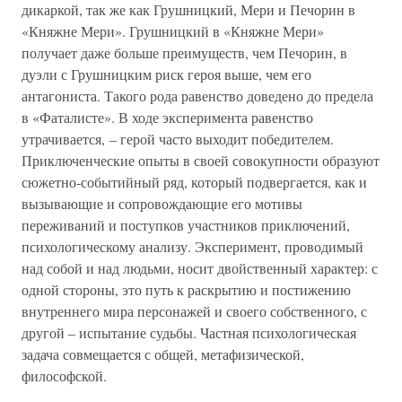
дикаркой, так же как Грушницкий, Мери и Печорин в
«Княжне Мери». Грушницкий в «Княжне Мери»
получает даже больше преимуществ, чем Печорин, в
дуэли с Грушницким риск героя выше, чем его
антагониста. Такого рода равенство доведено до предела
в «Фаталисте». В ходе эксперимента равенство
утрачивается, – герой часто выходит победителем.
Приключенческие опыты в своей совокупности образуют
сюжетно-событийный ряд, который подвергается, как и
вызывающие и сопровождающие его мотивы
переживаний и поступков участников приключений,
психологическому анализу. Эксперимент, проводимый
над собой и над людьми, носит двойственный характер: с
одной стороны, это путь к раскрытию и постижению
внутреннего мира персонажей и своего собственного, с
другой – испытание судьбы. Частная психологическая
задача совмещается с общей, метафизической,
философской.