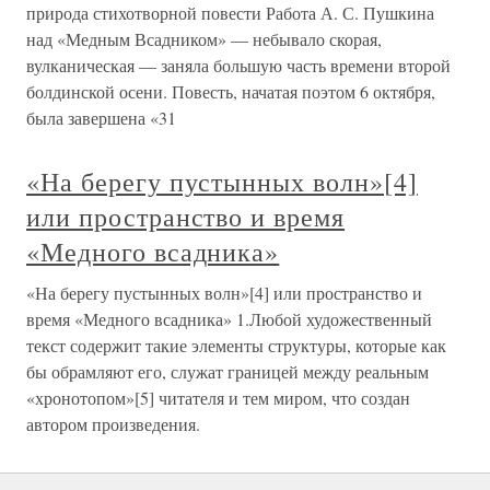
природа стихотворной повести Работа А. С. Пушкина
над «Медным Всадником» — небывало скорая,
вулканическая — заняла большую часть времени второй
болдинской осени. Повесть, начатая поэтом 6 октября,
была завершена «31
«На берегу пустынных волн»[4]
или пространство и время
«Медного всадника»
«На берегу пустынных волн»[4] или пространство и
время «Медного всадника» 1.Любой художественный
текст содержит такие элементы структуры, которые как
бы обрамляют его, служат границей между реальным
«хронотопом»[5] читателя и тем миром, что создан
автором произведения.