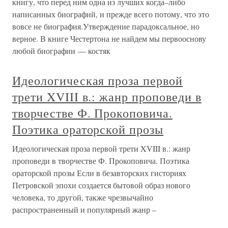
книгу, что перед ним одна из лучших когда–либо
написанных биографий, и прежде всего потому, что это
вовсе не биография.Утверждение парадоксальное, но
верное. В книге Честертона не найдем мы первооснову
любой биографии — костяк
Идеологическая проза первой
трети XVIII в.: жанр проповеди в
творчестве Ф. Прокоповича.
Поэтика ораторской прозы
Идеологическая проза первой трети XVIII в.: жанр
проповеди в творчестве Ф. Прокоповича. Поэтика
ораторской прозы Если в безавторских гисториях
Петровской эпохи создается бытовой образ нового
человека, то другой, также чрезвычайно
распространенный и популярный жанр –