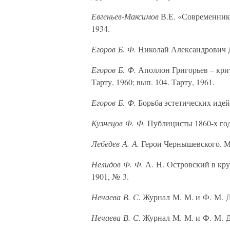
Евгеньев-Максимов
В.Е. «Современник»
1934.
Егоров Б. Ф.
Николай Александрович Д
Егоров Б. Ф.
Аполлон Григорьев – крити
Тарту, 1960; вып. 104. Тарту, 1961.
Егоров Б. Ф.
Борьба эстетических идей
Кузнецов Ф. Ф.
Публицисты 1860-х годо
Лебедев А. А.
Герои Чернышевского. М.
Нелидов Ф. Ф.
А. Н. Островский в кр
1901, № 3.
Нечаева В. С.
Журнал М. М. и Ф. М. Д
Нечаева В. С.
Журнал М. М. и Ф. М. Д