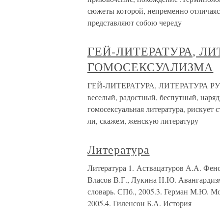
сюжеты которой, непременно отличая
представляют собою череду
ГЕЙ-ЛИТЕРАТУРА, ЛИ
ГОМОСЕКСУАЛИЗМА
ГЕЙ-ЛИТЕРАТУРА, ЛИТЕРАТУРА РУ
веселый, радостный, беспутный, наряд
гомосексуальная литература, рискует с
ли, скажем, женскую литературу
Литература
Литература 1. Аствацатуров А.А. Феном
Власов В.Г., Лукина Н.Ю. Авангарди
словарь. СПб., 2005.3. Герман М.Ю. М
2005.4. Гиленсон Б.А. История