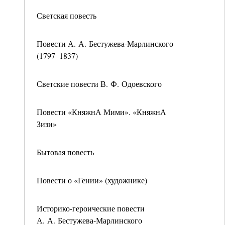
Светская повесть
Повести А. А. Бестужева-Марлинского
(1797–1837)
Светские повести В. Ф. Одоевского
Повести «КняжнА Мими». «КняжнА
Зизи»
Бытовая повесть
Повести о «Гении» (художнике)
Историко-героические повести
А. А. Бестужева-Марлинского