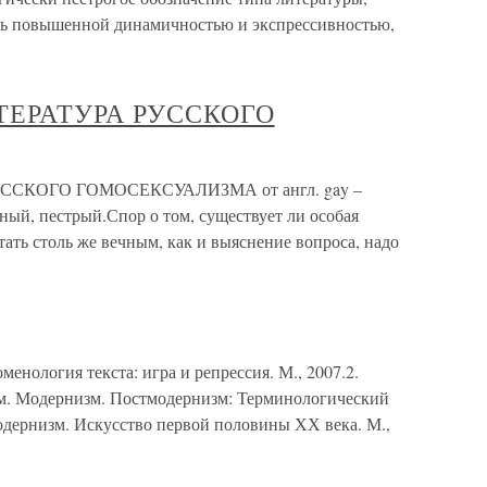
сь повышенной динамичностью и экспрессивностью,
ТЕРАТУРА РУССКОГО
ССКОГО ГОМОСЕКСУАЛИЗМА от англ. gay –
ный, пестрый.Спор о том, существует ли особая
тать столь же вечным, как и выяснение вопроса, надо
енология текста: игра и репрессия. М., 2007.2.
зм. Модернизм. Постмодернизм: Терминологический
одернизм. Искусство первой половины ХХ века. М.,