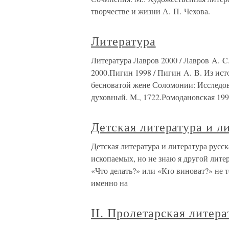
творчестве и жизни А. П. Чехова.
Литература
Литература Лавров 2000 / Лавров A. C.
2000.Пигин 1998 / Пигин A. B. Из ист
бесноватой жене Соломонии: Исследова
духовный. М., 1722.Ромодановская 199
Детская литература и л
Детская литература и литература русс
ископаемых, но не знаю я другой лите
«Что делать?» или «Кто виноват?» не т
именно на
II. Пролетарская литер