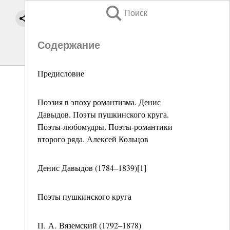
Поиск
Содержание
Предисловие
Поэзия в эпоху романтизма. Денис
Давыдов. Поэты пушкинского круга.
Поэты-любомудры. Поэты-романтики
второго ряда. Алексей Кольцов
Денис Давыдов (1784–1839)[1]
Поэты пушкинского круга
П. А. Вяземский (1792–1878)