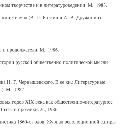
ном творчестве и в литературоведении. М., 1983.
 «эстетизма» (В. П. Боткин и А. В. Дружинин).
 и продолжатели. М., 1986.
стории русской общественно-политической мысли
ка Н. Г. Чернышевского. В ее кн.: Литературные
. М., 1982.
ковых годов XIX века как общественно-литературное
Поэты и прозаики. Л., 1986.
листика 1860-х годов. Журнал революционной сатиры