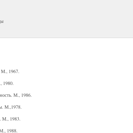
ды
М., 1967.
, 1980.
ость. М., 1986.
. М.,1978.
 М., 1983.
М., 1988.