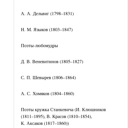
А. А. Дельвиг (1798–1831)
Н. М. Языков (1803–1847)
Поэты-любомудры
Д. В. Веневитинов (1805–1827)
С. П. Шевырев (1806–1864)
А. С. Хомяков (1804–1860)
Поэты кружка Станкевича (И. Клюшников
(1811–1895), В. Красов (1810–1854),
К. Аксаков (1817–1860))