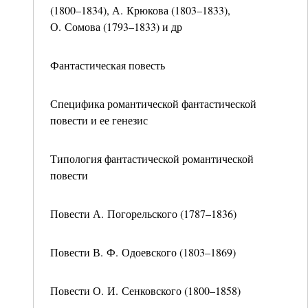
(1800–1834), А. Крюкова (1803–1833),
О. Сомова (1793–1833) и др
Фантастическая повесть
Специфика романтической фантастической
повести и ее генезис
Типология фантастической романтической
повести
Повести А. Погорельского (1787–1836)
Повести В. Ф. Одоевского (1803–1869)
Повести О. И. Сенковского (1800–1858)