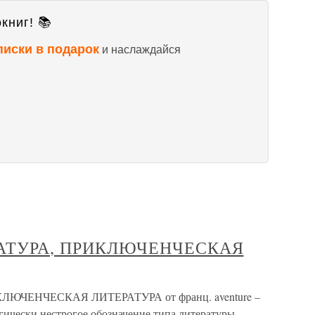
книг! 📚
писки в подарок
и наслаждайся
АТУРА, ПРИКЛЮЧЕНЧЕСКАЯ
ЧЕНЧЕСКАЯ ЛИТЕРАТУРА от франц. aventure –
ически нестрогое обозначение типа литературы,