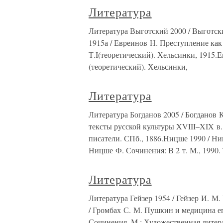
Литература
Литература Выготский 2000 / Выготск
1915а / Евреинов Н. Преступление как а
Т.I(теоретический). Хельсинки, 1915.Ев
(теоретический). Хельсинки,
Литература
Литература Богданов 2005 / Богданов 
тексты русской культуры XVIII–XIX в. 
писатели. СПб., 1886.Ницше 1990 / Ни
Ницше Ф. Сочинения: В 2 т. М., 1990. Т
Литература
Литература Гейзер 1954 / Гейзер И. М.
/ Громбах С. М. Пушкин и медицина ег
Сочинения. М.: Художественная литерат