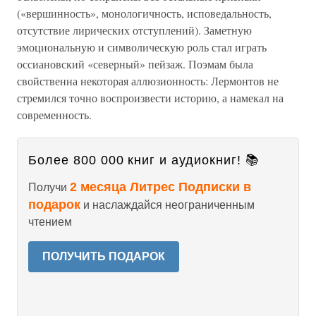
(«вершинность», монологичность, исповедальность,
отсутствие лирических отступлений). Заметную
эмоциональную и символическую роль стал играть
оссиановский «северный» пейзаж. Поэмам была
свойственна некоторая аллюзионность: Лермонтов не
стремился точно воспроизвести историю, а намекал на
современность.
Более 800 000 книг и аудиокниг! 📚
2 месяца Литрес Подписки в
Получи
подарок
и наслаждайся неограниченным
чтением
ПОЛУЧИТЬ ПОДАРОК