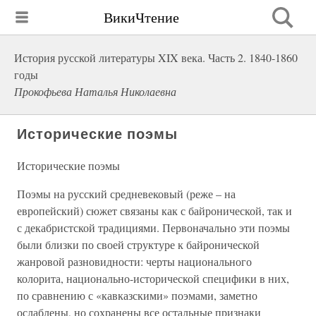
ВикиЧтение
История русской литературы XIX века. Часть 2. 1840-1860
годы
Прокофьева Наталья Николаевна
Исторические поэмы
Исторические поэмы
Поэмы на русский средневековый (реже – на
европейский) сюжет связаны как с байронической, так и
с декабристской традициями. Первоначально эти поэмы
были близки по своей структуре к байронической
жанровой разновидности: черты национального
колорита, национально-исторической специфики в них,
по сравнению с «кавказскими» поэмами, заметно
ослаблены, но сохранены все остальные признаки