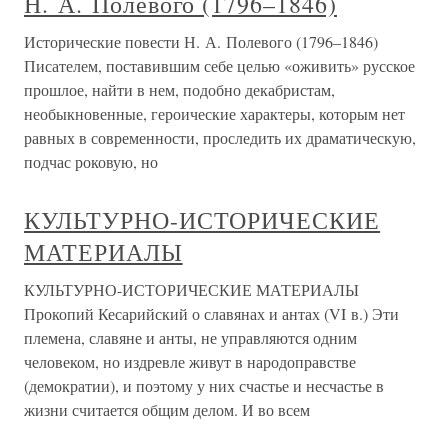
Н. А. Полевого (1796–1846)
Исторические повести Н. А. Полевого (1796–1846)
Писателем, поставившим себе целью «оживить» русское
прошлое, найти в нем, подобно декабристам,
необыкновенные, героические характеры, которым нет
равных в современности, проследить их драматическую,
подчас роковую, но
КУЛЬТУРНО-ИСТОРИЧЕСКИЕ
МАТЕРИАЛЫ
КУЛЬТУРНО-ИСТОРИЧЕСКИЕ МАТЕРИАЛЫ
Прокопий Кесарийский о славянах и антах (VI в.) Эти
племена, славяне и анты, не управляются одним
человеком, но издревле живут в народоправстве
(демократии), и поэтому у них счастье и несчастье в
жизни считается общим делом. И во всем