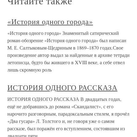
Читайте также
«История одного города»
«История одного города» Знаменитый сатирический
роман-обозрение «История одного города» был написан
М. Е. Салтыковым-Щедриным в 1869–1870 годах.Свое
произведение автор выдал за найденные в архиве тетради
летописца, будто бы жившего в XVIII веке, а себе отвел
лишь скромную роль
ИСТОРИЯ ОДНОГО РАССКАЗА
ИСТОРИЯ ОДНОГО РАССКАЗА В двадцатых годах,
ещё не добравшись до романа «Скандалист», с его
нарочито разговорным, парадоксальным стилем, я прочёл
«Два гусара» Л. Толстого и, не говоря уже о самом
рассказе, был поражён его вступлением, состоявшим из
двадцати пяти