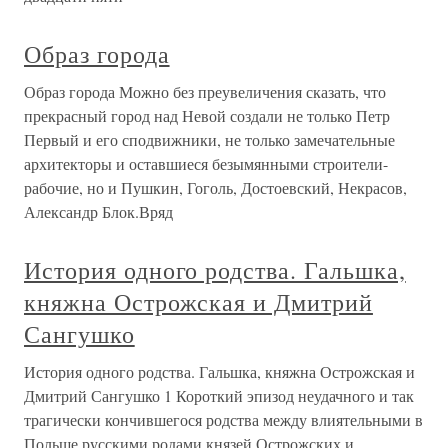
Образ города
Образ города Можно без преувеличения сказать, что
прекрасный город над Невой создали не только Петр
Первый и его сподвижники, не только замечательные
архитекторы и оставшиеся безымянными строители-
рабочие, но и Пушкин, Гоголь, Достоевский, Некрасов,
Александр Блок.Вряд
История одного родства. Гальшка,
княжна Острожская и Дмитрий
Сангушко
История одного родства. Гальшка, княжна Острожская и
Дмитрий Сангушко 1 Короткий эпизод неудачного и так
трагически кончившегося родства между влиятельными в
Польше русскими родами князей Острожских и