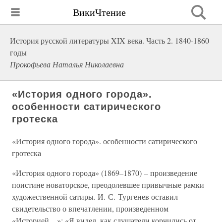
ВикиЧтение
История русской литературы XIX века. Часть 2. 1840-1860
годы
Прокофьева Наталья Николаевна
«История одного города».
особенности сатирического
гротеска
«История одного города». особенности сатирического
гротеска
«История одного города» (1869–1870) – произведение
поистине новаторское, преодолевшее привычные рамки
художественной сатиры. И. С. Тургенев оставил
свидетельство о впечатлении, произведенном
«Историей…»: «Я видел, как слушатели корчились от