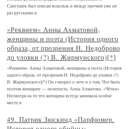
Сангушек был описан вскользь и между прочим уже не
раз русскими и
«Реквием» Анны Ахматовой,
женщины и поэта (История одного
образа, от прозрения Н. Недоброво
до уловки (?) В. Жирмунского)[*]
«Реквием» Анны Ахматовой, женщины и поэта (История
одного образа, от прозрения Н. Недоброво до уловки (?)
В. Жирмунского)[*] Он говорил о лете и о том, Что быть
поэтом женщине — нелепость. Анна Ахматова. «Чётки»
Несмотря на то что женщина всегда занимала особое
место в
49. Патрик Зюскинд «Парфюмер.
История одного убийцы»