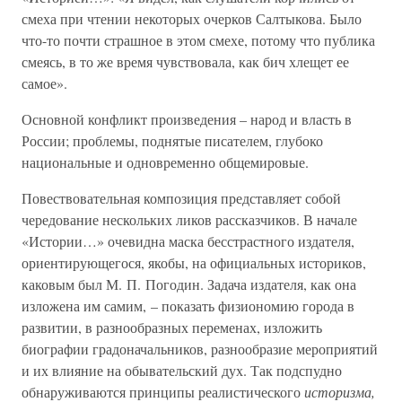
смеха при чтении некоторых очерков Салтыкова. Было
что-то почти страшное в этом смехе, потому что публика
смеясь, в то же время чувствовала, как бич хлещет ее
самое».
Основной конфликт произведения – народ и власть в
России; проблемы, поднятые писателем, глубоко
национальные и одновременно общемировые.
Повествовательная композиция представляет собой
чередование нескольких ликов рассказчиков. В начале
«Истории…» очевидна маска бесстрастного издателя,
ориентирующегося, якобы, на официальных историков,
каковым был М. П. Погодин. Задача издателя, как она
изложена им самим, – показать физиономию города в
развитии, в разнообразных переменах, изложить
биографии градоначальников, разнообразие мероприятий
и их влияние на обывательский дух. Так подспудно
обнаруживаются принципы реалистического
историзма,