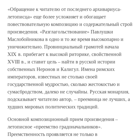
«Обращение к читателю от последнего архивариуса-
летописца» еще более усложняет и обогащает
повествовательную композицию и содержательный строй
произведения. «Разглагольствование» Павлушки
Маслобойникова в одно и то же время высокопарно и
уничижительно. Провинциальный грамотей начала
XIX в. прибегает к высокой риторике, свойственной
XVIII в., и ставит цель – найти в русской истории
собственных Неронов и Калигул. Имена римских
императоров, известных не столько своей
государственной мудростью, сколько жестокостью и
сумасбродством, далеко не случайны. Русская монархия,
подсказывает читателю автор, – преемница не лучших, а
худших мировых политических традиций.
Основной композиционный прием произведения –
летописное «преемство градоначальников».
Преемственность проявляется не только в