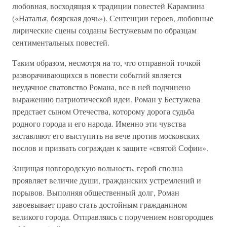
любовная, восходящая к традиции повестей Карамзина
(«Наталья, боярская дочь»). Сентенции героев, любовные
лирические сцены созданы Бестужевым по образцам
сентиментальных повестей.
Таким образом, несмотря на то, что отправной точкой
разворачивающихся в повести событий является
неудачное сватовство Романа, все в ней подчинено
выражению патриотической идеи. Роман у Бестужева
предстает сыном Отечества, которому дорога судьба
родного города и его народа. Именно эти чувства
заставляют его выступить на вече против московских
послов и призвать сограждан к защите «святой Софии».
Защищая новгородскую вольность, герой сполна
проявляет величие души, гражданских устремлений и
порывов. Выполняя общественный долг, Роман
завоевывает право стать достойным гражданином
великого города. Отправляясь с поручением новгородцев