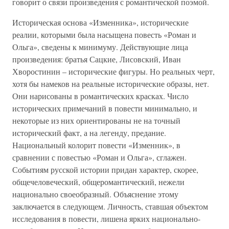
говорит о связи произведения с романтической поэмой.
Историческая основа «Изменника», исторические
реалии, которыми была насыщена повесть «Роман и
Ольга», сведены к минимуму. Действующие лица
произведения: братья Сацкие, Лисовский, Иван
Хворостинин – исторические фигуры. Но реальных черт,
хотя бы намеков на реальные исторические образы, нет.
Они нарисованы в романтических красках. Число
исторических примечаний в повести минимально, и
некоторые из них ориентированы не на точный
исторический факт, а на легенду, предание.
Национальный колорит повести «Изменник», в
сравнении с повестью «Роман и Ольга», сглажен.
Событиям русской истории придан характер, скорее,
общечеловеческий, общеромантический, нежели
национально своеобразный. Объяснение этому
заключается в следующем. Личность, ставшая объектом
исследования в повести, лишена ярких национально-