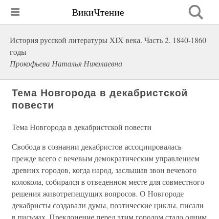
ВикиЧтение
История русской литературы XIX века. Часть 2. 1840-1860
годы
Прокофьева Наталья Николаевна
Тема Новгорода в декабристской
повести
Тема Новгорода в декабристской повести
Свобода в сознании декабристов ассоциировалась
прежде всего с вечевым демократическим управлением
древних городов, когда народ, заслышав звон вечевого
колокола, собирался в отведенном месте для совместного
решения животрепещущих вопросов. О Новгороде
декабристы создавали думы, поэтические циклы, писали
в письмах. Преклонение перед этим городом стало одним