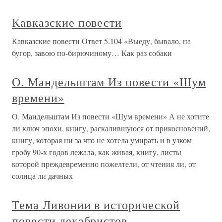
Кавказские повести
Кавказские повести Ответ 5.104 «Выеду, бывало, на
бугор, завою по-бирючиному… Как раз собаки
О. Мандельштам Из повести «Шум
времени»
О. Мандельштам Из повести «Шум времени» А не хотите
ли ключ эпохи, книгу, раскалившуюся от прикосновений,
книгу, которая ни за что не хотела умирать и в узком
гробу 90-х годов лежала, как живая, книгу, листы
которой преждевременно пожелтели, от чтения ли, от
солнца ли дачных
Тема Ливонии в исторической
повести декабристов