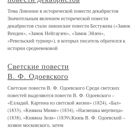
Тема Ливонии в исторической повести декабристов
Значительным явлением исторической повести
декабристов стали ливонские повести Бестужева («Замок
Венден», «Замок Нейгаузен», «Замок Эйзен»,
«Ревельский турнир»), в которых писатель обратился к
истории средневековой
Светские повести
В. Ф. Одоевского
Светские повести В. Ф. Одоевского Среди светских
повестей выделяются повести В. Ф. Одоевского –
«Елладий. Картина из светской жизни» (1824), «Бал»
(1833), «Княжна Мими» (1834), «Насмешка мертвеца»
(1838), «Княжна Зизи» (1839).Князь В. Ф. Одоевский –
хозяин московского, затем