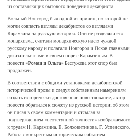
из составляющих бытового поведения декабриста.
Вольный Новгород был одной из причин, по которой не
могли совпасть взгляды декабристов со взглядами
Карамзина на русскую историю. Они не разделяли его
монархизма, считали монархическую идею чуждой
русскому народу и полагали Новгород и Псков главными
доказательствами в своем споре с Карамзиным. В
«Роман и Ольга»
повести
Бестужева этот спор был
продолжен.
В соответствии с общими установками декабристской
исторической прозы и следуя собственным намерениям
создать исторически достоверное повествование, автор
повести обратился к сюжету из русской истории; об этом
он писал в своем комментарии и отсылал за
подтверждением «неотступной точности» изображаемого
к трудам Н. Карамзина, Е. Болховитинова, Г. Успенского.
Работа с конкретным историческим событием