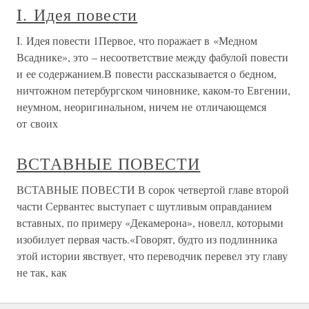
I. Идея повести
I. Идея повести 1Первое, что поражает в «Медном
Всаднике», это – несоответствие между фабулой повести
и ее содержанием.В повести рассказывается о бедном,
ничтожном петербургском чиновнике, каком-то Евгении,
неумном, неоригинальном, ничем не отличающемся
от своих
ВСТАВНЫЕ ПОВЕСТИ
ВСТАВНЫЕ ПОВЕСТИ В сорок четвертой главе второй
части Сервантес выступает с шутливым оправданием
вставных, по примеру «Декамерона», новелл, которыми
изобилует первая часть.«Говорят, будто из подлинника
этой истории явствует, что переводчик перевел эту главу
не так, как