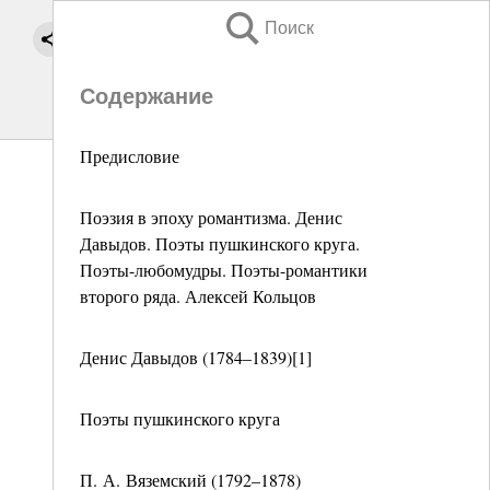
Поиск
Содержание
Предисловие
Поэзия в эпоху романтизма. Денис
Давыдов. Поэты пушкинского круга.
Поэты-любомудры. Поэты-романтики
второго ряда. Алексей Кольцов
Денис Давыдов (1784–1839)[1]
Поэты пушкинского круга
П. А. Вяземский (1792–1878)