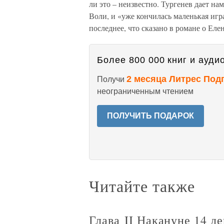
ли это – неизвестно. Тургенев дает на
Воли, и «уже кончилась маленькая игра
последнее, что сказано в романе о Елен
Более 800 000 книг и аудио
2 месяца Литрес Под
Получи
неограниченным чтением
ПОЛУЧИТЬ ПОДАРОК
Читайте также
Глава II Накануне 14 д