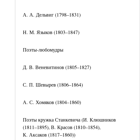
А. А. Дельвиг (1798–1831)
Н. М. Языков (1803–1847)
Поэты-любомудры
Д. В. Веневитинов (1805–1827)
С. П. Шевырев (1806–1864)
А. С. Хомяков (1804–1860)
Поэты кружка Станкевича (И. Клюшников
(1811–1895), В. Красов (1810–1854),
К. Аксаков (1817–1860))