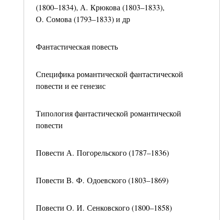
(1800–1834), А. Крюкова (1803–1833),
О. Сомова (1793–1833) и др
Фантастическая повесть
Специфика романтической фантастической
повести и ее генезис
Типология фантастической романтической
повести
Повести А. Погорельского (1787–1836)
Повести В. Ф. Одоевского (1803–1869)
Повести О. И. Сенковского (1800–1858)