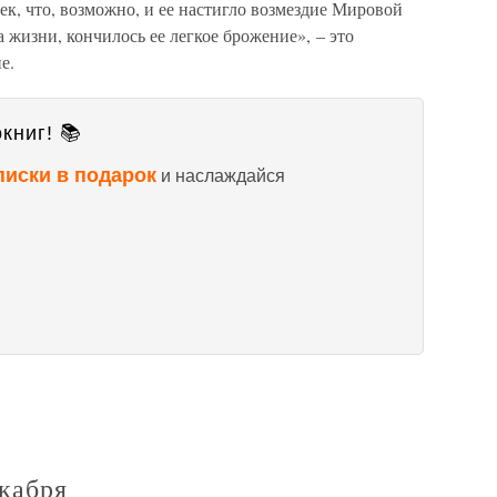
мек, что, возможно, и ее настигло возмездие Мировой
 жизни, кончилось ее легкое брожение», – это
е.
книг! 📚
писки в подарок
и наслаждайся
екабря