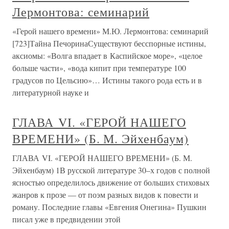
Лермонтова: семинарий
«Герой нашего времени» М.Ю. Лермонтова: семинарий
[723]Тайна ПечоринаСуществуют бесспорные истины,
аксиомы: «Волга впадает в Каспийское море», «целое
больше части», «вода кипит при температуре 100
градусов по Цельсию»… Истины такого рода есть и в
литературной науке и
ГЛАВА VI. «ГЕРОЙ НАШЕГО
ВРЕМЕНИ» (Б. М. Эйхенбаум)
ГЛАВА VI. «ГЕРОЙ НАШЕГО ВРЕМЕНИ» (Б. М.
Эйхенбаум) 1В русской литературе 30–х годов с полной
ясностью определилось движение от больших стиховых
жанров к прозе — от поэм разных видов к повести и
роману. Последние главы «Евгения Онегина» Пушкин
писал уже в предвидении этой