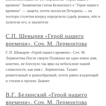
времени" Знаменитая статья Белинского о "Герое нашего
времени" — защита, почти апология Печорина — на
полтора столетия вперед определила судьбу романа, ибо и
хулители его, и хвалители
C.П. Шевырев «Герой нашего
времени». Соч. М. Лермонтова
C.П. Шевырев «Герой нашего времени». Соч. М.
Лермонтова После смерти Пушкина ни одно новое имя,
конечно, не блеснуло так ярко на небосклоне нашей
словесности, как имя г. Лермонтова. Талант
решительный и разнообразный, почти равно владеющий
и стихом и прозою. Бывает
В.Г. Белинский «Герой нашего
времени». Соч. М. Лермонтова