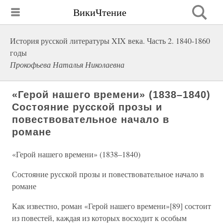
ВикиЧтение
История русской литературы XIX века. Часть 2. 1840-1860
годы
Прокофьева Наталья Николаевна
«Герой нашего времени» (1838–1840)
Состояние русской прозы и
повествовательное начало в
романе
«Герой нашего времени» (1838–1840)
Состояние русской прозы и повествовательное начало в
романе
Как известно, роман «Герой нашего времени»[89] состоит
из повестей, каждая из которых восходит к особым