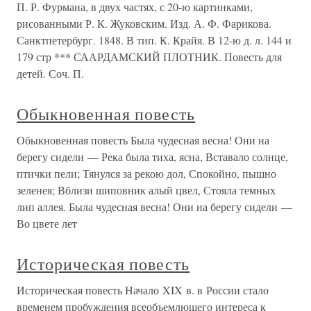
П. Р. Фурмана, в двух частях, с 20-ю картинками,
рисованными Р. К. Жуковским. Изд. А. Ф. Фарикова.
Санктпетербург. 1848. В тип. К. Крайя. В 12-ю д. л. 144 и
179 стр *** СААРДАМСКИЙ ПЛОТНИК. Повесть для
детей. Соч. П.
Обыкновенная повесть
Обыкновенная повесть Была чудесная весна! Они на
берегу сидели — Река была тиха, ясна, Вставало солнце,
птички пели; Тянулся за рекою дол, Спокойно, пышно
зеленея; Вблизи шиповник алый цвел, Стояла темных
лип аллея. Была чудесная весна! Они на берегу сидели —
Во цвете лет
Историческая повесть
Историческая повесть Начало XIX в. в России стало
временем пробуждения всеобъемлющего интереса к