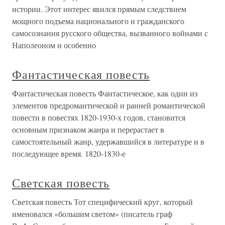
истории. Этот интерес явился прямым следствием
мощного подъема национального и гражданского
самосознания русского общества, вызванного войнами с
Наполеоном и особенно
Фантастическая повесть
Фантастическая повесть Фантастическое, как один из
элементов предромантической и ранней романтической
повести в повестях 1820-1930-х годов, становится
основным признаком жанра и перерастает в
самостоятельный жанр, удержавшийся в литературе и в
последующее время. 1820-1830-е
Светская повесть
Светская повесть Тот специфический круг, который
именовался «большим светом» (писатель граф