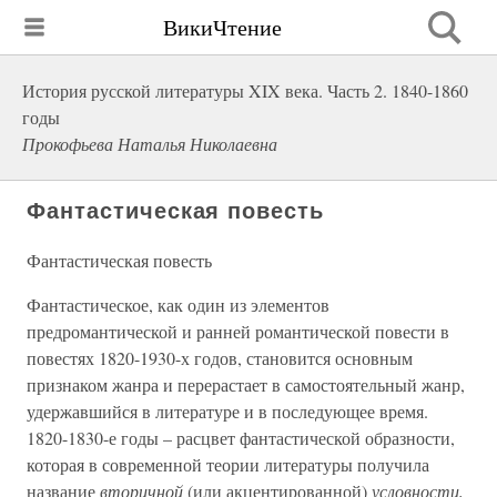
ВикиЧтение
История русской литературы XIX века. Часть 2. 1840-1860
годы
Прокофьева Наталья Николаевна
Фантастическая повесть
Фантастическая повесть
Фантастическое, как один из элементов
предромантической и ранней романтической повести в
повестях 1820-1930-х годов, становится основным
признаком жанра и перерастает в самостоятельный жанр,
удержавшийся в литературе и в последующее время.
1820-1830-е годы – расцвет фантастической образности,
которая в современной теории литературы получила
название
вторичной
(или акцентированной)
условности,