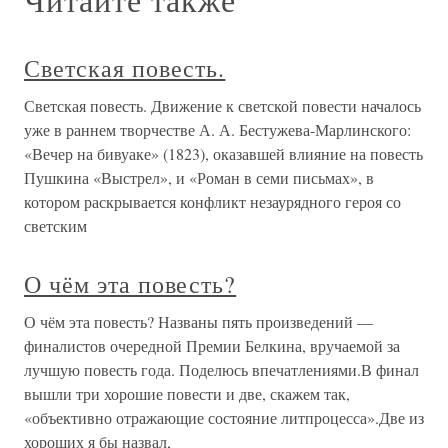
Светская повесть.
Светская повесть. Движение к светской повести началось
уже в раннем творчестве А. А. Бестужева-Марлинского:
«Вечер на бивуаке» (1823), оказавшей влияние на повесть
Пушкина «Выстрел», и «Роман в семи письмах», в
котором раскрывается конфликт незаурядного героя со
светским
О чём эта повесть?
О чём эта повесть? Названы пять произведений —
финалистов очередной Премии Белкина, вручаемой за
лучшую повесть года. Поделюсь впечатлениями.В финал
вышли три хорошие повести и две, скажем так,
«объективно отражающие состояние литпроцесса».Две из
хороших я бы назвал,