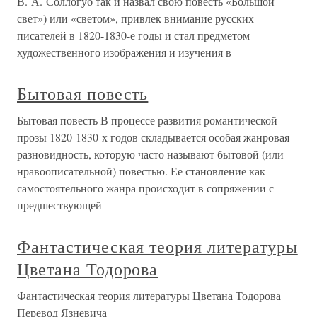
В. А. Соллогуб так и назвал свою повесть «Большой
свет») или «светом», привлек внимание русских
писателей в 1820-1830-е годы и стал предметом
художественного изображения и изучения в
Бытовая повесть
Бытовая повесть В процессе развития романтической
прозы 1820-1830-х годов складывается особая жанровая
разновидность, которую часто называют бытовой (или
нравоописательной) повестью. Ее становление как
самостоятельного жанра происходит в сопряжении с
предшествующей
Фантастическая теория литературы
Цветана Тодорова
Фантастическая теория литературы Цветана Тодорова
Перевод Язневича