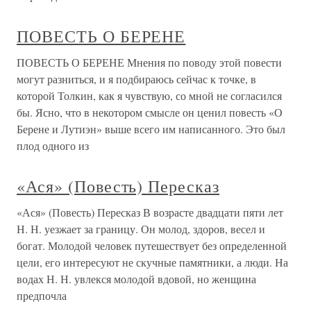
ПОВЕСТЬ О БЕРЕНЕ
ПОВЕСТЬ О БЕРЕНЕ Мнения по поводу этой повести
могут разниться, и я подбираюсь сейчас к точке, в
которой Толкин, как я чувствую, со мной не согласился
бы. Ясно, что в некотором смысле он ценил повесть «О
Берене и Лутиэн» выше всего им написанного. Это был
плод одного из
«Ася» (Повесть) Пересказ
«Ася» (Повесть) Пересказ В возрасте двадцати пяти лет
Н. Н. уезжает за границу. Он молод, здоров, весел и
богат. Молодой человек путешествует без определенной
цели, его интересуют не скучные памятники, а люди. На
водах Н. Н. увлекся молодой вдовой, но женщина
предпочла