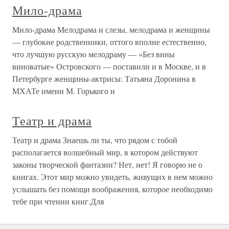
Мило-драма
Мило-драма Мелодрама и слезы, мелодрама и женщины
— глубокие родственники, оттого вполне естественно,
что лучшую русскую мелодраму — «Без вины
виноватые» Островского — поставили и в Москве, и в
Петербурге женщины-актрисы: Татьяна Доронина в
МХАТе имени М. Горького и
Театр и драма
Театр и драма Знаешь ли ты, что рядом с тобой
располагается волшебный мир, в котором действуют
законы творческой фантазии? Нет, нет! Я говорю не о
книгах. Этот мир можно увидеть, живущих в нем можно
услышать без помощи воображения, которое необходимо
тебе при чтении книг.Для