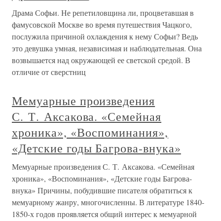
Драма Софьи. Не репетиловщина ли, процветавшая в
фамусовской Москве во время путешествия Чацкого,
послужила причиной охлаждения к нему Софьи? Ведь
это девушка умная, независимая и наблюдательная. Она
возвышается над окружающей ее светской средой. В
отличие от сверстниц
Мемуарные произведения
С. Т. Аксакова. «Семейная
хроника», «Воспоминания»,
«Детские годы Багрова-внука»
Мемуарные произведения С. Т. Аксакова. «Семейная
хроника», «Воспоминания», «Детские годы Багрова-
внука» Причины, побудившие писателя обратиться к
мемуарному жанру, многочисленны. В литературе 1840-
1850-х годов проявляется общий интерес к мемуарной