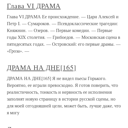
Глава VI ДРАМА
Глава VI ДРАМА Ее происхождение. — Цари Алексей и
Петр I. — Сумароков. — Псевдоклассические трагедии:
Княжнин. — Озеров. — Первые комедии. — Первые
годы XIX столетия. — Грибоедов. — Московская сцена в
пятидесятых годах. — Островский: его первые драмы. —
«Гроза». —
ДРАМА НА ДНЕ[165]
ДРАМА НА ДНЕ[165] Я не видел пьесы Горького.
Вероятно, ее играли превосходно. Я готов поверить, что
реалистичность, тонкость и нервность ее исполнения
заполнят новую страницу в истории русской сцены, но
для моей сегодняшней цели, может быть, лучше даже, что
я могу