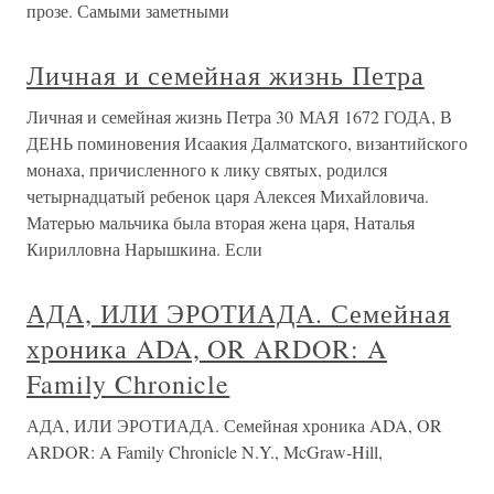
прозе. Самыми заметными
Личная и семейная жизнь Петра
Личная и семейная жизнь Петра 30 МАЯ 1672 ГОДА, В
ДЕНЬ поминовения Исаакия Далматского, византийского
монаха, причисленного к лику святых, родился
четырнадцатый ребенок царя Алексея Михайловича.
Матерью мальчика была вторая жена царя, Наталья
Кирилловна Нарышкина. Если
АДА, ИЛИ ЭРОТИАДА. Семейная
хроника ADA, OR ARDOR: A
Family Chronicle
АДА, ИЛИ ЭРОТИАДА. Семейная хроника ADA, OR
ARDOR: A Family Chronicle N.Y., McGraw-Hill,