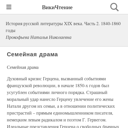
ВикиЧтение
История русской литературы XIX века. Часть 2. 1840-1860
годы
Прокофьева Наталья Николаевна
Семейная драма
Семейная драма
Духовный кризис Герцена, вызванный событиями
французской революции, в начале 1850-х годов был
усугублен событиями личного порядка. Страшный
моральный удар нанесло Герцену увлечение его жены
Натали другом их семьи, а в отношении политических
пристрастий – прямым единомышленником писателя,
немецким левым радикалом и поэтом Г. Гервегом.
Идеальные представления Герцена о свободных брачных