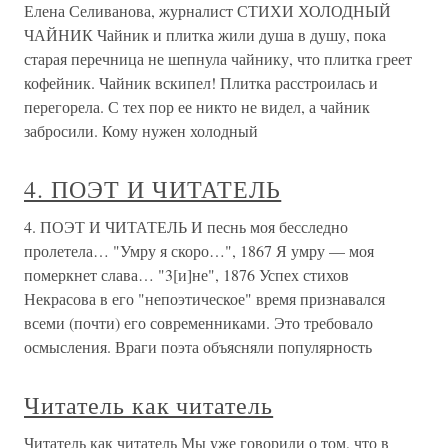
Елена Селиванова, журналист СТИХИ ХОЛОДНЫЙ
ЧАЙНИК Чайник и плитка жили душа в душу, пока
старая перечница не шепнула чайнику, что плитка греет
кофейник. Чайник вскипел! Плитка расстроилась и
перегорела. С тех пор ее никто не видел, а чайник
забросили. Кому нужен холодный
4. ПОЭТ И ЧИТАТЕЛЬ
4. ПОЭТ И ЧИТАТЕЛЬ И песнь моя бесследно
пролетела… "Умру я скоро…", 1867 Я умру — моя
померкнет слава… "3[и]не", 1876 Успех стихов
Некрасова в его "непоэтическое" время признавался
всеми (почти) его современниками. Это требовало
осмысления. Враги поэта объясняли популярность
Читатель как читатель
Читатель как читатель Мы уже говорили о том, что в