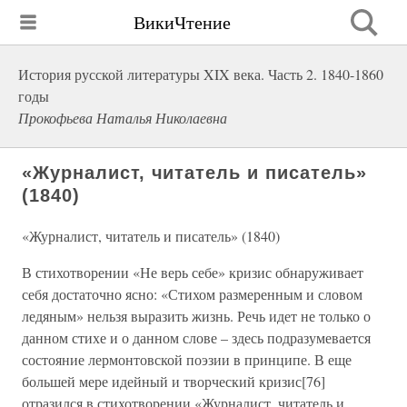
ВикиЧтение
История русской литературы XIX века. Часть 2. 1840-1860
годы
Прокофьева Наталья Николаевна
«Журналист, читатель и писатель»
(1840)
«Журналист, читатель и писатель» (1840)
В стихотворении «Не верь себе» кризис обнаруживает
себя достаточно ясно: «Стихом размеренным и словом
ледяным» нельзя выразить жизнь. Речь идет не только о
данном стихе и о данном слове – здесь подразумевается
состояние лермонтовской поэзии в принципе. В еще
большей мере идейный и творческий кризис[76]
отразился в стихотворении «Журналист, читатель и