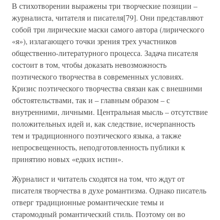
В стихотворении выражены три творческие позиции –
журналиста, читателя и писателя[79]. Они представляют
собой три лирические маски самого автора (лирического
«я»), излагающего точки зрения трех участников
общественно-литературного процесса. Задача писателя
состоит в том, чтобы доказать невозможность
поэтического творчества в современных условиях.
Кризис поэтического творчества связан как с внешними
обстоятельствами, так и – главным образом – с
внутренними, личными. Центральная мысль – отсутствие
положительных идей и, как следствие, исчерпанность
тем и традиционного поэтического языка, а также
непросвещенность, неподготовленность публики к
принятию новых «едких истин».
Журналист и читатель сходятся на том, что ждут от
писателя творчества в духе романтизма. Однако писатель
отверг традиционные романтические темы и
старомодный романтический стиль. Поэтому он во