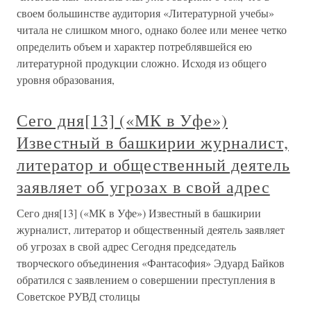
своем большинстве аудитория «Литературной учебы»
читала не слишком много, однако более или менее четко
определить объем и характер потреблявшейся ею
литературной продукции сложно. Исходя из общего
уровня образования,
Сего дня[13] («МК в Уфе»)
Известный в башкирии журналист,
литератор и общественный деятель
заявляет об угрозах в свой адрес
Сего дня[13] («МК в Уфе») Известный в башкирии
журналист, литератор и общественный деятель заявляет
об угрозах в свой адрес Сегодня председатель
творческого объединения «Фантасофия» Эдуард Байков
обратился с заявлением о совершении преступления в
Советское РУВД столицы