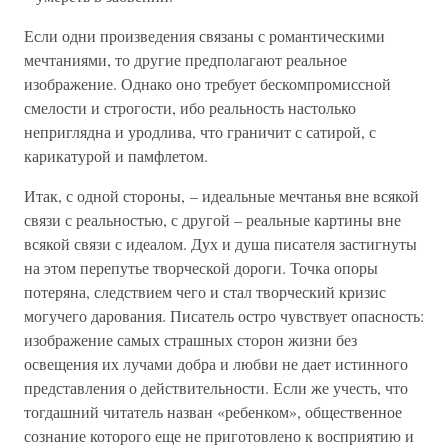
Если одни произведения связаны с романтическими
мечтаниями, то другие предполагают реальное
изображение. Однако оно требует бескомпромиссной
смелости и строгости, ибо реальность настолько
неприглядна и уродлива, что граничит с сатирой, с
карикатурой и памфлетом.
Итак, с одной стороны, – идеальные мечтанья вне всякой
связи с реальностью, с другой – реальные картины вне
всякой связи с идеалом. Дух и душа писателя застигнуты
на этом перепутье творческой дороги. Точка опоры
потеряна, следствием чего и стал творческий кризис
могучего дарования. Писатель остро чувствует опасность:
изображение самых страшных сторон жизни без
освещения их лучами добра и любви не дает истинного
представления о действительности. Если же учесть, что
тогдашний читатель назван «ребенком», общественное
сознание которого еще не приготовлено к восприятию и