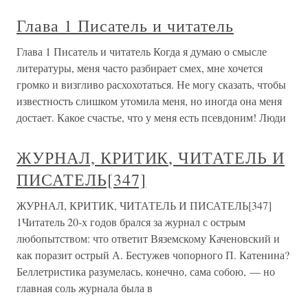
Глава 1 Писатель и читатель
Глава 1 Писатель и читатель Когда я думаю о смысле
литературы, меня часто разбирает смех, мне хочется
громко и визгливо расхохотаться. Не могу сказать, чтобы
известность слишком утомила меня, но иногда она меня
достает. Какое счастье, что у меня есть псевдоним! Люди
ЖУРНАЛ, КРИТИК, ЧИТАТЕЛЬ И
ПИСАТЕЛЬ[347]
ЖУРНАЛ, КРИТИК, ЧИТАТЕЛЬ И ПИСАТЕЛЬ[347]
1Читатель 20-х годов брался за журнал с острым
любопытством: что ответит Вяземскому Каченовский и
как поразит острый А. Бестужев чопорного П. Катенина?
Беллетристика разумелась, конечно, сама собою, — но
главная соль журнала была в