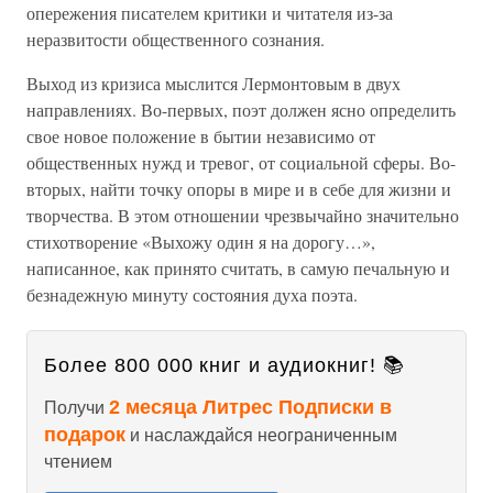
опережения писателем критики и читателя из-за
неразвитости общественного сознания.
Выход из кризиса мыслится Лермонтовым в двух
направлениях. Во-первых, поэт должен ясно определить
свое новое положение в бытии независимо от
общественных нужд и тревог, от социальной сферы. Во-
вторых, найти точку опоры в мире и в себе для жизни и
творчества. В этом отношении чрезвычайно значительно
стихотворение «Выхожу один я на дорогу…»,
написанное, как принято считать, в самую печальную и
безнадежную минуту состояния духа поэта.
Более 800 000 книг и аудиокниг! 📚
2 месяца Литрес Подписки в
Получи
подарок
и наслаждайся неограниченным
чтением