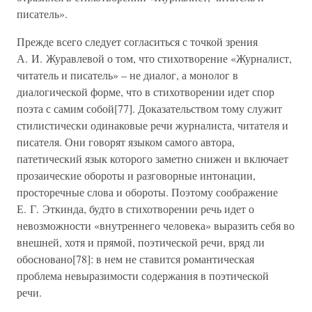
писатель».
Прежде всего следует согласиться с точкой зрения
А. И. Журавлевой о том, что стихотворение «Журналист,
читатель и писатель» – не диалог, а монолог в
диалогической форме, что в стихотворении идет спор
поэта с самим собой[77]. Доказательством тому служит
стилистически одинаковые речи журналиста, читателя и
писателя. Они говорят языком самого автора,
патетический язык которого заметно снижен и включает
прозаические обороты и разговорные интонации,
просторечные слова и обороты. Поэтому соображение
Е. Г. Эткинда, будто в стихотворении речь идет о
невозможности «внутреннего человека» выразить себя во
внешней, хотя и прямой, поэтической речи, вряд ли
обосновано[78]: в нем не ставится романтическая
проблема невыразимости содержания в поэтической
речи.