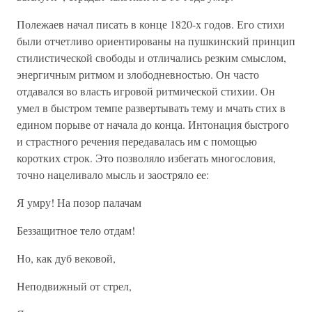
Полежаев начал писать в конце 1820-х годов. Его стихи
были отчетливо ориентированы на пушкинский принцип
стилистической свободы и отличались резким смыслом,
энергичным ритмом и злободневностью. Он часто
отдавался во власть игровой ритмической стихии. Он
умел в быстром темпе развертывать тему и мчать стих в
едином порыве от начала до конца. Интонация быстрого
и страстного речения передавалась им с помощью
коротких строк. Это позволяло избегать многословия,
точно нацеливало мысль и заостряло ее:
Я умру! На позор палачам
Беззащитное тело отдам!
Но, как дуб вековой,
Неподвижный от стрел,