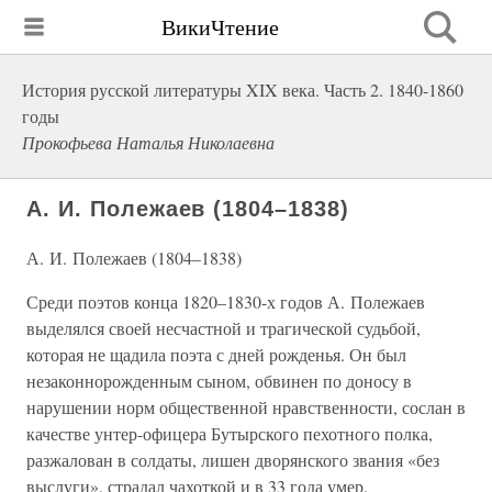
ВикиЧтение
История русской литературы XIX века. Часть 2. 1840-1860
годы
Прокофьева Наталья Николаевна
А. И. Полежаев (1804–1838)
А. И. Полежаев (1804–1838)
Среди поэтов конца 1820–1830-х годов А. Полежаев
выделялся своей несчастной и трагической судьбой,
которая не щадила поэта с дней рожденья. Он был
незаконнорожденным сыном, обвинен по доносу в
нарушении норм общественной нравственности, сослан в
качестве унтер-офицера Бутырского пехотного полка,
разжалован в солдаты, лишен дворянского звания «без
выслуги», страдал чахоткой и в 33 года умер.