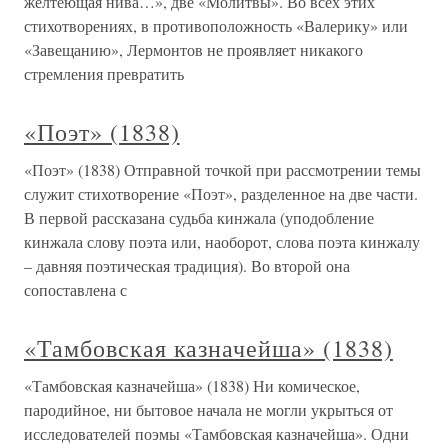
желтеющая нива…», две «Молитвы». Во всех этих
стихотворениях, в противоположность «Валерику» или
«Завещанию», Лермонтов не проявляет никакого
стремления превратить
«Поэт» (1838)
«Поэт» (1838) Отправной точкой при рассмотрении темы
служит стихотворение «Поэт», разделенное на две части.
В первой рассказана судьба кинжала (уподобление
кинжала слову поэта или, наоборот, слова поэта кинжалу
– давняя поэтическая традиция). Во второй она
сопоставлена с
«Тамбовская казначейша» (1838)
«Тамбовская казначейша» (1838) Ни комическое,
пародийное, ни бытовое начала не могли укрыться от
исследователей поэмы «Тамбовская казначейша». Одни