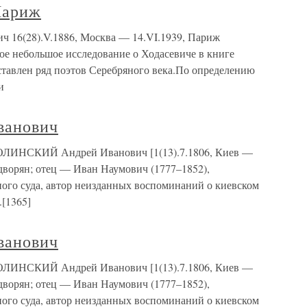
Париж
16(28).V.1886, Москва — 14.VI.1939, Париж
ое небольшое исследование о Ходасевиче в книге
дставлен ряд поэтов Серебряного века.По определению
и
ванович
ЛИНСКИЙ Андрей Иванович [1(13).7.1806, Киев —
Из дворян; отец — Иван Наумович (1777–1852),
ного суда, автор неизданных воспоминаний о киевском
[1365]
ванович
ЛИНСКИЙ Андрей Иванович [1(13).7.1806, Киев —
Из дворян; отец — Иван Наумович (1777–1852),
ного суда, автор неизданных воспоминаний о киевском