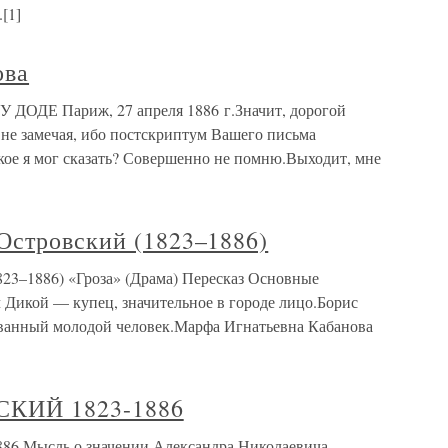
[1]
ова
ДОДЕ Париж, 27 апреля 1886 г.Значит, дорогой
о не замечая, ибо постскриптум Вашего письма
кое я мог сказать? Совершенно не помню.Выходит, мне
Островский (1823–1886)
23–1886) «Гроза» (Драма) Пересказ Основные
Дикой — купец, значительное в городе лицо.Борис
ованный молодой человек.Марфа Игнатьевна Кабанова
СКИЙ 1823-1886
6 Мысль о значении Александра Николаевича