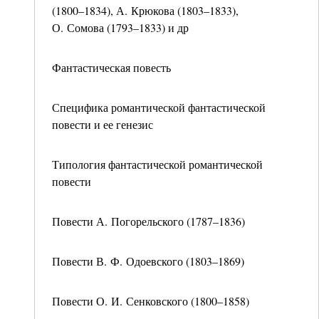
(1800–1834), А. Крюкова (1803–1833),
О. Сомова (1793–1833) и др
Фантастическая повесть
Специфика романтической фантастической
повести и ее генезис
Типология фантастической романтической
повести
Повести А. Погорельского (1787–1836)
Повести В. Ф. Одоевского (1803–1869)
Повести О. И. Сенковского (1800–1858)