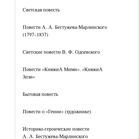
Светская повесть
Повести А. А. Бестужева-Марлинского
(1797–1837)
Светские повести В. Ф. Одоевского
Повести «КняжнА Мими». «КняжнА
Зизи»
Бытовая повесть
Повести о «Гении» (художнике)
Историко-героические повести
А. А. Бестужева-Марлинского