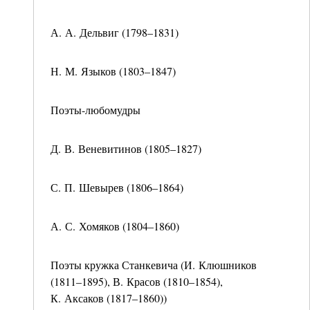
А. А. Дельвиг (1798–1831)
Н. М. Языков (1803–1847)
Поэты-любомудры
Д. В. Веневитинов (1805–1827)
С. П. Шевырев (1806–1864)
А. С. Хомяков (1804–1860)
Поэты кружка Станкевича (И. Клюшников
(1811–1895), В. Красов (1810–1854),
К. Аксаков (1817–1860))