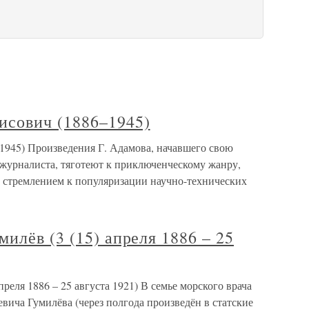
сович (1886–1945)
45) Произведения Г. Адамова, начавшего свою
 журналиста, тяготеют к приключенческому жанру,
 стремлением к популяризации научно-технических
илёв (3 (15) апреля 1886 – 25
реля 1886 – 25 августа 1921) В семье морского врача
вича Гумилёва (через полгода произведён в статские