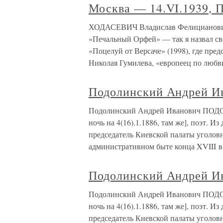
Москва — 14.VI.1939, 
ХОДАСЕВИЧ Владислав Фелицианович 
«Печальный Орфей» — так я назвал св
«Поцелуй от Версаче» (1998), где пре
Николая Гумилева, «европеец по любв
Подолинский Андрей И
Подолинский Андрей Иванович ПОДО
ночь на 4(16).1.1886, там же], поэт. 
председатель Киевской палаты уголов
административном быте конца XVIII в.
Подолинский Андрей И
Подолинский Андрей Иванович ПОДО
ночь на 4(16).1.1886, там же], поэт. 
председатель Киевской палаты уголов