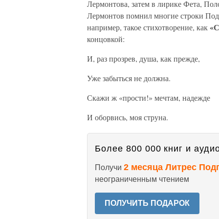
Лермонтова, затем в лирике Фета, Пол
Лермонтов помнил многие строки Подо
«С
например, такое стихотворение, как
концовкой:
И, раз прозрев, душа, как прежде,
Уже забыться не должна.
Скажи ж «прости!» мечтам, надежде
И оборвись, моя струна.
Более 800 000 книг и аудио
2 месяца Литрес Под
Получи
неограниченным чтением
ПОЛУЧИТЬ ПОДАРОК