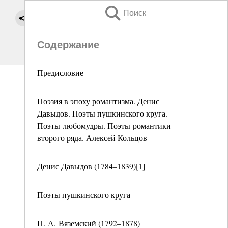
Поиск
Содержание
Предисловие
Поэзия в эпоху романтизма. Денис
Давыдов. Поэты пушкинского круга.
Поэты-любомудры. Поэты-романтики
второго ряда. Алексей Кольцов
Денис Давыдов (1784–1839)[1]
Поэты пушкинского круга
П. А. Вяземский (1792–1878)