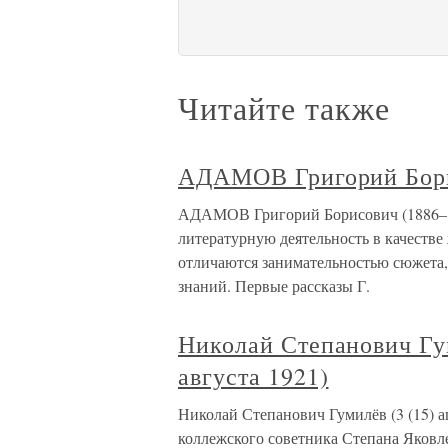
Читайте также
АДАМОВ Григорий Бори
АДАМОВ Григорий Борисович (1886–19
литературную деятельность в качестве
отличаются занимательностью сюжета,
знаний. Первые рассказы Г.
Николай Степанович Гум
августа 1921)
Николай Степанович Гумилёв (3 (15) ап
коллежского советника Степана Яковле