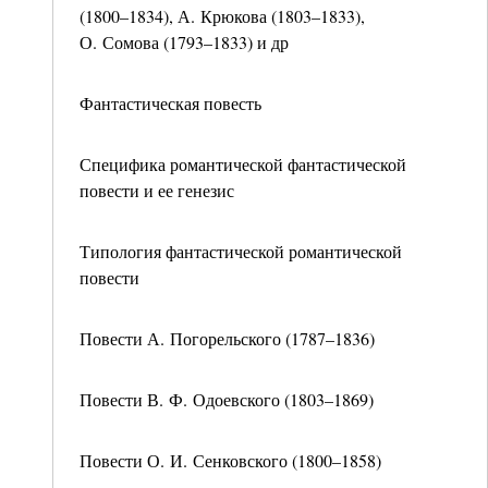
(1800–1834), А. Крюкова (1803–1833),
О. Сомова (1793–1833) и др
Фантастическая повесть
Специфика романтической фантастической
повести и ее генезис
Типология фантастической романтической
повести
Повести А. Погорельского (1787–1836)
Повести В. Ф. Одоевского (1803–1869)
Повести О. И. Сенковского (1800–1858)