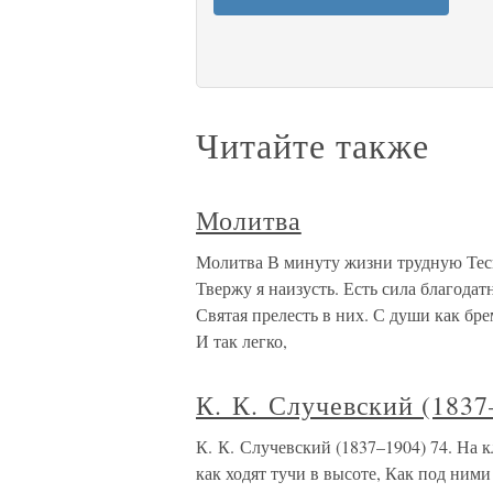
Читайте также
Молитва
Молитва В минуту жизни трудную Тесн
Твержу я наизусть. Есть сила благода
Святая прелесть в них. С души как бре
И так легко,
К. К. Случевский (1837
К. К. Случевский (1837–1904) 74. На 
как ходят тучи в высоте, Как под ним