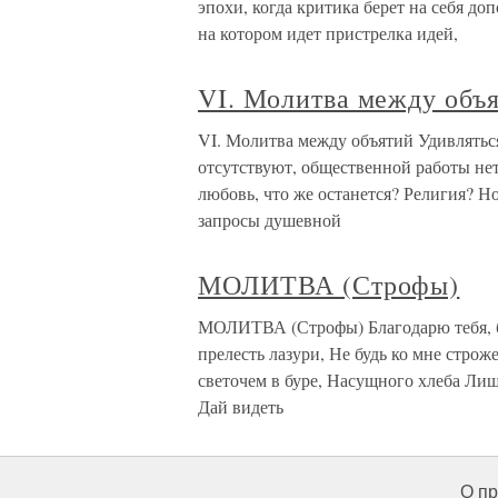
эпохи, когда критика берет на себя д
на котором идет пристрелка идей,
VI. Молитва между объ
VI. Молитва между объятий Удивляться
отсутствуют, общественной работы нет
любовь, что же останется? Религия? Но
запросы душевной
МОЛИТВА (Строфы)
МОЛИТВА (Строфы) Благодарю тебя, бо
прелесть лазури, Не будь ко мне строже
светочем в буре, Насущного хлеба Лише
Дай видеть
О пр