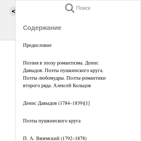
Поиск
Содержание
Предисловие
Поэзия в эпоху романтизма. Денис
Давыдов. Поэты пушкинского круга.
Поэты-любомудры. Поэты-романтики
второго ряда. Алексей Кольцов
Денис Давыдов (1784–1839)[1]
Поэты пушкинского круга
П. А. Вяземский (1792–1878)