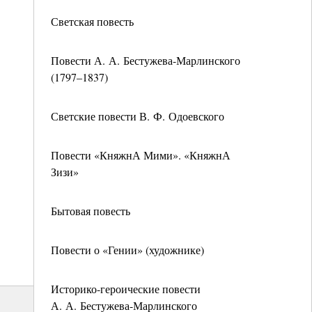
Светская повесть
Повести А. А. Бестужева-Марлинского
(1797–1837)
Светские повести В. Ф. Одоевского
Повести «КняжнА Мими». «КняжнА
Зизи»
Бытовая повесть
Повести о «Гении» (художнике)
Историко-героические повести
А. А. Бестужева-Марлинского