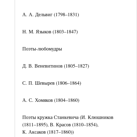
А. А. Дельвиг (1798–1831)
Н. М. Языков (1803–1847)
Поэты-любомудры
Д. В. Веневитинов (1805–1827)
С. П. Шевырев (1806–1864)
А. С. Хомяков (1804–1860)
Поэты кружка Станкевича (И. Клюшников
(1811–1895), В. Красов (1810–1854),
К. Аксаков (1817–1860))