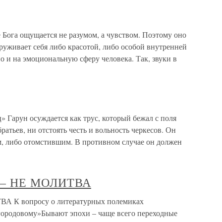
 Бога ощущается не разумом, а чувством. Поэтому оно
руживает себя либо красотой, либо особой внутренней
 и на эмоциональную сферу человека. Так, звуки в
» Гарун осуждается как трус, который бежал с поля
братьев, ни отстоять честь и вольность черкесов. Он
м, либо отомстившим. В противном случае он должен
– НЕ МОЛИТВА
К вопросу о литературных полемиках
городовому»Бывают эпохи – чаще всего переходные