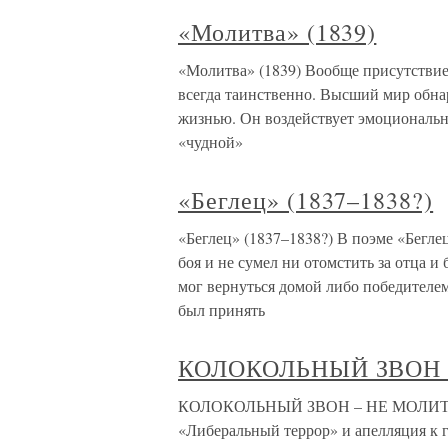
«Молитва» (1839)
«Молитва» (1839) Вообще присутствие
всегда таинственно. Высший мир обна
жизнью. Он воздействует эмоционально
«чудной»
«Беглец» (1837–1838?)
«Беглец» (1837–1838?) В поэме «Беглец
боя и не сумел ни отомстить за отца и 
мог вернуться домой либо победителе
был принять
КОЛОКОЛЬНЫЙ ЗВОН 
КОЛОКОЛЬНЫЙ ЗВОН – НЕ МОЛИТВА 
«Либеральный террор» и апелляция к 