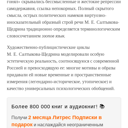
гонял» скрывались бессмысленные и жестокие репрессии
самодержавия, ссылка непокорных. Полный скрытого
смысла, острых политических намеков виртуозно-
иносказательный образный строй речи М. Е. Салтыкова-
Щедрина традиционно определяется терминологическим
словосочетанием
эзопов язык.
Художественно-публицистические циклы
М. Е. Салтыкова-Щедрина моделировали особую
эстетическую реальность, соотносящуюся с современной
Россией и превосходящую ее: многие мотивы и образы
придавали ей новые временные и пространственные
измерения (легендарно-историческое, утопическое) и
качество универсальных психологических обобщений.
Более 800 000 книг и аудиокниг! 📚
2 месяца Литрес Подписки в
Получи
подарок
и наслаждайся неограниченным