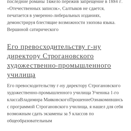
последние романы Тяжело пережив запрещение в 1884 г.
«Отечественных записок», Салтыков не сдается,
печатается в умеренно-либеральных изданиях,
демонстрируя блестящие возможности эзопова языка.
Вершиной сатирического
Его превосходительству г-ну
директору Строгановского
художественно-промышленного
училища
Его превосходительству г-ну директору Строгановского
художественно-промышленного училища Ученика 1-го
классаВладимира МаяковскогоПрошениеОзнакомившись
с программой Строгановского училища, я нашел для себя
возможным сдать экзамены за 5 классов по
общеобразовательным