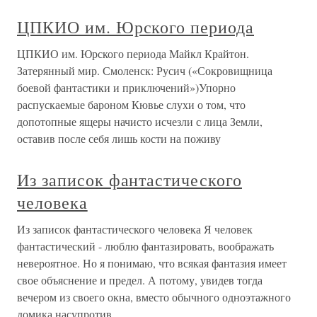
ЦПКИО им. Юрского периода
ЦПКИО им. Юрского периода Майкл Крайтон.
Затерянный мир. Смоленск: Русич («Сокровищница
боевой фантастики и приключений»)Упорно
распускаемые бароном Кювье слухи о том, что
допотопные ящеры начисто исчезли с лица Земли,
оставив после себя лишь кости на поживу
Из записок фантастического
человека
Из записок фантастического человека Я человек
фантастический - люблю фантазировать, воображать
невероятное. Но я понимаю, что всякая фантазия имеет
свое объяснение и предел. А потому, увидев тогда
вечером из своего окна, вместо обычного одноэтажного
домика насупротив,