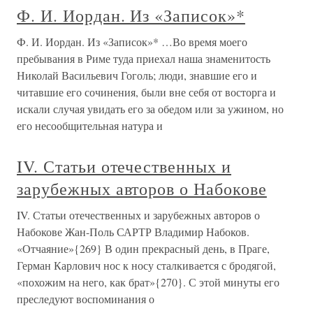
Ф. И. Иордан. Из «Записок»*
Ф. И. Иордан. Из «Записок»* …Во время моего
пребывания в Риме туда приехал наша знаменитость
Николай Васильевич Гоголь; люди, знавшие его и
читавшие его сочинения, были вне себя от восторга и
искали случая увидать его за обедом или за ужином, но
его несообщительная натура и
IV. Статьи отечественных и
зарубежных авторов о Набокове
IV. Статьи отечественных и зарубежных авторов о
Набокове Жан-Поль САРТР Владимир Набоков.
«Отчаяние»{269} В один прекрасный день, в Праге,
Герман Карлович нос к носу сталкивается с бродягой,
«похожим на него, как брат»{270}. С этой минуты его
преследуют воспоминания о