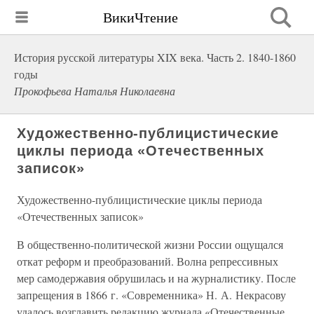
ВикиЧтение
История русской литературы XIX века. Часть 2. 1840-1860
годы
Прокофьева Наталья Николаевна
Художественно-публицистические
циклы периода «Отечественных
записок»
Художественно-публицистические циклы периода
«Отечественных записок»
В общественно-политической жизни России ощущался
откат реформ и преобразований. Волна репрессивных
мер самодержавия обрушилась и на журналистику. После
запрещения в 1866 г. «Современника» Н. А. Некрасову
удалось возглавить редакцию журнала «Отечественные