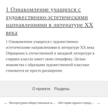
1 Ознакомление учащихся с
художественно-эстетическими
направлениями в литературе XX
века
1 Ознакомление учащихся с художественно-
эстетическими направлениями в литературе XX века
Обращение к отечественной и западной литературе в
старших классах имеет свою специфику. Целью
знакомства с образцами художественной классики
становится не просто расширение
О проекте
Разделы
←
→
Литературно-общественные взгляды Салтыкова на рубеже 1850-1860-х годов
«История одного города». особенности сатирического гротеска