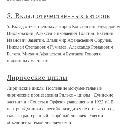
5. Вклад отечественных авторов
5. Вклад отечественных авторов Константин Эдуардович
Циолковский, Алексей Николаевич Толстой, Евгений
Иванович Замятин, Владимир Афанасьевич Обручев,
Николай Степанович Гумилёв, Александр Романович
Беляев, Михаил Афанасьевич Булгаков.Говоря о
подлинных мастерах
Лирические циклы
Лирические циклы Последние монументальные
лирические произведения Рильке – циклы «Дуинские
элегии» и «Сонеты к Орфею» (завершены в 1922 г.).В
центре «Дуинских элегий» находится не столько поэт,
сколько растерянный, скорбный человек. Элегии
объединены темой человеческой