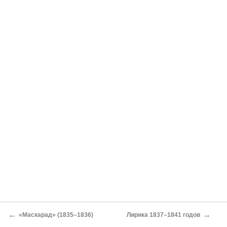
←
→
«Маскарад» (1835–1836)
Лирика 1837–1841 годов