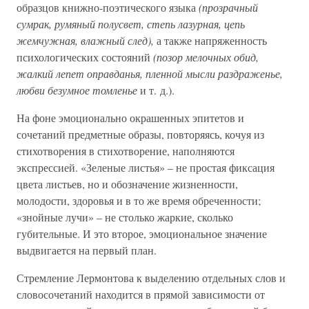
образцов книжно-поэтического языка
(прозрачный
сумрак, румяный полусвет, степь лазурная, цепь
жемчужная, влажный след),
а также напряженность
психологических состояний
(позор мелочных обид,
жалкий лепет оправданья, пленной мысли раздраженье,
любви безумное томленье
и т. д.).
На фоне эмоционально окрашенных эпитетов и
сочетаний предметные образы, повторяясь, кочуя из
стихотворения в стихотворение, наполняются
экспрессией. «Зеленые листья» – не простая фиксация
цвета листьев, но и обозначение жизненности,
молодости, здоровья и в то же время обреченности;
«знойные лучи» – не столько жаркие, сколько
губительные. И это второе, эмоциональное значение
выдвигается на первый план.
Стремление Лермонтова к выделению отдельных слов и
словосочетаний находится в прямой зависимости от