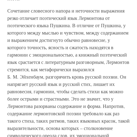
Сочетание словесного напора и неточности выражения
резко отличает поэтический язык Лермонтова от
поэтического языка Пушкина. В отличие от Пушкина, у
которого между мыслью и чувством, между содержанием
и выражением достигнуто обычно равновесие, у
которого точность, ясность и сжатость находятся в
гармонии с эмоциональностью, а книжный поэтический
язык срастается с литературным разговорным, Лермонтов
стремится, как метафорически выразился
Б. М. Эйхенбаум, разгорячить кровь русской поэзии. Он
напрягает русский язык и русский стих, лишает их
равновесия, гармонии, чтобы сделать стихи как можно
более острыми и страстными. Это не значит, что у
Лермонтова разорваны содержание и форма. Напротив,
содержание лермонтовской поэзии требовало как раз
такого стиха, таких ритмов, таких языковых красок, такой
выразительности, основа которых – столкновение
символического ореола слов, их эмоциональной