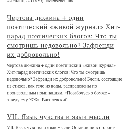
«Испанцы» (1830), «Menschen und
Чертова дюжина + один
поэтический «живой журнал» Хит-
парад поэтических блогов: Что ты
смотришь недовольно? Зафренди
их добровольно!
Чертова дюжина + один поэтический «живой журнал»
Хит-парад поэтических блогов: Что ты смотришь
недовольно? Зафренди их добровольно! Блоги, состоящие
из стихов, как тело из воды, распределены по
произвольным номинациям. «Позабочусь о бомже –
заведу ему ЖЖ». Василевский.
VII. Язык чувства и язык мысли
VII. Язык чувства и язык мысли Оставивши в стороне