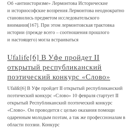
Об «антиисторизме» Лермонтова Исторические
и историософские воззрения Лермонтова неоднократно
становились предметом исследовательского
внимания[167]. При этом лермонтовская трактовка
истории (прежде всего – соотношения прошлого
и настоящего) могла встраиваться
Ufalife[6] В Уфе пройдет II
открытый республиканский
поэтический конкурс «Слово»
Ufalife[6] В Уфе пройдет II открытый республиканский
поэтический конкурс «Слово» 10 февраля стартует II
открытый Республиканский поэтический конкурс
«Слово». Он проводится с целью оказания помощи
одаренным молодым поэтам, а так же профессионалам в
области поэзии. Конкурс