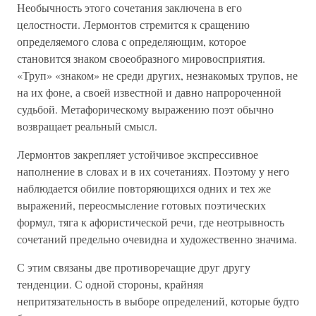
Необычность этого сочетания заключена в его
целостности. Лермонтов стремится к сращению
определяемого слова с определяющим, которое
становится знаком своеобразного мировосприятия.
«Труп» «знаком» не среди других, незнакомых трупов, не
на их фоне, а своей известной и давно напророченной
судьбой. Метафорическому выражению поэт обычно
возвращает реальный смысл.
Лермонтов закрепляет устойчивое экспрессивное
наполнение в словах и в их сочетаниях. Поэтому у него
наблюдается обилие повторяющихся одних и тех же
выражений, переосмысление готовых поэтических
формул, тяга к афористической речи, где неотрывность
сочетаний предельно очевидна и художественно значима.
С этим связаны две противоречащие друг другу
тенденции. С одной стороны, крайняя
непритязательность в выборе определений, которые будто