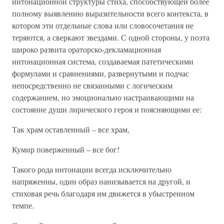
интонационной структуры стиха, способствующей более
полному выявлению выразительности всего контекста, в
котором эти отдельные слова или словосочетания не
теряются, а сверкают звездами. С одной стороны, у поэта
широко развита ораторско-декламационная
интонационная система, создаваемая патетическими
формулами и сравнениями, развернутыми и подчас
непосредственно не связанными с логическим
содержанием, но эмоционально настраивающими на
состояние души лирического героя и поясняющими ее:
Так храм оставленный – все храм,
Кумир поверженный – все бог!
Такого рода интонации всегда исключительно
напряженны, один образ нанизывается на другой, и
стиховая речь благодаря им движется в убыстренном
темпе.