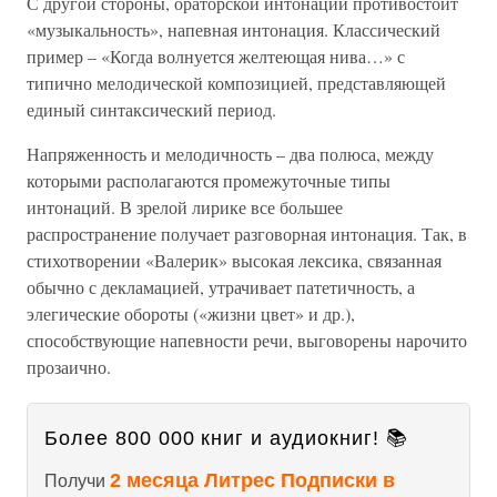
С другой стороны, ораторской интонации противостоит
«музыкальность», напевная интонация. Классический
пример – «Когда волнуется желтеющая нива…» с
типично мелодической композицией, представляющей
единый синтаксический период.
Напряженность и мелодичность – два полюса, между
которыми располагаются промежуточные типы
интонаций. В зрелой лирике все большее
распространение получает разговорная интонация. Так, в
стихотворении «Валерик» высокая лексика, связанная
обычно с декламацией, утрачивает патетичность, а
элегические обороты («жизни цвет» и др.),
способствующие напевности речи, выговорены нарочито
прозаично.
Более 800 000 книг и аудиокниг! 📚
2 месяца Литрес Подписки в
Получи