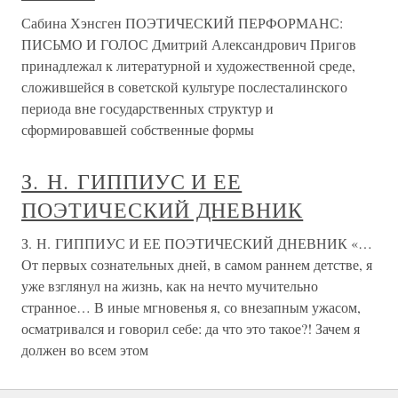
Сабина Хэнсген ПОЭТИЧЕСКИЙ ПЕРФОРМАНС:
ПИСЬМО И ГОЛОС Дмитрий Александрович Пригов
принадлежал к литературной и художественной среде,
сложившейся в советской культуре послесталинского
периода вне государственных структур и
сформировавшей собственные формы
З. Н. ГИППИУС И ЕЕ
ПОЭТИЧЕСКИЙ ДНЕВНИК
З. Н. ГИППИУС И ЕЕ ПОЭТИЧЕСКИЙ ДНЕВНИК «…
От первых сознательных дней, в самом раннем детстве, я
уже взглянул на жизнь, как на нечто мучительно
странное… В иные мгновенья я, со внезапным ужасом,
осматривался и говорил себе: да что это такое?! Зачем я
должен во всем этом