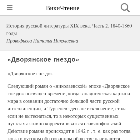
ВикиЧтение
История русской литературы XIX века. Часть 2. 1840-1860
годы
Прокофьева Наталья Николаевна
«Дворянское гнездо»
«Дворянское гнездо»
Следующий роман о «николаевской» эпохе «Дворянское
гнездо» посвящен времени, когда западническая картина
мира в сознании достаточно большой части русской
интеллигенции, и Тургенев здесь не исключение, стала
если не вытесняться, то в некоторых существенных
пунктах активно корректироваться славянофильской.
Действие романа происходит в 1842 г., т. е. как раз тогда,
когда в русском образованном обществе начинаются