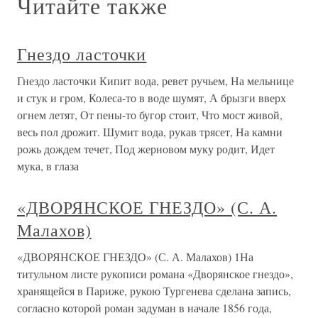
Читайте также
Гнездо ласточки
Гнездо ласточки Кипит вода, ревет ручьем, На мельнице
и стук и гром, Колеса-то в воде шумят, А брызги вверх
огнем летят, От пены-то бугор стоит, Что мост живой,
весь пол дрожит. Шумит вода, рукав трясет, На камни
рожь дождем течет, Под жерновом муку родит, Идет
мука, в глаза
«ДВОРЯНСКОЕ ГНЕЗДО» (С. А.
Малахов)
«ДВОРЯНСКОЕ ГНЕЗДО» (С. А. Малахов) 1На
титульном листе рукописи романа «Дворянское гнездо»,
хранящейся в Париже, рукою Тургенева сделана запись,
согласно которой роман задуман в начале 1856 года,