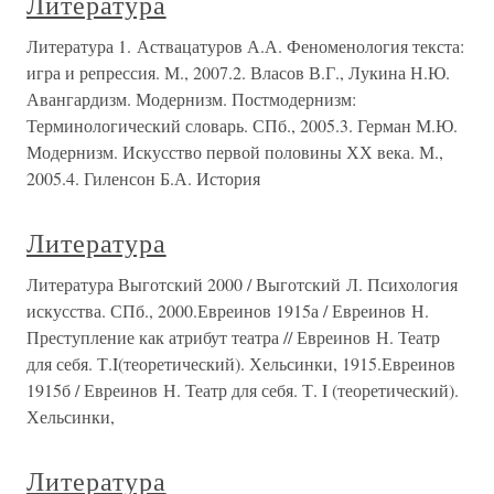
Литература
Литература 1. Аствацатуров А.А. Феноменология текста:
игра и репрессия. М., 2007.2. Власов В.Г., Лукина Н.Ю.
Авангардизм. Модернизм. Постмодернизм:
Терминологический словарь. СПб., 2005.3. Герман М.Ю.
Модернизм. Искусство первой половины ХХ века. М.,
2005.4. Гиленсон Б.А. История
Литература
Литература Выготский 2000 / Выготский Л. Психология
искусства. СПб., 2000.Евреинов 1915а / Евреинов Н.
Преступление как атрибут театра // Евреинов Н. Театр
для себя. Т.I(теоретический). Хельсинки, 1915.Евреинов
1915б / Евреинов Н. Театр для себя. Т. I (теоретический).
Хельсинки,
Литература