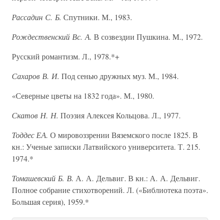
Рассадин С. Б.
Спутники. М., 1983.
Рождественский Вс. А.
В созвездии Пушкина. М., 1972.
Русский романтизм. Л., 1978.*+
Сахаров В. И.
Под сенью дружных муз. М., 1984.
«Северные цветы на 1832 года». М., 1980.
Скатов Н. Н.
Поэзия Алексея Кольцова. Л., 1977.
Тоддес ЕА.
О мировоззрении Вяземского после 1825. В
кн.: Ученые записки Латвийского университета. Т. 215.
1974.*
Томашевский Б. В.
А. А. Дельвиг. В кн.: А. А. Дельвиг.
Полное собрание стихотворений. Л. («Библиотека поэта».
Большая серия), 1959.*