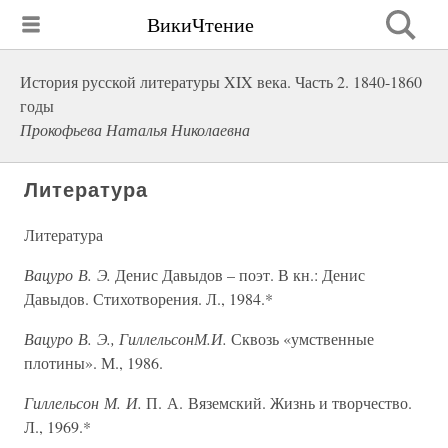
ВикиЧтение
История русской литературы XIX века. Часть 2. 1840-1860
годы
Прокофьева Наталья Николаевна
Литература
Литература
Вацуро В. Э.
Денис Давыдов – поэт. В кн.: Денис
Давыдов. Стихотворения. Л., 1984.*
Вацуро В. Э., ГиллельсонМ.И.
Сквозь «умственные
плотины». М., 1986.
Гиллельсон М. И.
П. А. Вяземский. Жизнь и творчество.
Л., 1969.*