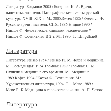
Литература Богданов 2005 / Богданов К. А. Врачи,
пациенты, читатели: Патографические тексты русской
культуры XVIII–XIX в. М., 2005.Змеев 1886 / Змеев Л. Ф.
Русские врачи-писатели. СПб., 1886.Ницше 1990 /
Ницше Ф. Человеческое, слишком человеческое //
Ницше Ф. Сочинения: В 2 т. М., 1990. Т. 1.Engelhardt
Литература
Литература Гейзер 1954 / Гейзер И. М. Чехов и медицина.
М.: Госмедиздат, 1954.Тромбах 1989 / Громбах С. М.
Пушкин и медицина его времени. М.: Медицина,
1989.Кафка 1994 / Кафка Ф. Сочинения. М.:
Художественная литература, 1994. Т. 1.Меве 1989 /
Меве Е. Б. Медицина в творчестве и жизни А. П. Чехова.
Литература