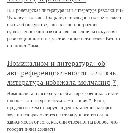
II. Пролетарская литература или литература революции?
Чувствуя это, тов. Троцкий, в последней по счету своей
статье об искусстве, внес в свои построения
существенные поправки и ввел деление на искусство
революционное и искусство социалистическое. Вот что
он пишет:Сама
Номинализм и литература: об
автореференциальности, или как
литература избежала молчания[*]
Номинализм и литература: об автореференциальности,
или как литература избежала молчания[*] Если,
предельно схематизируя, поделить мнения, которые
звучат в спорах о статусе литературного текста, в
зависимости от того, как они отвечают на вопрос: что
говорит (или называет)