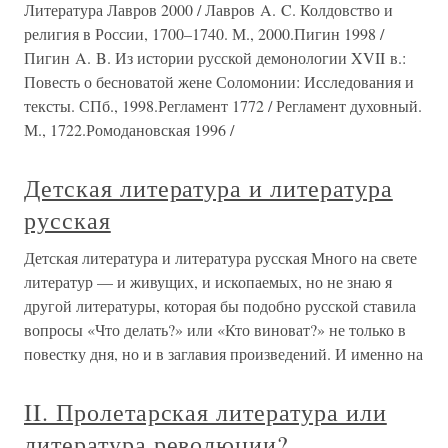
Литература Лавров 2000 / Лавров A. C. Колдовство и
религия в России, 1700–1740. М., 2000.Пигин 1998 /
Пигин A. B. Из истории русской демонологии XVII в.:
Повесть о бесноватой жене Соломонии: Исследования и
тексты. СПб., 1998.Регламент 1772 / Регламент духовный.
М., 1722.Ромодановская 1996 /
Детская литература и литература
русская
Детская литература и литература русская Много на свете
литератур — и живущих, и ископаемых, но не знаю я
другой литературы, которая бы подобно русской ставила
вопросы «Что делать?» или «Кто виноват?» не только в
повестку дня, но и в заглавия произведений. И именно на
II. Пролетарская литература или
литература революции?