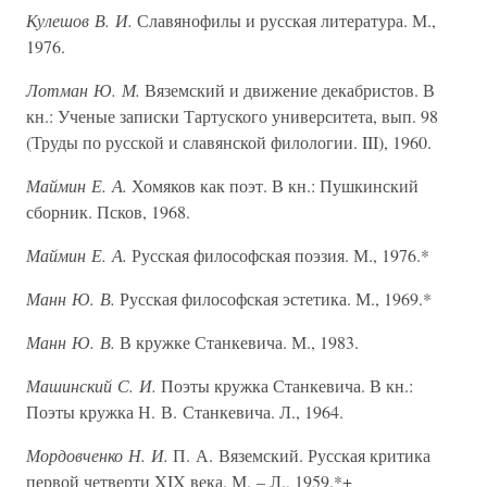
Кулешов В. И.
Славянофилы и русская литература. М.,
1976.
Лотман Ю. М.
Вяземский и движение декабристов. В
кн.: Ученые записки Тартуского университета, вып. 98
(Труды по русской и славянской филологии. III), 1960.
Маймин Е. А.
Хомяков как поэт. В кн.: Пушкинский
сборник. Псков, 1968.
Маймин Е. А.
Русская философская поэзия. М., 1976.*
Манн Ю. В.
Русская философская эстетика. М., 1969.*
Манн Ю. В.
В кружке Станкевича. М., 1983.
Машинский С. И.
Поэты кружка Станкевича. В кн.:
Поэты кружка Н. В. Станкевича. Л., 1964.
Мордовченко Н. И.
П. А. Вяземский. Русская критика
первой четверти XIX века. М. – Л., 1959.*+