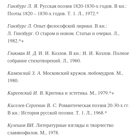
Гинзбург Л. Я.
Русская поэзия 1820-1830-х годов. В кн.:
Поэты 1820 – 1830-х годов. Т. 1. Л., 1972.*
Гинзбург Л.
Опыт философской лирики. В кн.:
Л. Гинзбург. О старом и новом. Статьи и очерки. Л.,
1982.*+
Гликман И. Д.
И. И. Козлов. В кн.: И. И. Козлов. Полное
собрание стихотворений. Л., 1960.
Каменский З. А.
Московский кружок любомудров. М.,
1980.
Киреевский И. В.
Критика и эстетика. М., 1979.*+
Киселев-Сергенин В. С.
Романтическая поэзия 20-30-х гг.
В кн.: История русской поэзии. Т. 1. Л., 1968.*
Кулешов ВИ.
Литературные взгляды и творчество
славянофилов. М., 1978.