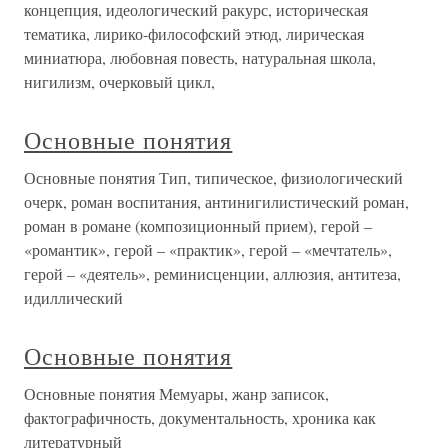
концепция, идеологический ракурс, историческая
тематика, лирико-философский этюд, лирическая
миниатюра, любовная повесть, натуральная школа,
нигилизм, очерковый цикл,
Основные понятия
Основные понятия Тип, типическое, физиологический
очерк, роман воспитания, антинигилистический роман,
роман в романе (композиционный прием), герой –
«романтик», герой – «практик», герой – «мечтатель»,
герой – «деятель», реминисценции, аллюзия, антитеза,
идиллический
Основные понятия
Основные понятия Мемуары, жанр записок,
фактографичность, документальность, хроника как
литературный