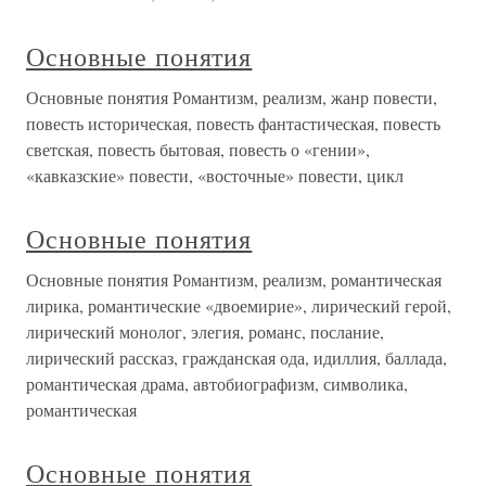
Основные понятия
Основные понятия Романтизм, реализм, жанр повести,
повесть историческая, повесть фантастическая, повесть
светская, повесть бытовая, повесть о «гении»,
«кавказские» повести, «восточные» повести, цикл
Основные понятия
Основные понятия Романтизм, реализм, романтическая
лирика, романтические «двоемирие», лирический герой,
лирический монолог, элегия, романс, послание,
лирический рассказ, гражданская ода, идиллия, баллада,
романтическая драма, автобиографизм, символика,
романтическая
Основные понятия