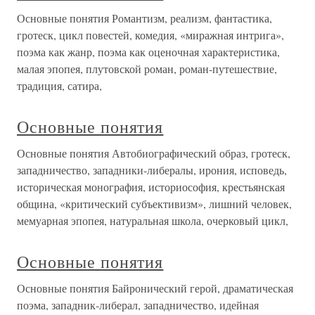
Основные понятия Романтизм, реализм, фантастика,
гротеск, цикл повестей, комедия, «миражная интрига»,
поэма как жанр, поэма как оценочная характеристика,
малая эпопея, плутовской роман, роман-путешествие,
традиция, сатира,
Основные понятия
Основные понятия Автобиографический образ, гротеск,
западничество, западники-либералы, ирония, исповедь,
историческая монография, историософия, крестьянская
община, «критический субъективизм», лишний человек,
мемуарная эпопея, натуральная школа, очерковый цикл,
Основные понятия
Основные понятия Байронический герой, драматическая
поэма, западник-либерал, западничество, идейная