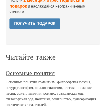
2 месяца Литрес Подписки в
Получи
подарок
и наслаждайся неограниченным
чтением
ПОЛУЧИТЬ ПОДАРОК
Читайте также
Основные понятия
Основные понятия Романтизм, философская поэзия,
натурфилософия, шеллингианство, элегия, послание,
песня, сонет, идиллия, романс, гражданская ода,
философская ода, пантеизм, эпигонство, вульгаризация
поэтических тем, стилей,