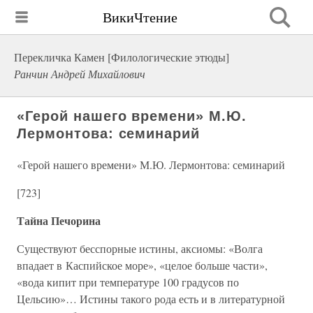
ВикиЧтение
Перекличка Камен [Филологические этюды]
Ранчин Андрей Михайлович
«Герой нашего времени» М.Ю.
Лермонтова: семинарий
«Герой нашего времени» М.Ю. Лермонтова: семинарий
[723]
Тайна Печорина
Существуют бесспорные истины, аксиомы: «Волга
впадает в Каспийское море», «целое больше части»,
«вода кипит при температуре 100 градусов по
Цельсию»… Истины такого рода есть и в литературной