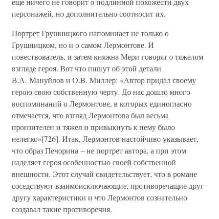
еще ничего не говорит о подлинной похожести двух
персонажей, но дополнительно соотносит их.
Портрет Грушницкого напоминает не только о
Грушницком, но и о самом Лермонтове. И
повествователь, и затем княжна Мери говорят о тяжелом
взгляде героя. Вот что пишут об этой детали
В.А. Мануйлов и О.В. Миллер: «Автор придал своему
герою свою собственную черту. До нас дошло много
воспоминаний о Лермонтове, в которых единогласно
отмечается, что взгляд Лермонтова был весьма
пронзителен и тяжел и привыкнуть к нему было
нелегко»[726]. Итак, Лермонтов настойчиво указывает,
что образ Печорина – не портрет автора, а при этом
наделяет героя особенностью своей собственной
внешности. Этот случай свидетельствует, что в романе
соседствуют взаимоисключающие, противоречащие друг
другу характеристики и что Лермонтов сознательно
создавал такие противоречия.