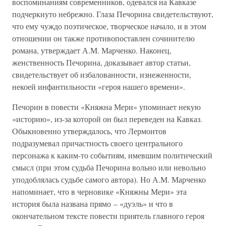
воспоминаниям современников, одевался на Кавказе
подчеркнуто небрежно. Глаза Печорина свидетельствуют,
что ему чуждо поэтическое, творческое начало, и в этом
отношении он также противопоставлен сочинителю
романа, утверждает А.М. Марченко. Наконец,
женственность Печорина, доказывает автор статьи,
свидетельствует об избалованности, изнеженности,
некоей инфантильности «героя нашего времени».
Печорин в повести «Княжна Мери» упоминает некую
«историю», из-за которой он был переведен на Кавказ.
Обыкновенно утверждалось, что Лермонтов
подразумевал причастность своего центрального
персонажа к каким-то событиям, имевшим политический
смысл (при этом судьба Печорина вольно или невольно
уподоблялась судьбе самого автора). Но А.М. Марченко
напоминает, что в черновике «Княжны Мери» эта
история была названа прямо – «дуэль» и что в
окончательном тексте повести приятель главного героя