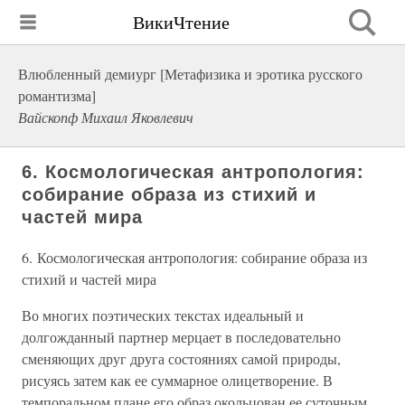
ВикиЧтение
Влюбленный демиург [Метафизика и эротика русского
романтизма]
Вайскопф Михаил Яковлевич
6. Космологическая антропология:
собирание образа из стихий и
частей мира
6. Космологическая антропология: собирание образа из
стихий и частей мира
Во многих поэтических текстах идеальный и
долгожданный партнер мерцает в последовательно
сменяющих друг друга состояниях самой природы,
рисуясь затем как ее суммарное олицетворение. В
темпоральном плане его образ окольцован ее суточным