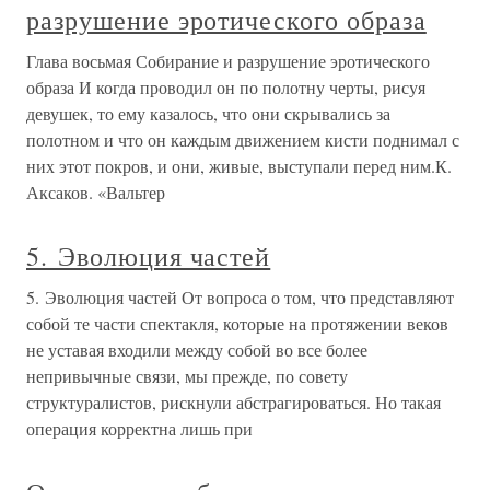
разрушение эротического образа
Глава восьмая Собирание и разрушение эротического
образа И когда проводил он по полотну черты, рисуя
девушек, то ему казалось, что они скрывались за
полотном и что он каждым движением кисти поднимал с
них этот покров, и они, живые, выступали перед ним.К.
Аксаков. «Вальтер
5. Эволюция частей
5. Эволюция частей От вопроса о том, что представляют
собой те части спектакля, которые на протяжении веков
не уставая входили между собой во все более
непривычные связи, мы прежде, по совету
структуралистов, рискнули абстрагироваться. Но такая
операция корректна лишь при