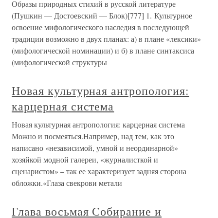
Образы природных стихий в русской литературе
(Пушкин — Достоевский — Блок)[777] 1. Культурное
освоение мифологического наследия в последующей
традиции возможно в двух планах: а) в плане «лексики»
(мифологической номинации) и б) в плане синтаксиса
(мифологической структуры
Новая культурная антропология:
карцерная система
Новая культурная антропология: карцерная система
Можно и посмеяться.Например, над тем, как это
написано «независимой, умной и неординарной»
хозяйкой модной галереи, «журналисткой и
сценаристом» – так ее характеризует задняя сторона
обложки.«Глаза свекрови метали
Глава восьмая Собирание и