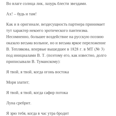
Во влаге солнца лик, лазурь блести звездами.
Ах! – будь и там!
Как и в оригинале, вездесущность партнера принимает
тут характер некоего эротического пантеизма.
Несомненно, большее воздействие на русскую поэзию
оказало весьма вольное, но и весьма яркое переложение
В. Теплякова, впервые вышедшее в 1828 г. в МТ (№ 3)
под инициалами В. Т. (поэтому его, как известно, долго
приписывали В. Туманскому):
Я твой, я твой, когда огонь востока
Моря златит;
Я твой, я твой, когда сафир потока
Луна сребрит.
Я зрю тебя, когда в час утра бродит