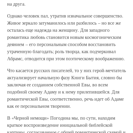
на друга.
Однако человек пал, утратив изначальное совершенство.
Живое зеркало затуманилось или разбилось – но все же
осталась еще надежда на женщину. Для западного
романтика любовь становится новым космогоническим
деянием – его персональным способом восстановить
утраченную благодать; роль творца, как подчеркивал
Абрамс, отводится при этом поэтическому воображению.
Что касается русских писателей, то у них герой-мечтатель
актуализирует начальную фазу Книги Бытия, словно бы
заключая ее созданием собственной Евы, во всем
подобной своему Адаму и к нему прилепившейся. Для
романтической Евы, соответственно, речь идет об Адаме
как ее персональном творении.
В «Черной немощи» Погодина мы, по сути, находим
краткое воспроизведение инициальной библейской
картины, согласованное с общей романтической схемой и