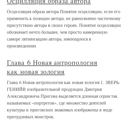
Осцилляция образа автора
Осцилляция образа автора Понятие осцилляции, если его
применить к позиции автора, не равнозначно частичному
присутствию автора в своих героях. Понятие осцилляции
обозначает нечто большее, чем просто намеренную
саморе лятивизацию автора, имеющуюся в
произведениях
Глава 6 Новая антропология
как новая зология
Глава 6 Новая антропология как новая зология 1. ЗВЕРЬ-
ГЕНИЙВ изобразительной продукции Дмитрия
Александровича Пригова выделяется длинная серия так
называемых «портретов», где множество деятелей
культуры и приговских знакомых изображены в виде
причудливых монстров,