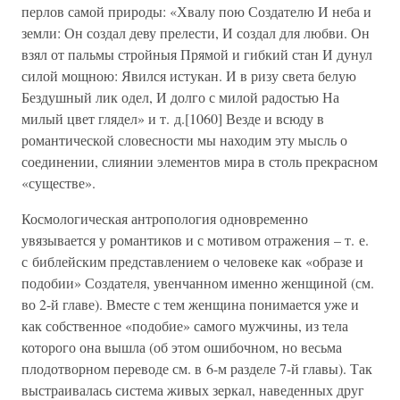
перлов самой природы: «Хвалу пою Создателю И неба и
земли: Он создал деву прелести, И создал для любви. Он
взял от пальмы стройныя Прямой и гибкий стан И дунул
силой мощною: Явился истукан. И в ризу света белую
Бездушный лик одел, И долго с милой радостью На
милый цвет глядел» и т. д.[1060] Везде и всюду в
романтической словесности мы находим эту мысль о
соединении, слиянии элементов мира в столь прекрасном
«существе».
Космологическая антропология одновременно
увязывается у романтиков и с мотивом отражения – т. е.
с библейским представлением о человеке как «образе и
подобии» Создателя, увенчанном именно женщиной (см.
во 2-й главе). Вместе с тем женщина понимается уже и
как собственное «подобие» самого мужчины, из тела
которого она вышла (об этом ошибочном, но весьма
плодотворном переводе см. в 6-м разделе 7-й главы). Так
выстраивалась система живых зеркал, наведенных друг