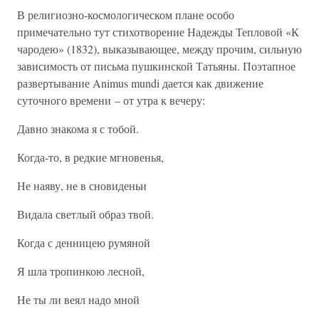
В религиозно-космологическом плане особо
примечательно тут стихотворение Надежды Тепловой «К
чародею» (1832), выказывающее, между прочим, сильную
зависимость от письма пушкинской Татьяны. Поэтапное
развертывание Animus mundi дается как движение
суточного времени – от утра к вечеру:
Давно знакома я с тобой.
Когда-то, в редкие мгновенья,
Не наяву, не в сновиденьи
Видала светлый образ твой.
Когда с денницею румяной
Я шла тропинкою лесной,
Не ты ли веял надо мной