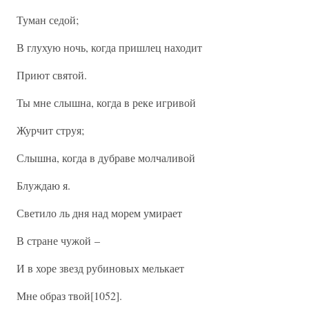
Туман седой;
В глухую ночь, когда пришлец находит
Приют святой.
Ты мне слышна, когда в реке игривой
Журчит струя;
Слышна, когда в дубраве молчаливой
Блуждаю я.
Светило ль дня над морем умирает
В стране чужой –
И в хоре звезд рубиновых мелькает
Мне образ твой[1052].