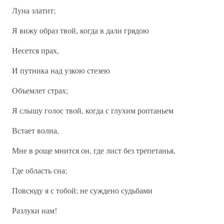
Луна златит;
Я вижу образ твой, когда в дали грядою
Несется прах,
И путника над узкою стезею
Объемлет страх;
Я слышу голос твой, когда с глухим роптаньем
Встает волна,
Мне в роще мнится он, где лист без трепетанья,
Где область сна;
Повсюду я с тобой; не суждено судьбами
Разлуки нам!