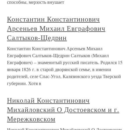
способны, мерзость внушает
Константин Константинович
Арсеньев Михаил Евграфович
Салтыков-Щедрин
Константин Константинович Арсеньев Михаил
Евграфович Салтыков-Щедрин Салтыков (Михаил
Евграфович) – знаменитый русский писатель. Родился 15
января 1826 г. в старой дворянской семье, в имении
родителей, селе Спас-Угол, Калязинского уезда Тверской
губернии. Хотя в
Николай Константинович
Михайловский О Достоевском и г.
Мережковском
Николай Константинович Михайловский О Достоевском