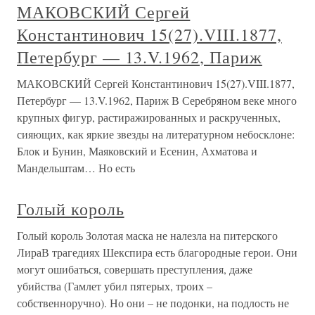
МАКОВСКИЙ Сергей
Константинович 15(27).VIII.1877,
Петербург — 13.V.1962, Париж
МАКОВСКИЙ Сергей Константинович 15(27).VIII.1877,
Петербург — 13.V.1962, Париж В Серебряном веке много
крупных фигур, растиражированных и раскрученных,
сияющих, как яркие звезды на литературном небосклоне:
Блок и Бунин, Маяковский и Есенин, Ахматова и
Мандельштам… Но есть
Голый король
Голый король Золотая маска не налезла на питерского
ЛираВ трагедиях Шекспира есть благородные герои. Они
могут ошибаться, совершать преступления, даже
убийства (Гамлет убил пятерых, троих –
собственноручно). Но они – не подонки, на подлость не