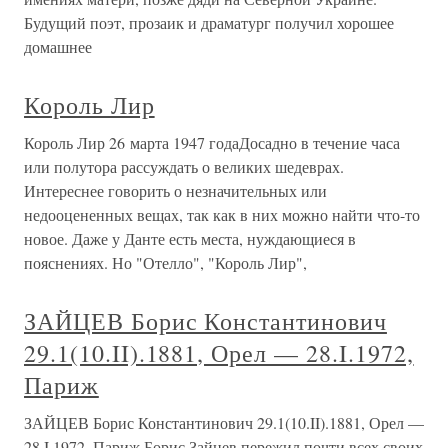
Будущий поэт, прозаик и драматург получил хорошее
домашнее
Король Лир
Король Лир 26 марта 1947 годаДосадно в течение часа
или полутора рассуждать о великих шедеврах.
Интереснее говорить о незначительных или
недооцененных вещах, так как в них можно найти что-то
новое. Даже у Данте есть места, нуждающиеся в
пояснениях. Но "Отелло", "Король Лир",
ЗАЙЦЕВ Борис Константинович
29.1(10.II).1881, Орел — 28.I.1972,
Париж
ЗАЙЦЕВ Борис Константинович 29.1(10.II).1881, Орел —
28.I.1972, Париж Борис Зайцев пережил почти всех своих