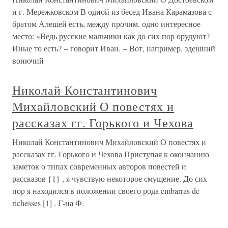
и г. Мережковском В одной из бесед Ивана Карамазова с
братом Алешей есть, между прочим, одно интересное
место: «Ведь русские мальчики как до сих пор орудуют?
Иные то есть? – говорит Иван. – Вот, например, здешний
вонючий
Николай Константинович
Михайловский О повестях и
рассказах гг. Горького и Чехова
Николай Константинович Михайловский О повестях и
рассказах гг. Горького и Чехова Приступая к окончанию
заметок о типах современных авторов повестей и
рассказов {1} , я чувствую некоторое смущение. До сих
пор я находился в положении своего рода embarras de
richesses [1] . Г-на Ф.