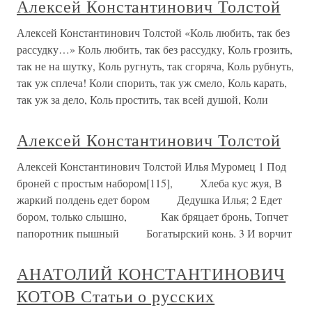
Алексей Константинович Толстой
Алексей Константинович Толстой «Коль любить, так без
рассудку…» Коль любить, так без рассудку, Коль грозить,
так не на шутку, Коль ругнуть, так сгоряча, Коль рубнуть,
так уж сплеча! Коли спорить, так уж смело, Коль карать,
так уж за дело, Коль простить, так всей душой, Коли
Алексей Константинович Толстой
Алексей Константинович Толстой Илья Муромец 1 Под
броней с простым набором[115], Хлеба кус жуя, В
жаркий полдень едет бором Дедушка Илья; 2 Едет
бором, только слышно, Как бряцает бронь, Топчет
папоротник пышный Богатырский конь. 3 И ворчит
АНАТОЛИЙ КОНСТАНТИНОВИЧ
КОТОВ Статьи о русских