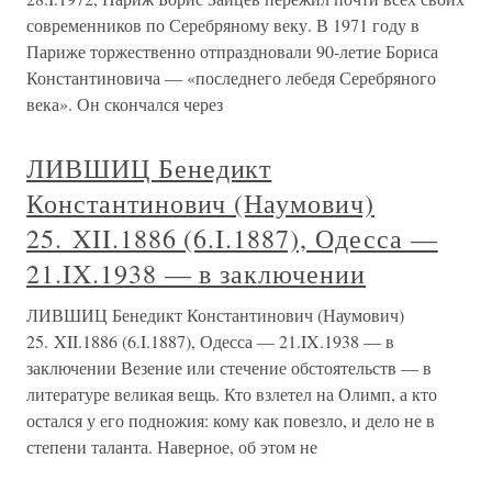
современников по Серебряному веку. В 1971 году в
Париже торжественно отпраздновали 90-летие Бориса
Константиновича — «последнего лебедя Серебряного
века». Он скончался через
ЛИВШИЦ Бенедикт
Константинович (Наумович)
25. XII.1886 (6.I.1887), Одесса —
21.IX.1938 — в заключении
ЛИВШИЦ Бенедикт Константинович (Наумович)
25. XII.1886 (6.I.1887), Одесса — 21.IX.1938 — в
заключении Везение или стечение обстоятельств — в
литературе великая вещь. Кто взлетел на Олимп, а кто
остался у его подножия: кому как повезло, и дело не в
степени таланта. Наверное, об этом не