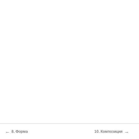
←
→
8. Форма
10. Композиция