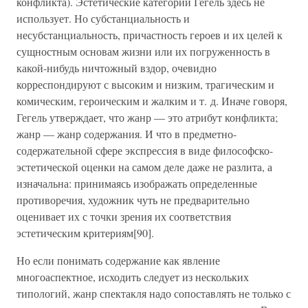
конфликта). Эстетические категории Гегель здесь не
использует. Но субстанциальность и
несубстанциальность, причастность героев и их целей к
сущностным основам жизни или их погруженность в
какой-нибудь ничтожный вздор, очевидно
корреспондируют с высоким и низким, трагическим и
комическим, героическим и жалким и т. д. Иначе говоря,
Гегель утверждает, что жанр — это атрибут конфликта;
жанр — жанр содержания. И что в предметно-
содержательной сфере экспрессия в виде философско-
эстетической оценки на самом деле даже не разлита, а
изначальна: принимаясь изображать определенные
противоречия, художник чуть не предварительно
оценивает их с точки зрения их соответствия
эстетическим критериям[90].
Но если понимать содержание как явление
многоаспектное, исходить следует из нескольких
типологий, жанр спектакля надо сопоставлять не только с