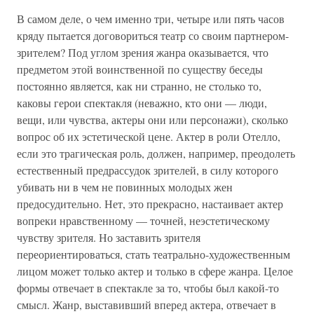
В самом деле, о чем именно три, четыре или пять часов
кряду пытается договориться театр со своим партнером-
зрителем? Под углом зрения жанра оказывается, что
предметом этой воинственной по существу беседы
постоянно является, как ни странно, не столько то,
каковы герои спектакля (неважно, кто они — люди,
вещи, или чувства, актеры они или персонажи), сколько
вопрос об их эстетической цене. Актер в роли Отелло,
если это трагическая роль, должен, например, преодолеть
естественный предрассудок зрителей, в силу которого
убивать ни в чем не повинных молодых жен
предосудительно. Нет, это прекрасно, настаивает актер
вопреки нравственному — точней, неэстетическому
чувству зрителя. Но заставить зрителя
переориентироваться, стать театрально-художественным
лицом может только актер и только в сфере жанра. Целое
формы отвечает в спектакле за то, чтобы был какой-то
смысл. Жанр, выставивший вперед актера, отвечает в