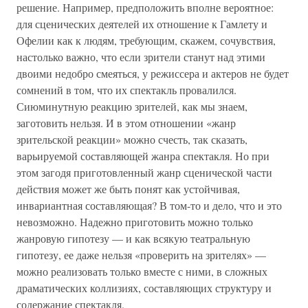
решение. Например, предположить вполне вероятное:
для сценических деятелей их отношение к Гамлету и
Офелии как к людям, требующим, скажем, сочувствия,
настолько важно, что если зрители станут над этими
двоими недобро смеяться, у режиссера и актеров не будет
сомнений в том, что их спектакль провалился.
Сиюминутную реакцию зрителей, как мы знаем,
заготовить нельзя. И в этом отношении «жанр
зрительской реакции» можно счесть, так сказать,
варьируемой составляющей жанра спектакля. Но при
этом загодя приготовленный жанр сценической части
действия может же быть понят как устойчивая,
инвариантная составляющая? В том-то и дело, что и это
невозможно. Надежно приготовить можно только
жанровую гипотезу — и как всякую театральную
гипотезу, ее даже нельзя «проверить на зрителях» —
можно реализовать только вместе с ними, в сложных
драматических коллизиях, составляющих структуру и
содержание спектакля.