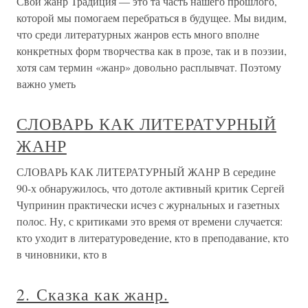
Свой жанр Традиция — это та часть нашего прошлого,
которой мы помогаем перебраться в будущее. Мы видим,
что среди литературных жанров есть много вполне
конкретных форм творчества как в прозе, так и в поэзии,
хотя сам термин «жанр» довольно расплывчат. Поэтому
важно уметь
СЛОВАРЬ КАК ЛИТЕРАТУРНЫЙ
ЖАНР
СЛОВАРЬ КАК ЛИТЕРАТУРНЫЙ ЖАНР В середине
90-х обнаружилось, что дотоле активный критик Сергей
Чупринин практически исчез с журнальных и газетных
полос. Ну, с критиками это время от времени случается:
кто уходит в литературоведение, кто в преподавание, кто
в чиновники, кто в
2. Сказка как жанр.