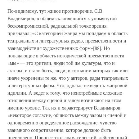
По-видимому, тут живое противоречие. С.В.
Владимиров, в общем склонявшийся к упомянутой
бескомпромиссной, радикальной точке зрения,
признавал: «С категорией жанра мы попадаем в область
театральных и литературных рядов, преемственности и
взаимодействия художественных форм»[88]. Но
попадающие в область исторической преемственности
«мы» — это зрители, люди той же культуры, что и
актеры, и стало быть, люди, в сознании которых так или
иначе укоренены те же, что у актеров, ряды театральных
и литературных форм. Что, однако, не ведет к жанровой
идиллии. А ведет к тому, что неистребимые сложные
отношения между сценой и залом возникают на этом
именно уровне. Так их и характерирует Владимиров:
«некоторое согласие, общность между залом и сценой и
одновременно определенное расхождение, чувство
взаимного сопротивления, которое должно быть
преодолено. Процесс этот драматический, действенный