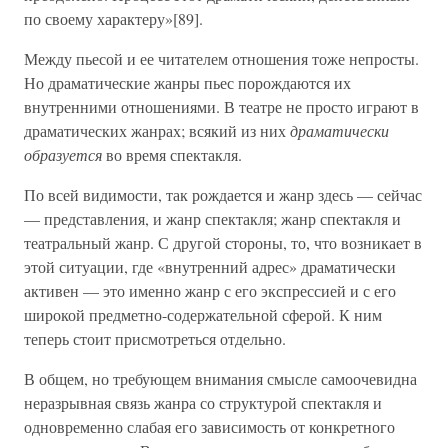
по своему характеру»[89].
Между пьесой и ее читателем отношения тоже непросты.
Но драматические жанры пьес порождаются их
внутренними отношениями. В театре не просто играют в
драматических жанрах; всякий из них
драматически
образуется
во время спектакля.
По всей видимости, так рождается и жанр здесь — сейчас
— представления, и жанр спектакля; жанр спектакля и
театральный жанр. С другой стороны, то, что возникает в
этой ситуации, где «внутренний адрес» драматически
активен — это именно жанр с его экспрессией и с его
широкой предметно-содержательной сферой. К ним
теперь стоит присмотреться отдельно.
В общем, но требующем внимания смысле самоочевидна
неразрывная связь жанра со структурой спектакля и
одновременно слабая его зависимость от конкретного