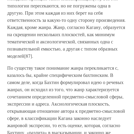
типологии пересекаются, но не погружены одна в
другую. При этом каждая из них берет на себя
ответственность за какую-то одну сторону произведения.
Каждая, кроме жанра. Жанр, согласно Кагану, образуется
на скрещении нескольких плоскостей, как минимум
тематической и аксиологической, связанных одна с
познавательной емкостью, а другая с типом образных
моделей[87].
По существу такое понимание жанра перекликается с,
казалось бы, крайне специфическим бахтинским. В
самом деле, когда Бахтин формулировал идею о речевых
жанрах, он исходил из того, что жанр характеризуется
сочетанием определенной предметно-смысловой сферы,
экспрессии и адреса. Аксиологическая плоскость,
открывающая отношение автора к предметно-смысловой
сфере, в классификации Кагана законно наследует
жанровой экспресии, то есть оценке, которая, согласно
Бахтину, «разлита» в высказывании, и законно же