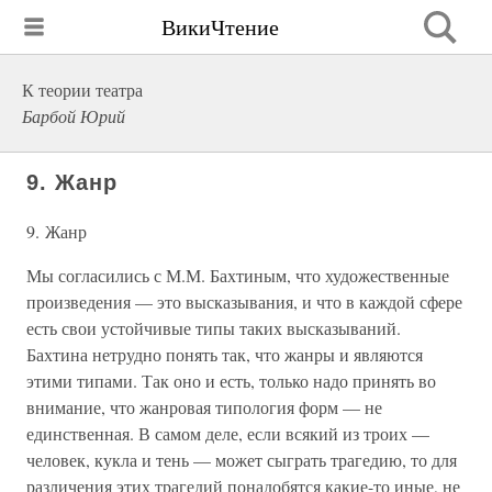
ВикиЧтение
К теории театра
Барбой Юрий
9. Жанр
9. Жанр
Мы согласились с М.М. Бахтиным, что художественные
произведения — это высказывания, и что в каждой сфере
есть свои устойчивые типы таких высказываний.
Бахтина нетрудно понять так, что жанры и являются
этими типами. Так оно и есть, только надо принять во
внимание, что жанровая типология форм — не
единственная. В самом деле, если всякий из троих —
человек, кукла и тень — может сыграть трагедию, то для
различения этих трагедий понадобятся какие-то иные, не