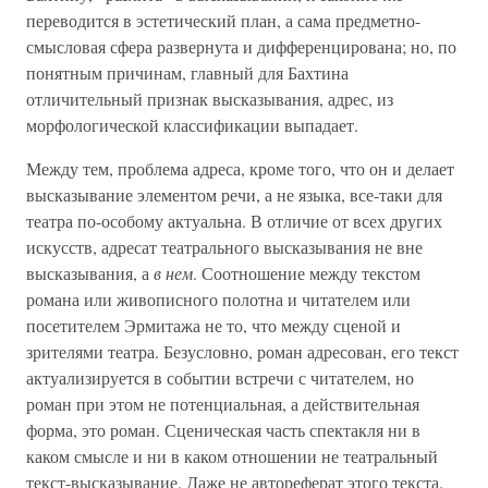
переводится в эстетический план, а сама предметно-
смысловая сфера развернута и дифференцирована; но, по
понятным причинам, главный для Бахтина
отличительный признак высказывания, адрес, из
морфологической классификации выпадает.
Между тем, проблема адреса, кроме того, что он и делает
высказывание элементом речи, а не языка, все-таки для
театра по-особому актуальна. В отличие от всех других
искусств, адресат театрального высказывания не вне
высказывания, а
в нем
. Соотношение между текстом
романа или живописного полотна и читателем или
посетителем Эрмитажа не то, что между сценой и
зрителями театра. Безусловно, роман адресован, его текст
актуализируется в событии встречи с читателем, но
роман при этом не потенциальная, а действительная
форма, это роман. Сценическая часть спектакля ни в
каком смысле и ни в каком отношении не театральный
текст-высказывание. Даже не автореферат этого текста.