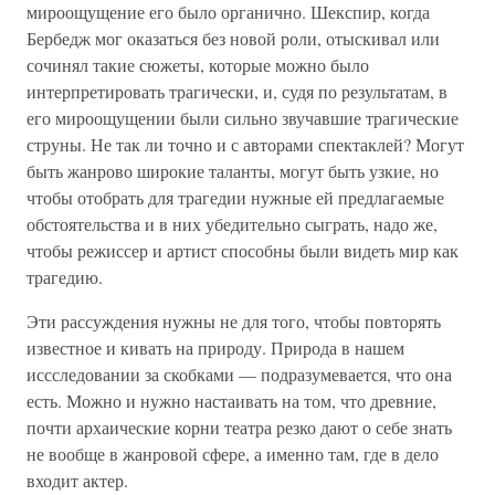
мироощущение его было органично. Шекспир, когда
Бербедж мог оказаться без новой роли, отыскивал или
сочинял такие сюжеты, которые можно было
интерпретировать трагически, и, судя по результатам, в
его мироощущении были сильно звучавшие трагические
струны. Не так ли точно и с авторами спектаклей? Могут
быть жанрово широкие таланты, могут быть узкие, но
чтобы отобрать для трагедии нужные ей предлагаемые
обстоятельства и в них убедительно сыграть, надо же,
чтобы режиссер и артист способны были видеть мир как
трагедию.
Эти рассуждения нужны не для того, чтобы повторять
известное и кивать на природу. Природа в нашем
иссследовании за скобками — подразумевается, что она
есть. Можно и нужно настаивать на том, что древние,
почти архаические корни театра резко дают о себе знать
не вообще в жанровой сфере, а именно там, где в дело
входит актер.