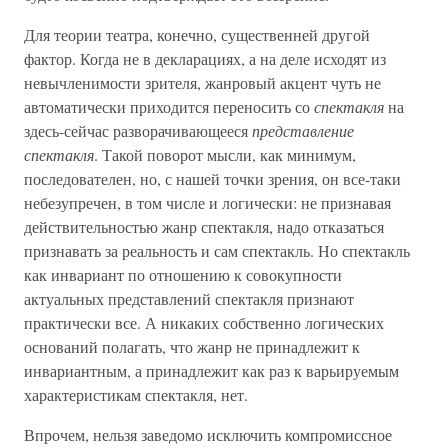
Для теории театра, конечно, существенней другой
фактор. Когда не в декларациях, а на деле исходят из
невычленимости зрителя, жанровый акцент чуть не
автоматически приходится переносить со
спектакля
на
здесь-сейчас разворачивающееся
представление
спектакля
. Такой поворот мысли, как минимум,
последователен, но, с нашей точки зрения, он все-таки
небезупречен, в том числе и логически: не признавая
действительностью жанр спектакля, надо отказаться
признавать за реальность и сам спектакль. Но спектакль
как инвариант по отношению к совокупности
актуальных представлений спектакля признают
практически все. А никаких собственно логических
оснований полагать, что жанр не принадлежит к
инвариантным, а принадлежит как раз к варьируемым
характеристикам спектакля, нет.
Впрочем, нельзя заведомо исключить компромиссное