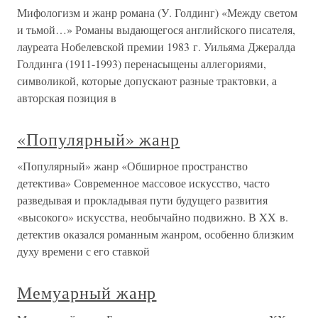
Мифологизм и жанр романа (У. Голдинг) «Между светом
и тьмой…» Романы выдающегося английского писателя,
лауреата Нобелевской премии 1983 г. Уильяма Джералда
Голдинга (1911-1993) перенасыщены аллегориями,
символикой, которые допускают разные трактовки, а
авторская позиция в
«Популярный» жанр
«Популярный» жанр «Обширное пространство
детектива» Современное массовое искусство, часто
разведывая и прокладывая пути будущего развития
«высокого» искусства, необычайно подвижно. В XX в.
детектив оказался романным жанром, особенно близким
духу времени с его ставкой
Мемуарный жанр