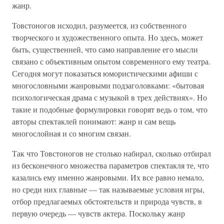
жанр.
Товстоногов исходил, разумеется, из собственного
творческого и художественного опыта. Но здесь, может
быть, существенней, что само направление его мысли
связано с объективным опытом современного ему театра.
Сегодня могут показаться юмористическими афиши с
многословными жанровыми подзаголовками: «бытовая
психологическая драма с музыкой в трех действиях». Но
такие и подобные формулировки говорят ведь о том, что
авторы спектаклей понимают: жанр и сам вещь
многослойная и со многим связан.
Так что Товстоногов не столько набирал, сколько отбирал
из бесконечного множества параметров спектакля те, что
казались ему именно жанровыми. Их все равно немало,
но среди них главные — так называемые условия игры,
отбор предлагаемых обстоятельств и природа чувств, в
первую очередь — чувств актера. Поскольку жанр