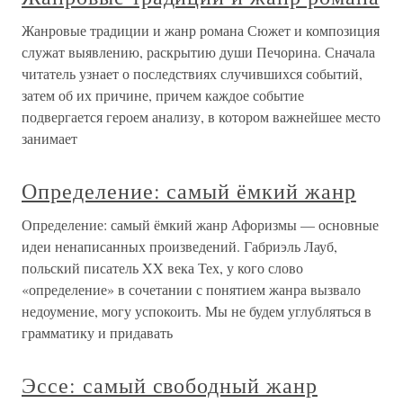
Жанровые традиции и жанр романа Сюжет и композиция
служат выявлению, раскрытию души Печорина. Сначала
читатель узнает о последствиях случившихся событий,
затем об их причине, причем каждое событие
подвергается героем анализу, в котором важнейшее место
занимает
Определение: самый ёмкий жанр
Определение: самый ёмкий жанр Афоризмы — основные
идеи ненаписанных произведений. Габриэль Лауб,
польский писатель XX века Тех, у кого слово
«определение» в сочетании с понятием жанра вызвало
недоумение, могу успокоить. Мы не будем углубляться в
грамматику и придавать
Эссе: самый свободный жанр