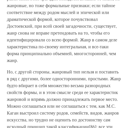
жанровые, но тоже формальные признаки; если тайное
соответствие между родом мыслей и эпической или
драматической формой, которое почувствовал
Достоевский, при всей своей загадочности, существует,
жанр снова не вправе претендовать на то, чтобы его
идентифицировали со всею формой. Жанр в самом деле
характеристика по-своему интегральная, и все-таки
форма принципиально объемней, многосторонней, чем
жанр.
Но, с другой стороны, жанровый тип нельзя и поставить
в ряд с другими, более односторонними, простыми. Жанр
будто вбирает в себя множество весьма разнородных
свойств формы, и в этом смысле среди ее характеристик
жанровой и впрямь должно принадлежать первое место.
Можно соглашаться или не соглашаться с тем, как М.С.
Каган выстроил систему родов, семейств, видов, жанров
искусства, но трудно не оценить по достоинству сам
исходный принцип такой классификации[86]: все эти