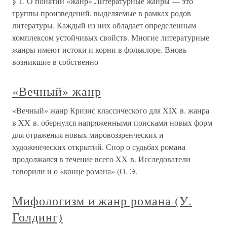
§ 1. О понятии «жанр» Литературные жанры — это
группы произведений, выделяемые в рамках родов
литературы. Каждый из них обладает определенным
комплексом устойчивых свойств. Многие литературные
жанры имеют истоки и корни в фольклоре. Вновь
возникшие в собственно
«Вечный» жанр
«Вечный» жанр Кризис классического для XIX в. жанра
в XX в. обернулся напряженными поисками новых форм
для отражения новых мировоззренческих и
художнических открытий. Спор о судьбах романа
продолжался в течение всего XX в. Исследователи
говорили и о «конце романа» (О. Э.
Мифологизм и жанр романа (У.
Голдинг)