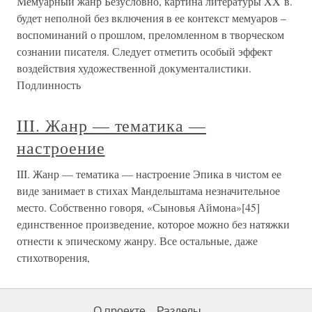
Мемуарный жанр Безусловно, картина литературы XX в.
будет неполной без включения в ее контекст мемуаров –
воспоминаний о прошлом, преломленном в творческом
сознании писателя. Следует отметить особый эффект
воздействия художественной документалистики.
Подлинность
III. Жанр — тематика —
настроение
III. Жанр — тематика — настроение Эпика в чистом ее
виде занимает в стихах Мандельштама незначительное
место. Собственно говоря, «Сыновья Аймона»[45]
единственное произведение, которое можно без натяжки
отнести к эпическому жанру. Все остальные, даже
стихотворения,
О проекте
Разделы