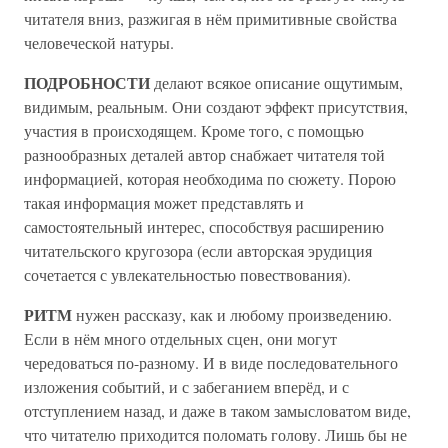
читателя вниз, разжигая в нём примитивные свойства
человеческой натуры.
ПОДРОБНОСТИ
делают всякое описание ощутимым,
видимым, реальным. Они создают эффект присутствия,
участия в происходящем. Кроме того, с помощью
разнообразных деталей автор снабжает читателя той
информацией, которая необходима по сюжету. Порою
такая информация может представлять и
самостоятельный интерес, способствуя расширению
читательского кругозора (если авторская эрудиция
сочетается с увлекательностью повествования).
РИТМ
нужен рассказу, как и любому произведению.
Если в нём много отдельных сцен, они могут
чередоваться по-разному. И в виде последовательного
изложения событий, и с забеганием вперёд, и с
отступлением назад, и даже в таком замысловатом виде,
что читателю приходится поломать голову. Лишь бы не