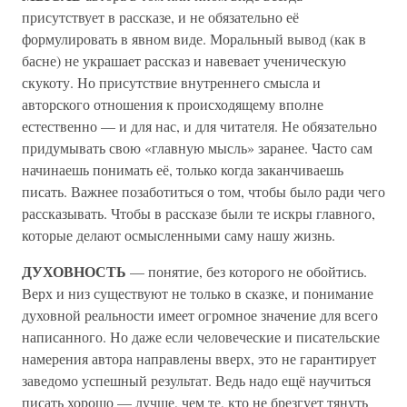
присутствует в рассказе, и не обязательно её
формулировать в явном виде. Моральный вывод (как в
басне) не украшает рассказ и навевает ученическую
скукоту. Но присутствие внутреннего смысла и
авторского отношения к происходящему вполне
естественно — и для нас, и для читателя. Не обязательно
придумывать свою «главную мысль» заранее. Часто сам
начинаешь понимать её, только когда заканчиваешь
писать. Важнее позаботиться о том, чтобы было ради чего
рассказывать. Чтобы в рассказе были те искры главного,
которые делают осмысленными саму нашу жизнь.
ДУХОВНОСТЬ
— понятие, без которого не обойтись.
Верх и низ существуют не только в сказке, и понимание
духовной реальности имеет огромное значение для всего
написанного. Но даже если человеческие и писательские
намерения автора направлены вверх, это не гарантирует
заведомо успешный результат. Ведь надо ещё научиться
писать хорошо — лучше, чем те, кто не брезгует тянуть