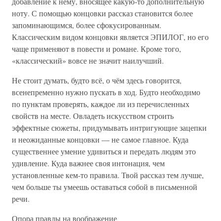
добавление к нему, вносящее какую-то дополнительную
ноту. С помощью концовки рассказ становится более
запоминающимся, более сфокусированным.
Классическим видом концовки является ЭПИЛОГ, но его
чаще применяют в повести и романе. Кроме того,
«классический» вовсе не значит наилучший.
Не стоит думать, будто всё, о чём здесь говорится,
всенепременно нужно пускать в ход. Будто необходимо
по пунктам проверять, каждое ли из перечисленных
свойств на месте. Овладеть искусством строить
эффектные сюжеты, придумывать интригующие зацепки
и неожиданные концовки — не самое главное. Куда
существеннее умение удивиться и передать людям это
удивление. Куда важнее своя интонация, чем
установленные кем-то правила. Твой рассказ тем лучше,
чем больше ты умеешь оставаться собой в письменной
речи.
Опора правды на воображение