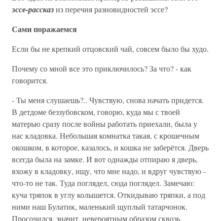
эссе-рассказ
из перечня разновидностей эссе?
Сами поражаемся
Если бы не крепкий отцовский чай, совсем было бы худо.
Почему со мной все это приключилось? За что? - как
говорится.
- Ты меня слушаешь?.. Чувствую, снова начать придется.
В детдоме беззубовском, говорю, куда мы с твоей
матерью сразу после войны работать приехали, была у
нас кладовка. Небольшая комнатка такая, с крошечным
окошком, в которое, казалось, и кошка не заберётся. Дверь
всегда была на замке. И вот однажды отпираю я дверь,
вхожу в кладовку, ищу, что мне надо, и вдруг чувствую -
что-то не так. Туда поглядел, сюда поглядел. Замечаю:
куча тряпок в углу колышется. Откидываю тряпки, а под
ними наш Булатик, маленький щуплый татарчонок.
Просочился, значит, невероятным образом сквозь