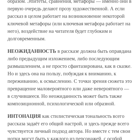
образом. Эпитеты, сравнения, метафоры — именно они в
первую очередь делают прозу художественной. А если
рассказ в целом работает на возникновение некоторой
ключевой метафоры (или ключевая метафора работает на
него), воздействие на читателя будет глубоким и
долговременным.
НЕОЖИДАННОСТЬ
в рассказе должна быть оправдана
либо предыдущим изложением, либо последующим
размышлением, а не просто сфантазирована, как в сказке.
Но и здесь она на пользу, побуждая к вниманию, к
переживанию, к осмыслению. С точки зрения сюжета это
превращение маловероятного или даже невероятного —
в случившееся. Но неожиданность может быть также
композиционной, психологической или образной.
ИНТОНАЦИЯ
как стилистическая тональность всего
рассказа задаёт его общий настрой, и здесь прежде всего
чувствуется личный подход автора. Но вместе с тем свои
нотки могут быть у каждого из персонажей, с особой