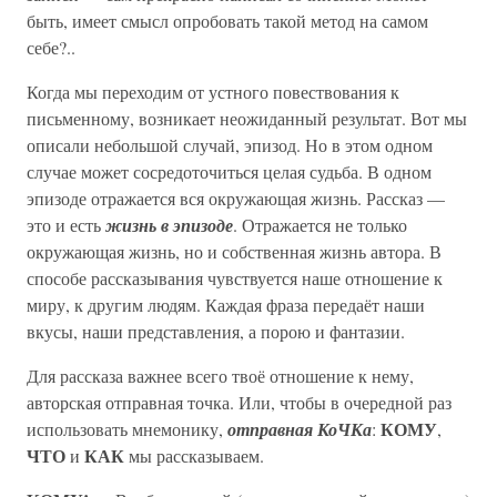
быть, имеет смысл опробовать такой метод на самом
себе?..
Когда мы переходим от устного повествования к
письменному, возникает неожиданный результат. Вот мы
описали небольшой случай, эпизод. Но в этом одном
случае может сосредоточиться целая судьба. В одном
эпизоде отражается вся окружающая жизнь. Рассказ —
это и есть
жизнь в эпизоде
. Отражается не только
окружающая жизнь, но и собственная жизнь автора. В
способе рассказывания чувствуется наше отношение к
миру, к другим людям. Каждая фраза передаёт наши
вкусы, наши представления, а порою и фантазии.
Для рассказа важнее всего твоё отношение к нему,
авторская отправная точка. Или, чтобы в очередной раз
КОМУ
использовать мнемонику,
отправная КоЧКа
:
,
ЧТО
КАК
и
мы рассказываем.