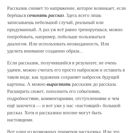
Рассказик снимет то напряжение, которое возникает, если
берёшься
сочинять рассказ
. Здесь всего лишь
записываешь небольшой случай, реальный или
придуманный. А раз уж всё равно тренируешься, можно
попробовать, например, побольше пользоваться
диалогом. Или использовать неожиданность. Или
уделить внимание созданию образа...
Если рассказик, получившийся в результате, не очень
удачен, можно считать его просто наброском и оставить в
таком виде, как художник сохраняет набросок будущей
картины. А можно
вырастить
рассказик до рассказа.
Расширить сюжет, пополнить его событиями,
подробностями, комментариями, отступлениями и чем
ещё захочется — и вот уже у нас «настоящий» большой
рассказ. Хотя и рассказики вполне могут быть
настоящими.
Вот один из возможных примеров рассказика. Или это