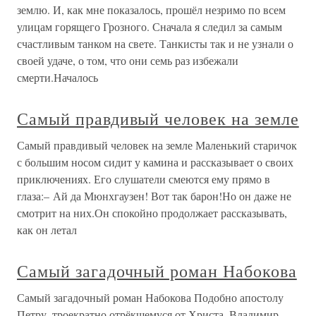
Самый крутой Без честолюбия ничего заметного не
сделаешь, это факт. Но и чрезмерное рвение в
достижении успехов опасно: судьба, как известно, не
только индейка – это индейка сволочная и с явными
признаками невменяемости. Надо как-то артистично
балансировать, знать свою
Самый маленький холмик…
Самый маленький холмик… На крутых склонах мощного
хребта под названием “приключенческая литература”
маленьким холмиком возвышается советский детектив
первой половины XX века. Да и мог ли он быть выше,
если в дополнение к оценке М.Горького можно прочесть
почти такую же
9. Жанр
9. Жанр Мы согласились с М.М. Бахтиным, что