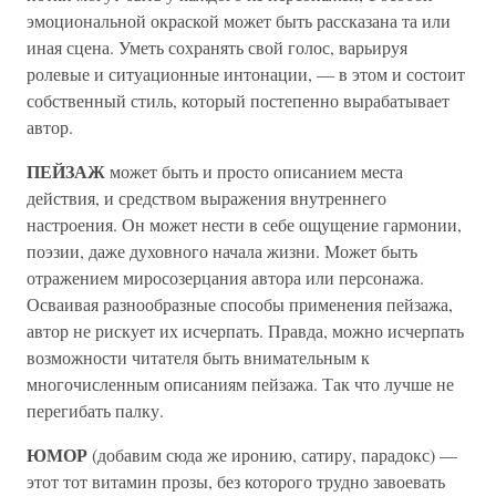
эмоциональной окраской может быть рассказана та или
иная сцена. Уметь сохранять свой голос, варьируя
ролевые и ситуационные интонации, — в этом и состоит
собственный стиль, который постепенно вырабатывает
автор.
ПЕЙЗАЖ
может быть и просто описанием места
действия, и средством выражения внутреннего
настроения. Он может нести в себе ощущение гармонии,
поэзии, даже духовного начала жизни. Может быть
отражением миросозерцания автора или персонажа.
Осваивая разнообразные способы применения пейзажа,
автор не рискует их исчерпать. Правда, можно исчерпать
возможности читателя быть внимательным к
многочисленным описаниям пейзажа. Так что лучше не
перегибать палку.
ЮМОР
(добавим сюда же иронию, сатиру, парадокс) —
этот тот витамин прозы, без которого трудно завоевать