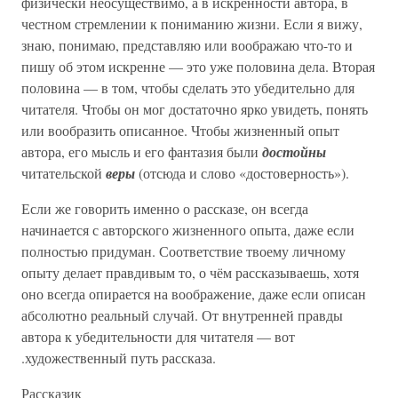
физически неосуществимо, а в искренности автора, в
честном стремлении к пониманию жизни. Если я вижу,
знаю, понимаю, представляю или воображаю что-то и
пишу об этом искренне — это уже половина дела. Вторая
половина — в том, чтобы сделать это убедительно для
читателя. Чтобы он мог достаточно ярко увидеть, понять
или вообразить описанное. Чтобы жизненный опыт
автора, его мысль и его фантазия были
достойны
читательской
веры
(отсюда и слово «достоверность»).
Если же говорить именно о рассказе, он всегда
начинается с авторского жизненного опыта, даже если
полностью придуман. Соответствие твоему личному
опыту делает правдивым то, о чём рассказываешь, хотя
оно всегда опирается на воображение, даже если описан
абсолютно реальный случай. От внутренней правды
автора к убедительности для читателя — вот
.художественный путь рассказа.
Рассказик