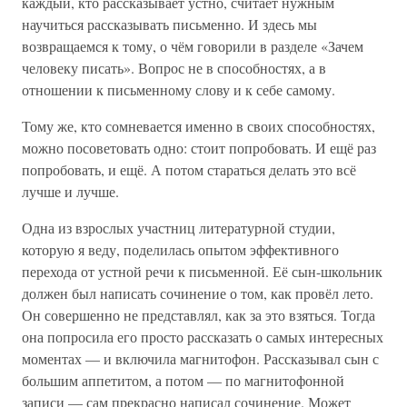
каждый, кто рассказывает устно, считает нужным
научиться рассказывать письменно. И здесь мы
возвращаемся к тому, о чём говорили в разделе «Зачем
человеку писать». Вопрос не в способностях, а в
отношении к письменному слову и к себе самому.
Тому же, кто сомневается именно в своих способностях,
можно посоветовать одно: стоит попробовать. И ещё раз
попробовать, и ещё. А потом стараться делать это всё
лучше и лучше.
Одна из взрослых участниц литературной студии,
которую я веду, поделилась опытом эффективного
перехода от устной речи к письменной. Её сын-школьник
должен был написать сочинение о том, как провёл лето.
Он совершенно не представлял, как за это взяться. Тогда
она попросила его просто рассказать о самых интересных
моментах — и включила магнитофон. Рассказывал сын с
большим аппетитом, а потом — по магнитофонной
записи — сам прекрасно написал сочинение. Может