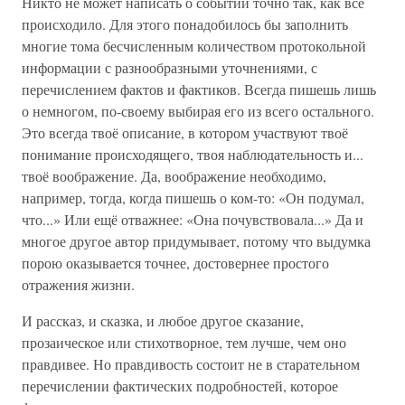
Никто не может написать о событии точно так, как всё
происходило. Для этого понадобилось бы заполнить
многие тома бесчисленным количеством протокольной
информации с разнообразными уточнениями, с
перечислением фактов и фактиков. Всегда пишешь лишь
о немногом, по-своему выбирая его из всего остального.
Это всегда твоё описание, в котором участвуют твоё
понимание происходящего, твоя наблюдательность и...
твоё воображение. Да, воображение необходимо,
например, тогда, когда пишешь о ком-то: «Он подумал,
что...» Или ещё отважнее: «Она почувствовала...» Да и
многое другое автор придумывает, потому что выдумка
порою оказывается точнее, достовернее простого
отражения жизни.
И рассказ, и сказка, и любое другое сказание,
прозаическое или стихотворное, тем лучше, чем оно
правдивее. Но правдивость состоит не в старательном
перечислении фактических подробностей, которое