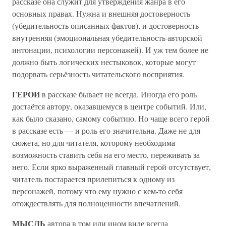
рассказе она служит для утверждения жанра в его
основных правах. Нужна и внешняя достоверность
(убедительность описанных фактов), и достоверность
внутренняя (эмоциональная убедительность авторской
интонации, психологии персонажей). И уж тем более не
должно быть логических нестыковок, которые могут
подорвать серьёзность читательского восприятия.
ГЕРОИ
в рассказе бывает не всегда. Иногда его роль
достаётся автору, оказавшемуся в центре событий. Или,
как было сказано, самому событию. Но чаще всего герой
в рассказе есть — и роль его значительна. Даже не для
сюжета, но для читателя, которому необходима
возможность ставить себя на его место, переживать за
него. Если ярко выраженный главный герой отсутствует,
читатель постарается прилепиться к одному из
персонажей, потому что ему нужно с кем-то себя
отождествлять для полноценности впечатлений.
МЫСЛЬ
автора в том или ином виде всегда