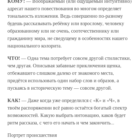
КОМУ!
— Воображаемый (или ощущаемый интуитивно)
адресат нашего повествования во многом определяет
тональность изложения. Ведь совершенно по-разному
будешь рассказывать ребёнку или взрослому, человеку
образованному или не очень, соотечественнику или
гражданину мира, не сведущему в особенностях нашего
национального колорита.
ЧТО!
— Одна тема потребует совсем другой стилистики,
чем другая. Описывая забавные приключения щенка,
отбежавшего слишком далеко от знакомого места,
придётся использовать один набор слов и образов, а
пускаясь в историческую тему — совсем другой.
КАК!
— Даже когда уже определился с «К» и «Ч», в
твоём распоряжении всё равно остаётся богатый спектр
возможностей. Какую выбрать интонацию, каков будет
ритм рассказа, с чего его начать и чем закончить...
Портрет происшествия