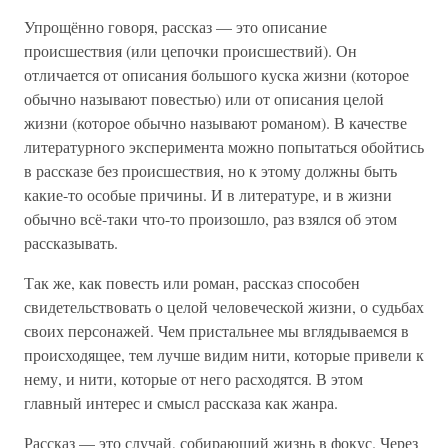
Упрощённо говоря, рассказ — это описание
происшествия (или цепочки происшествий). Он
отличается от описания большого куска жизни (которое
обычно называют повестью) или от описания целой
жизни (которое обычно называют романом). В качестве
литературного эксперимента можно попытаться обойтись
в рассказе без происшествия, но к этому должны быть
какие-то особые причины. И в литературе, и в жизни
обычно всё-таки что-то произошло, раз взялся об этом
рассказывать.
Так же, как повесть или роман, рассказ способен
свидетельствовать о целой человеческой жизни, о судьбах
своих персонажей. Чем пристальнее мы вглядываемся в
происходящее, тем лучше видим нити, которые привели к
нему, и нити, которые от него расходятся. В этом
главный интерес и смысл рассказа как жанра.
Рассказ — это случай, собирающий жизнь в фокус. Через