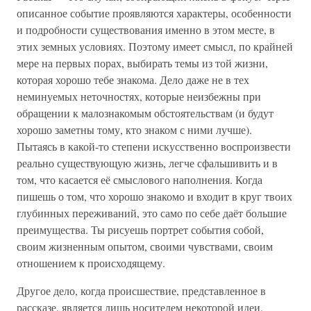
описанное событие проявляются характеры, особенности
и подробности существования именно в этом месте, в
этих земных условиях. Поэтому имеет смысл, по крайней
мере на первых порах, выбирать темы из той жизни,
которая хорошо тебе знакома. Дело даже не в тех
неминуемых неточностях, которые неизбежны при
обращении к малознакомым обстоятельствам (и будут
хорошо заметны тому, кто знаком с ними лучше).
Пытаясь в какой-то степени искусственно воспроизвести
реально существующую жизнь, легче сфальшивить и в
том, что касается её смыслового наполнения. Когда
пишешь о том, что хорошо знакомо и входит в круг твоих
глубинных переживаний, это само по себе даёт большие
преимущества. Ты рисуешь портрет события собой,
своим жизненным опытом, своими чувствами, своим
отношением к происходящему.
Другое дело, когда происшествие, представленное в
рассказе, является лишь носителем некоторой идеи,