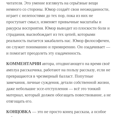
читателя. Это умение взглянуть на серьёзные вещи
немного со стороны. Юмор создаёт свои неожиданности,
играет с нелепостями до тех пор, пока из них не
проступает смысл, изменяет привычные масштабы и
ракурсы восприятия. Юмор выводит из плоскости боли и
страдания, высвобождает из тех цепей, которыми
реальность пытается закабалить нас. Юмор философичен,
он служит пониманию и примирению. Он озадачивает —
и помогает преодолеть эту озадаченность.
КОММЕНТАРИИ
автора, отодвигающего на время своё
амплуа рассказчика, работают на пользу рассказу, если не
превращаются в чрезмерный балласт. Попутные
замечания, личные суждения, детали собственной жизни,
даже небольшие эссе-отступления — всё это тонкий
материал, который должен обогащать повествование, а не
отягощать его.
КОНЦОВКА
— это не просто конец рассказа, а особое