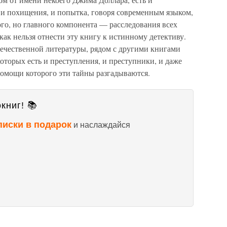
 и похищения, и попытка, говоря современным языком,
ого, но главного компонента — расследования всех
как нельзя отнести эту книгу к истинному детективу.
течественной литературы, рядом с другими книгами
оторых есть и преступления, и преступники, и даже
помощи которого эти тайны разгадываются.
книг! 📚
писки в подарок
и наслаждайся