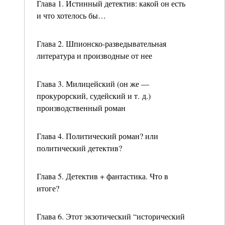
Глава 1. Истинный детектив: какой он есть
и что хотелось бы…
Глава 2. Шпионско-разведывательная
литература и производные от нее
Глава 3. Милицейский (он же —
прокурорский, судейский и т. д.)
производственный роман
Глава 4. Политический роман? или
политический детектив?
Глава 5. Детектив + фантастика. Что в
итоге?
Глава 6. Этот экзотический “исторический