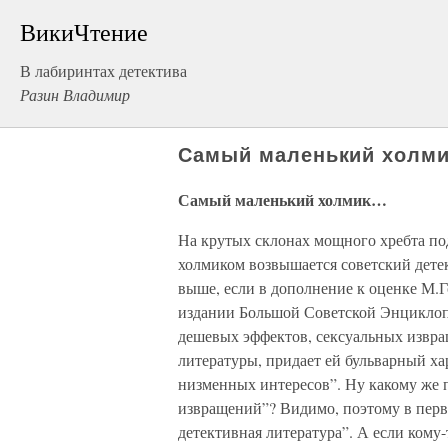
ВикиЧтение
В лабиринтах детектива
Разин Владимир
Самый маленький холм
Самый маленький холмик…
На крутых склонах мощного хребта по
холмиком возвышается советский дете
выше, если в дополнение к оценке М.
издании Большой Советской Энциклопе
дешевых эффектов, сексуальных извра
литературы, придает ей бульварный ха
низменных интересов”. Ну какому же 
извращений”? Видимо, поэтому в перво
детективная литература”. А если кому