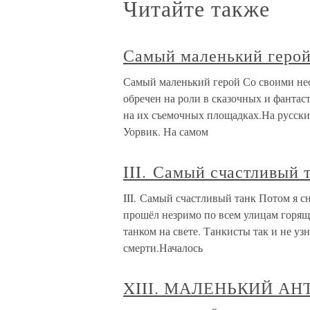
Читайте также
Самый маленький геро
Самый маленький герой Со своими не
обречен на роли в сказочных и фантас
на их съемочных площадках.На русски
Уорвик. На самом
III. Самый счастливый 
III. Самый счастливый танк Потом я сн
прошёл незримо по всем улицам горяще
танком на свете. Танкисты так и не узн
смерти.Началось
XIII. МАЛЕНЬКИЙ А