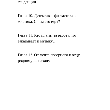
тенденции
Глава 10. Детектив + фантастика +
мистика. С чем это едят?
Глава 11. Кто платит за работу, тот
заказывает и музыку…
Глава 12. От мента позорного к отцу
родному — пахану…