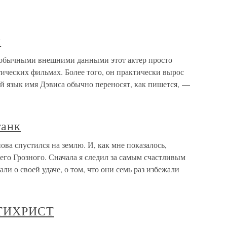
й
обычными внешними данными этот актер просто
тических фильмах. Более того, он практически вырос
й язык имя Дэвиса обычно переносят, как пишется, —
танк
ова спустился на землю. И, как мне показалось,
го Грозного. Сначала я следил за самым счастливым
али о своей удаче, о том, что они семь раз избежали
НТИХРИСТ