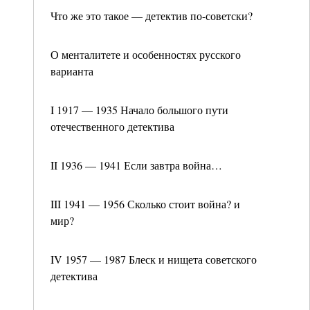
Что же это такое — детектив по-советски?
О менталитете и особенностях русского
варианта
I 1917 — 1935 Начало большого пути
отечественного детектива
II 1936 — 1941 Если завтра война…
III 1941 — 1956 Сколько стоит война? и
мир?
IV 1957 — 1987 Блеск и нищета советского
детектива