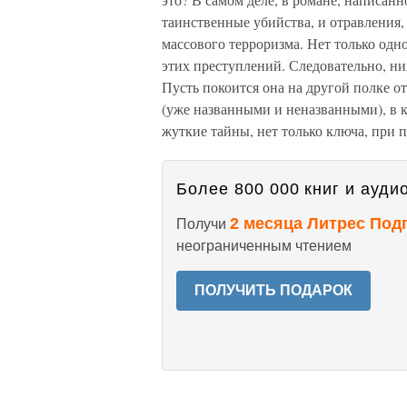
таинственные убийства, и отравления,
массового терроризма. Нет только одн
этих преступлений. Следовательно, ни
Пусть покоится она на другой полке о
(уже названными и неназванными), в к
жуткие тайны, нет только ключа, при 
Более 800 000 книг и аудио
2 месяца Литрес Под
Получи
неограниченным чтением
ПОЛУЧИТЬ ПОДАРОК