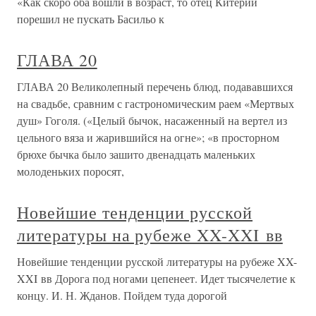
«Как скоро оба вошли в возраст, то отец Китерии
порешил не пускать Басильо к
ГЛАВА 20
ГЛАВА 20 Великолепный перечень блюд, подававшихся
на свадьбе, сравним с гастрономическим раем «Мертвых
душ» Гоголя. («Целый бычок, насаженный на вертел из
цельного вяза и жарившийся на огне»; «в просторном
брюхе бычка было зашито двенадцать маленьких
молоденьких поросят,
Новейшие тенденции русской
литературы на рубеже XX-XXI вв
Новейшие тенденции русской литературы на рубеже XX-
XXI вв Дорога под ногами цепенеет. Идет тысячелетие к
концу. И. Н. Жданов. Пойдем туда дорогой