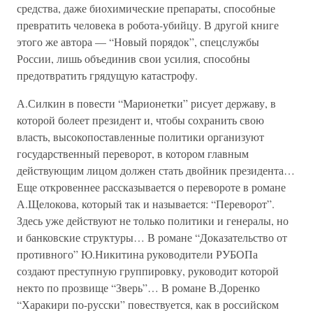
средства, даже биохимические препараты, способные
превратить человека в робота-убийцу. В другой книге
этого же автора — “Новый порядок”, спецслужбы
России, лишь объединив свои усилия, способны
предотвратить грядущую катастрофу.
А.Силкин в повести “Марионетки” рисует державу, в
которой болеет президент и, чтобы сохранить свою
власть, высокопоставленные политики организуют
государственный переворот, в котором главным
действующим лицом должен стать двойник президента…
Еще откровеннее рассказывается о перевороте в романе
А.Щелокова, который так и называется: “Переворот”.
Здесь уже действуют не только политики и генералы, но
и банковские структуры… В романе “Доказательство от
противного” Ю.Никитина руководители РУБОПа
создают преступную группировку, руководит которой
некто по прозвище “Зверь”… В романе В.Доренко
“Харакири по-русски” повествуется, как в российском