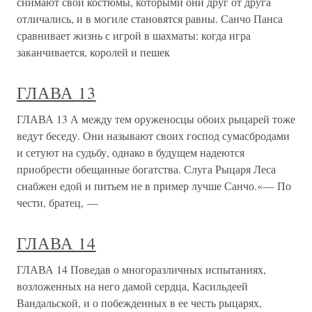
снимают свои костюмы, которыми они друг от друга
отличались, и в могиле становятся равны. Санчо Панса
сравнивает жизнь с игрой в шахматы: когда игра
заканчивается, королей и пешек
ГЛАВА 13
ГЛАВА 13 А между тем оруженосцы обоих рыцарей тоже
ведут беседу. Они называют своих господ сумасбродами
и сетуют на судьбу, однако в будущем надеются
приобрести обещанные богатства. Слуга Рыцаря Леса
снабжен едой и питьем не в пример лучше Санчо.«— По
чести, братец, —
ГЛАВА 14
ГЛАВА 14 Поведав о многоразличных испытаниях,
возложенных на него дамой сердца, Касильдеей
Вандальской, и о побежденных в ее честь рыцарях,