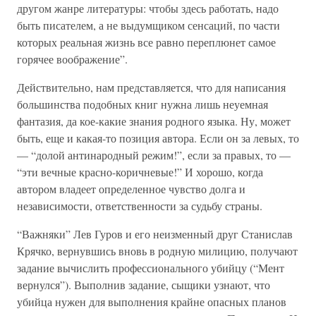
другом жанре литературы: чтобы здесь работать, надо
быть писателем, а не выдумщиком сенсаций, по части
которых реальная жизнь все равно переплюнет самое
горячее воображение”.
Действительно, нам представляется, что для написания
большинства подобных книг нужна лишь неуемная
фантазия, да кое-какие знания родного языка. Ну, может
быть, еще и какая-то позиция автора. Если он за левых, то
— “долой антинародный режим!”, если за правых, то —
“эти вечные красно-коричневые!” И хорошо, когда
автором владеет определенное чувство долга и
независимости, ответственности за судьбу страны.
“Важняки” Лев Гуров и его неизменный друг Станислав
Крячко, вернувшись вновь в родную милицию, получают
задание вычислить профессионального убийцу (“Мент
вернулся”). Выполнив задание, сыщики узнают, что
убийца нужен для выполнения крайне опасных планов