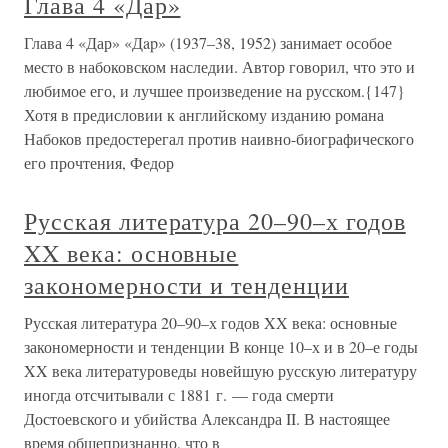
Глава 4 «Дар»
Глава 4 «Дар» «Дap» (1937–38, 1952) занимает особое
место в набоковском наследии. Автор говорил, что это и
любимое его, и лучшее произведение на русском.{147}
Хотя в предисловии к английскому изданию романа
Набоков предостерегал против наивно-биографического
его прочтения, Федор
Русская литература 20–90–х годов
XX века: основные
закономерности и тенденции
Русская литература 20–90–х годов XX века: основные
закономерности и тенденции В конце 10–х и в 20–е годы
XX века литературоведы новейшую русскую литературу
иногда отсчитывали с 1881 г. — года смерти
Достоевского и убийства Александра II. В настоящее
время общепризнанно, что в