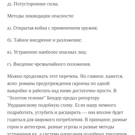
д). Потусторонние силы.
Методы ликвидации опасности:
а). Открытая война с применением оружия;
б). Тайное внедрение и разложение;
в). Устранение наиболее опасных лиц;
г). Введение чрезвычайного положения.
Можно продолжать этот перечень. Но главное, кажется,
ясно: романы предупреждения скроены по одной
выкройке и работать над ними достаточно просто. В
“Золотом теленке” Бендер продал репортеру
Ухудшанскому подобную схему. Если нашу немного
подработать, углубить и расширить — она вполне будет
годиться для широкого потребления. В принципе, разные
герои и антигерои, разные угрозы и разные методы
устранения их, а система написания подобных триллеров