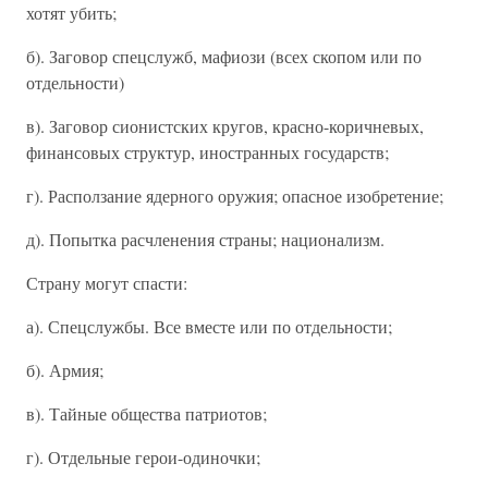
хотят убить;
б). Заговор спецслужб, мафиози (всех скопом или по
отдельности)
в). Заговор сионистских кругов, красно-коричневых,
финансовых структур, иностранных государств;
г). Расползание ядерного оружия; опасное изобретение;
д). Попытка расчленения страны; национализм.
Страну могут спасти:
а). Спецслужбы. Все вместе или по отдельности;
б). Армия;
в). Тайные общества патриотов;
г). Отдельные герои-одиночки;