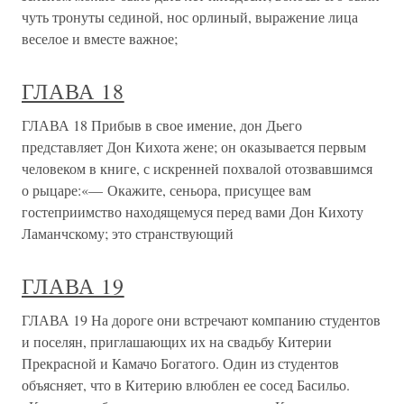
чуть тронуты сединой, нос орлиный, выражение лица
веселое и вместе важное;
ГЛАВА 18
ГЛАВА 18 Прибыв в свое имение, дон Дьего
представляет Дон Кихота жене; он оказывается первым
человеком в книге, с искренней похвалой отозвавшимся
о рыцаре:«— Окажите, сеньора, присущее вам
гостеприимство находящемуся перед вами Дон Кихоту
Ламанчскому; это странствующий
ГЛАВА 19
ГЛАВА 19 На дороге они встречают компанию студентов
и поселян, приглашающих их на свадьбу Китерии
Прекрасной и Камачо Богатого. Один из студентов
объясняет, что в Китерию влюблен ее сосед Басильо.