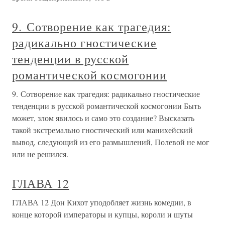
9. Сотворение как трагедия:
радикально гностические
тенденции в русской
романтической космогонии
9. Сотворение как трагедия: радикально гностические
тенденции в русской романтической космогонии Быть
может, злом явилось и само это создание? Высказать
такой экстремально гностический или манихейский
вывод, следующий из его размышлений, Полевой не мог
или не решился.
ГЛАВА 12
ГЛАВА 12 Дон Кихот уподобляет жизнь комедии, в
конце которой императоры и купцы, короли и шуты