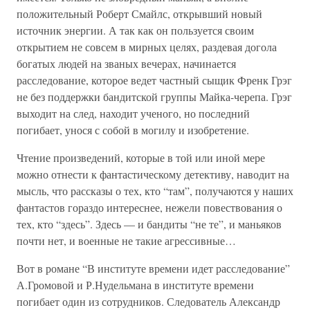
положительный Роберт Смайлс, открывший новый
источник энергии. А так как он пользуется своим
открытием не совсем в мирных целях, раздевая догола
богатых людей на званых вечерах, начинается
расследование, которое ведет частный сыщик Френк Грэг
не без поддержки бандитской группы Майка-черепа. Грэг
выходит на след, находит ученого, но последний
погибает, унося с собой в могилу и изобретение.
Чтение произведений, которые в той или иной мере
можно отнести к фантастическому детективу, наводит на
мысль, что рассказы о тех, кто “там”, получаются у наших
фантастов гораздо интереснее, нежели повествования о
тех, кто “здесь”. Здесь — и бандиты “не те”, и маньяков
почти нет, и военные не такие агрессивные…
Вот в романе “В институте времени идет расследование”
А.Громовой и Р.Нудельмана в институте времени
погибает один из сотрудников. Следователь Александр