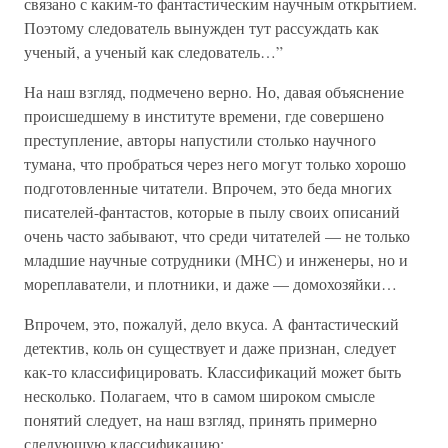
связано с каким-то фантастическим научным открытием.
Поэтому следователь вынужден тут рассуждать как
ученый, а ученый как следователь…”
На наш взгляд, подмечено верно. Но, давая объяснение
происшедшему в институте времени, где совершено
преступление, авторы напустили столько научного
тумана, что пробраться через него могут только хорошо
подготовленные читатели. Впрочем, это беда многих
писателей-фантастов, которые в пылу своих описаний
очень часто забывают, что среди читателей — не только
младшие научные сотрудники (МНС) и инженеры, но и
мореплаватели, и плотники, и даже — домохозяйки…
Впрочем, это, пожалуй, дело вкуса. А фантастический
детектив, коль он существует и даже признан, следует
как-то классифицировать. Классификаций может быть
несколько. Полагаем, что в самом широком смысле
понятий следует, на наш взгляд, принять примерно
следующую классификацию: