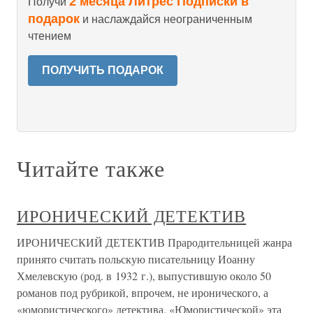
2 месяца Литрес Подписки в
Получи
подарок
и наслаждайся неограниченным
чтением
ПОЛУЧИТЬ ПОДАРОК
Читайте также
ИРОНИЧЕСКИЙ ДЕТЕКТИВ
ИРОНИЧЕСКИЙ ДЕТЕКТИВ Прародительницей жанра
принято считать польскую писательницу Иоанну
Хмелевскую (род. в 1932 г.), выпустившую около 50
романов под рубрикой, впрочем, не иронического, а
«юмористического» детектива. «Юмористической» эта