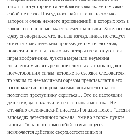
тягой и потусторонним необъяснимым явлениям само
собой не везло. Нам удалось найти лишь несколько
авторов и очень немного произведений, в которых хоть в
какой-то степени мелькает элемент мистики. Хотелось бы
сразу оговориться, что, на наш взгляд, никак не следует
отнести к мистическим произведениям те рассказы,
повести и романы, в которых авторы из-за отсутствия
игры воображения, чувства меры или неумения
логически мыслить решение сложных загадок отдают
потусторонним силам, которые то озаряют следователя,
то каким-то немыслимым образом представляют в его
распоряжение неопровержимые доказательства, то
помогают преступнику скрыться… Это не настоящий
детектив, да, пожалуй, и не настоящая мистика. Не
случайно американский писатель Рональд Нокс в “десяти
заповедях детективного романа” уже во втором пункте
записал “как нечто само собой разумеющееся
исключается действие сверхъестественных и