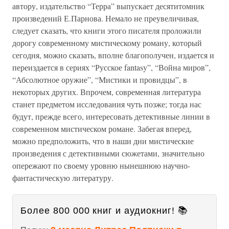
автору, издательство “Терра” выпускает десятитомник
произведений Е.Парнова. Немало не преувеличивая,
следует сказать, что книги этого писателя проложили
дорогу современному мистическому роману, который
сегодня, можно сказать, вполне благополучен, издается и
переиздается в сериях “Русское fantasy”, “Война миров”,
“Абсолютное оружие”, “Мистики и провидцы”, в
некоторых других. Впрочем, современная литература
станет предметом исследования чуть позже; тогда нас
будут, прежде всего, интересовать детективные линии в
современном мистическом романе. Забегая вперед,
можно предположить, что в наши дни мистические
произведения с детективными сюжетами, значительно
опережают по своему уровню нынешнюю научно-
фантастическую литературу.
Более 800 000 книг и аудиокниг! 📚