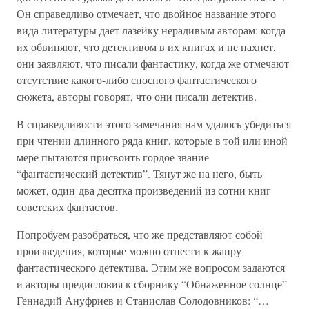
Он справедливо отмечает, что двойное название этого
вида литературы дает лазейку нерадивым авторам: когда
их обвиняют, что детективом в их книгах и не пахнет,
они заявляют, что писали фантастику, когда же отмечают
отсутствие какого-либо сносного фантастического
сюжета, авторы говорят, что они писали детектив.
В справедливости этого замечания нам удалось убедиться
при чтении длинного ряда книг, которые в той или иной
мере пытаются присвоить гордое звание
“фантастический детектив”. Тянут же на него, быть
может, один-два десятка произведений из сотни книг
советских фантастов.
Попробуем разобраться, что же представляют собой
произведения, которые можно отнести к жанру
фантастического детектива. Этим же вопросом задаются
и авторы предисловия к сборнику “Обнаженное солнце”
Геннадий Ануфриев и Станислав Солодовников: “…