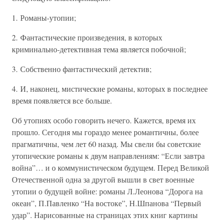
1. Романы-утопии;
2. Фантастические произведения, в которых
криминально-детективная тема является побочной;
3. Собственно фантастический детектив;
4. И, наконец, мистические романы, которых в последнее
время появляется все больше.
Об утопиях особо говорить нечего. Кажется, время их
прошло. Сегодня мы гораздо менее романтичны, более
прагматичны, чем лет 60 назад. Мы свели бы советские
утопические романы к двум направлениям: “Если завтра
война”… и о коммунистическом будущем. Перед Великой
Отечественной одна за другой вышли в свет военные
утопии о будущей войне: романы Л.Леонова “Дорога на
океан”, П.Павленко “На востоке”, Н.Шпанова “Первый
удар”. Нарисованные на страницах этих книг картины