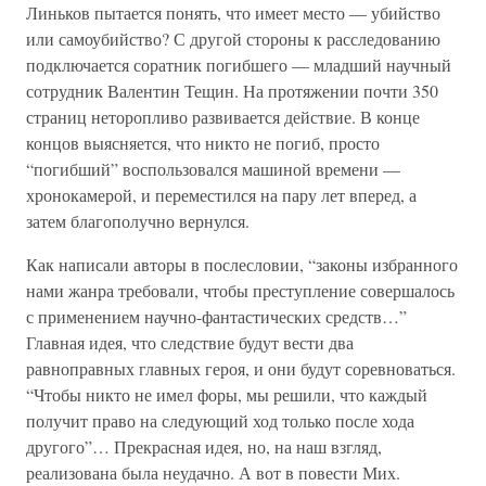
Линьков пытается понять, что имеет место — убийство
или самоубийство? С другой стороны к расследованию
подключается соратник погибшего — младший научный
сотрудник Валентин Тещин. На протяжении почти 350
страниц неторопливо развивается действие. В конце
концов выясняется, что никто не погиб, просто
“погибший” воспользовался машиной времени —
хронокамерой, и переместился на пару лет вперед, а
затем благополучно вернулся.
Как написали авторы в послесловии, “законы избранного
нами жанра требовали, чтобы преступление совершалось
с применением научно-фантастических средств…”
Главная идея, что следствие будут вести два
равноправных главных героя, и они будут соревноваться.
“Чтобы никто не имел форы, мы решили, что каждый
получит право на следующий ход только после хода
другого”… Прекрасная идея, но, на наш взгляд,
реализована была неудачно. А вот в повести Мих.