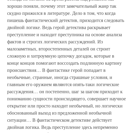
хорошо поняли, почему этот замечательный жанр так
скудно прижился в литературе. Дело в том, что когда
пишешь фантастический детектив, приходится следовать
двойной логике. Ведь герой детектива раскрывает
преступление и находит преступника на основе анализа
фактов и строгих логических рассуждений. Из
малозаметных, второстепенных деталей он строит
сложную и хитроумную цепочку догадок, которые в
конце концов помогают воссоздать подлинную картину
происшествия… В фантастике герой попадает в
необычные, странные, иногда страшные условия, и
главным его оружием являются опять-таки логические
рассуждения… он постепенно, шаг за шагом приходит к
пониманию сущности происходящего, совершает научное
открытие или просто находит необычный, но логически
обоснованный выход из предложенной необычной
ситуации… В фантастическом детективе действует
двойная логика. Ведь преступление здесь непременно