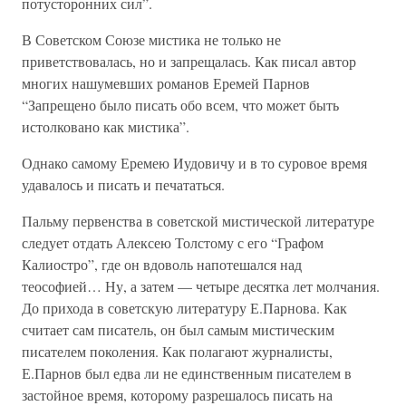
потусторонних сил”.
В Советском Союзе мистика не только не
приветствовалась, но и запрещалась. Как писал автор
многих нашумевших романов Еремей Парнов
“Запрещено было писать обо всем, что может быть
истолковано как мистика”.
Однако самому Еремею Иудовичу и в то суровое время
удавалось и писать и печататься.
Пальму первенства в советской мистической литературе
следует отдать Алексею Толстому с его “Графом
Калиостро”, где он вдоволь напотешался над
теософией… Ну, а затем — четыре десятка лет молчания.
До прихода в советскую литературу Е.Парнова. Как
считает сам писатель, он был самым мистическим
писателем поколения. Как полагают журналисты,
Е.Парнов был едва ли не единственным писателем в
застойное время, которому разрешалось писать на