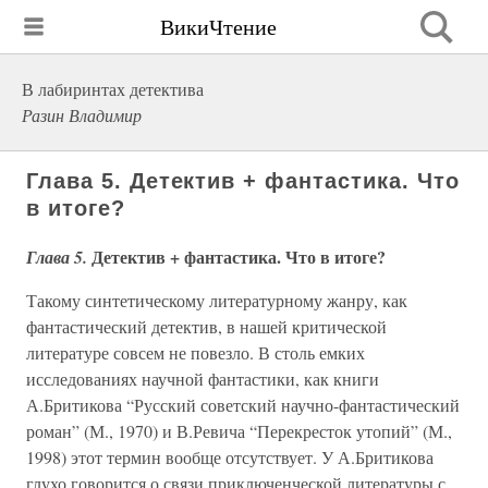
ВикиЧтение
В лабиринтах детектива
Разин Владимир
Глава 5. Детектив + фантастика. Что
в итоге?
Детектив + фантастика. Что в итоге?
Глава 5.
Такому синтетическому литературному жанру, как
фантастический детектив, в нашей критической
литературе совсем не повезло. В столь емких
исследованиях научной фантастики, как книги
А.Бритикова “Русский советский научно-фантастический
роман” (М., 1970) и В.Ревича “Перекресток утопий” (М.,
1998) этот термин вообще отсутствует. У А.Бритикова
глухо говорится о связи приключенческой литературы с