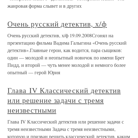
жанровая форма слывет и в других
Очень русский детектив, х/ф
Очень русский детектив, х/ф 19.09.2008Сгонял на
презентацию фильма Вадима Галыгина «Очень русский
детектив».Главные герои, как водится, пара сыщиков:
один — молодой и неопытный новичок по имени Брет
Пидд, и второй — чуть менее молодой и немного более
опытный — герой Юрия
Глава IV Классический детектив
или решение задачи с тремя
неизвестными
Глава IV Классический детектив или решение задачи с
тремя неизвестными Задача с тремя неизвестными,
которую и призван решить классический детектив, каким