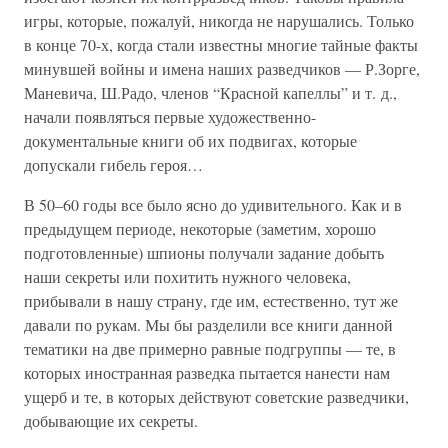
игры, которые, пожалуй, никогда не нарушались. Только
в конце 70-х, когда стали известны многие тайные факты
минувшей войны и имена наших разведчиков — Р.Зорге,
Маневича, Ш.Радо, членов “Красной капеллы” и т. д.,
начали появляться первые художественно-
документальные книги об их подвигах, которые
допускали гибель героя…
В 50–60 годы все было ясно до удивительного. Как и в
предыдущем периоде, некоторые (заметим, хорошо
подготовленные) шпионы получали задание добыть
наши секреты или похитить нужного человека,
прибывали в нашу страну, где им, естественно, тут же
давали по рукам. Мы бы разделили все книги данной
тематики на две примерно равные подгруппы — те, в
которых иностранная разведка пытается нанести нам
ущерб и те, в которых действуют советские разведчики,
добывающие их секреты.