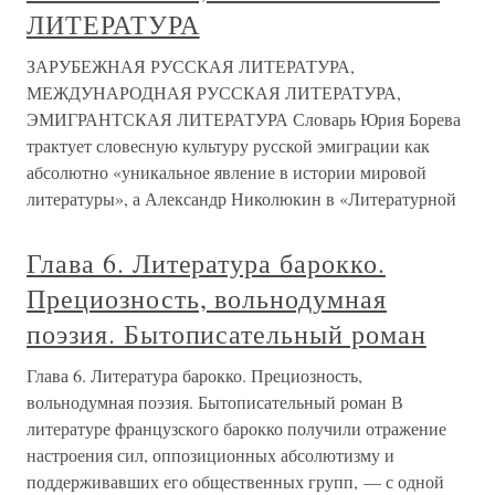
ЛИТЕРАТУРА
ЗАРУБЕЖНАЯ РУССКАЯ ЛИТЕРАТУРА,
МЕЖДУНАРОДНАЯ РУССКАЯ ЛИТЕРАТУРА,
ЭМИГРАНТСКАЯ ЛИТЕРАТУРА Словарь Юрия Борева
трактует словесную культуру русской эмиграции как
абсолютно «уникальное явление в истории мировой
литературы», а Александр Николюкин в «Литературной
Глава 6. Литература барокко.
Прециозность, вольнодумная
поэзия. Бытописательный роман
Глава 6. Литература барокко. Прециозность,
вольнодумная поэзия. Бытописательный роман В
литературе французского барокко получили отражение
настроения сил, оппозиционных абсолютизму и
поддерживавших его общественных групп, — с одной