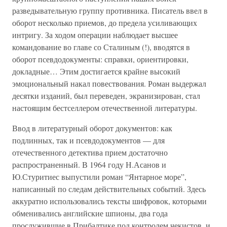
разведывательную группу противника. Писатель ввел в
оборот несколько приемов, до предела усиливающих
интригу. За ходом операции наблюдает высшее
командование во главе со Сталиным (!), вводятся в
оборот псевдодокументы: справки, ориентировки,
докладные… Этим достигается крайне высокий
эмоциональный накал повествования. Роман выдержал
десятки изданий, был переведен, экранизирован, стал
настоящим бестселлером отечественной литературы.
Ввод в литературный оборот документов: как
подлинных, так и псевдодокументов — для
отечественного детектива прием достаточно
распространенный. В 1964 году Н.Асанов и
Ю.Стуритиес выпустили роман “Янтарное море”,
написанный по следам действительных событий. Здесь
аккуратно использовались тексты шифровок, которыми
обменивались английские шпионы, два года
прослужившие в Прибалтике под контролем чекистов, и