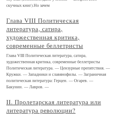
скучных книг).Но зачем
Глава VIII Политическая
литература, сатира,
художественная критика,
современные беллетристы
Глава VIII Политическая литература, сатира,
художественная критика, современные беллетристы
Политическая литература. — Цензурные препятствия. —
Кружки. — Западники и славянофилы. — Заграничная
политическая литература: Герцен. — Огарев. —
Бакунин. — Лавров. —
II. Пролетарская литература или
литература революции?