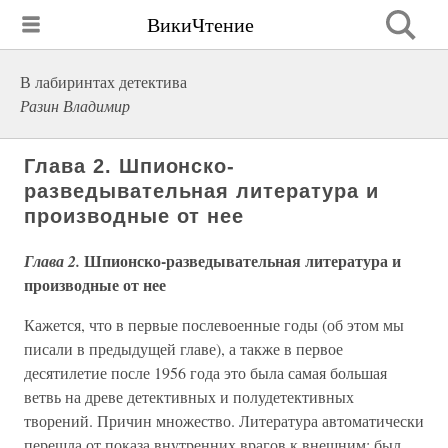
ВикиЧтение
В лабиринтах детектива
Разин Владимир
Глава 2. Шпионско-
разведывательная литература и
производные от нее
Шпионско-разведывательная литература и
Глава 2.
производные от нее
Кажется, что в первые послевоенные годы (об этом мы
писали в предыдущей главе), а также в первое
десятилетие после 1956 года это была самая большая
ветвь на древе детективных и полудетективных
творений. Причин множество. Литература автоматически
перешла от показа внутренних врагов к внешним; был