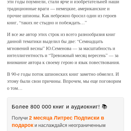
эти годы поумнели, стали ярче и изобретательней наши
традиционные враги — немецкие, американские и
прочие шпионы. Как небрежно бросил один из героев
книг, “таких не стыдно и побеждать…”
И все же автор этих строк из всего разнообразия книг
данной тематики выделил бы две: “Семнадцать
мгновений весны” Ю.Семенова — за масштабность и
интеллигентность и “Тревожный месяц вересень” — за
внимание автора к своему герою и язык повествования.
В 90-е годы поток шпионских книг заметно обмелел. И
этому были свои причины. Впрочем, мы еще поговорим
о том…
Более 800 000 книг и аудиокниг! 📚
2 месяца Литрес Подписки в
Получи
подарок
и наслаждайся неограниченным