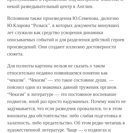
некий разведывательный центр в Англии.
Вспомним также произведения Ю.Семенова, дилогию
Ю.Кларова “Розыск”, в которых документы минувших
лет служили как средство ускорения динамики
описываемых событий и для разделения действий героев
произведений. Они создают иллюзию достоверности
сюжета.
Для полноты картины нельзя не сказать о таком
относительно недавно появившемся понятии как
“чекизм”. “Чекизм” — это такое состояние души, —
пояснил один из знакомых давний труженик органов.
“Чекизм” в литературе — это постоянное воспевание
подвигов, иной раз просто надуманных. Почему никто не
задумывается, что если разведчик провалился, то в этом
виноваты два обстоятельства: либо слабая подготовка и
халатность, либо предательство. Об этом редко читаешь в
художественной литературе. Чаще — о подвигах и