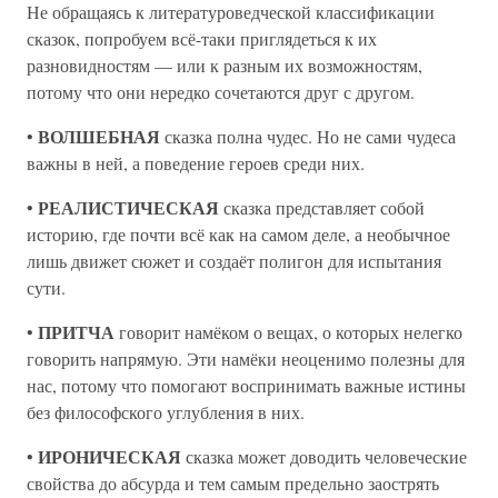
Не обращаясь к литературоведческой классификации
сказок, попробуем всё-таки приглядеться к их
разновидностям — или к разным их возможностям,
потому что они нередко сочетаются друг с другом.
ВОЛШЕБНАЯ
•
сказка полна чудес. Но не сами чудеса
важны в ней, а поведение героев среди них.
РЕАЛИСТИЧЕСКАЯ
•
сказка представляет собой
историю, где почти всё как на самом деле, а необычное
лишь движет сюжет и создаёт полигон для испытания
сути.
ПРИТЧА
•
говорит намёком о вещах, о которых нелегко
говорить напрямую. Эти намёки неоценимо полезны для
нас, потому что помогают воспринимать важные истины
без философского углубления в них.
ИРОНИЧЕСКАЯ
•
сказка может доводить человеческие
свойства до абсурда и тем самым предельно заострять