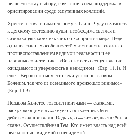
человеческому выбору, соучастие в нём, поддержка в
ориентировании среди запутанных коллизий.
Христианству, внимательному к Тайне, Чуду и Замыслу,
к детскому состоянию души, необходима светлая и
созидающая сказка как способ восприятия мира. Ведь
одна из главных особенностей христианства связана с
противопоставлением видимой реальности и её
невидимого источника. «Вера же есть осуществление
ожидаемого и уверенность в невидимом» (Евр. 11.1). И
ещё: «Верою познаём, что веки устроены словом
Божиим, так что из невидимого произошло видимое»
(Евр. 11.3).
Недаром Христос говорил притчами — сказками,
раскрывающими духовную суть явлений. Он и
действовал притчами. Ведь чудо — это осуществлённая
сказка. Осуществлённая Тем, Кто имеет власть над всей
реальностью, видимой и невидимой.