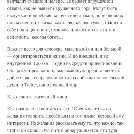
выглядит смешно и нелепо. Не бывает игрушечной
отваги, как не бывает игрушечного горя. Могут быть
выдумкой волшебная палочка или дракон, но не любовь
или мужество. Сказка, как нарядная шкатулка, хранит в
себе наши ценности, позволяя прикоснуться к ним и
вспомнить, как мы богаты.
Важнее всего для человека, маленький он или большой,
— ориентироваться в жизни. И во внешней, и во
внутренней. Сказка — одно из средств ориентирования.
Она рисует реальность, выражающую представления о
добре и зле, о справедливости, о свойствах человеческой
души, о Тайне, наполняющей мир.
Как освоить сказочный жанр
Как начинают сочинять сказки? Очень часто — из
желания говорить с ребёнком на том языке, который ему
интересен. Из желания рассказать ему то, что важно, так,
чтобы он понял. Это потом обнаруживается, что туда