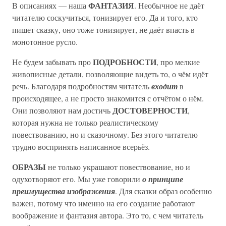
ФАНТАЗИЯ
В описаниях — наша
. Необычное не даёт
читателю соскучиться, тонизирует его. Да и того, кто
пишет сказку, оно тоже тонизирует, не даёт впасть в
монотонное русло.
ПОДРОБНОСТИ
Не будем забывать про
, про мелкие
живописные детали, позволяющие видеть то, о чём идёт
речь. Благодаря подробностям читатель
входит
в
происходящее, а не просто знакомится с отчётом о нём.
ДОСТОВЕРНОСТИ
Они позволяют нам достичь
,
которая нужна не только реалистическому
повествованию, но и сказочному. Без этого читателю
трудно воспринять написанное всерьёз.
ОБРАЗЫ
не только украшают повествование, но и
одухотворяют его. Мы уже говорили
о принципе
преимущества изображения
. Для сказки образ особенно
важен, потому что именно на его создание работают
воображение и фантазия автора. Это то, с чем читатель