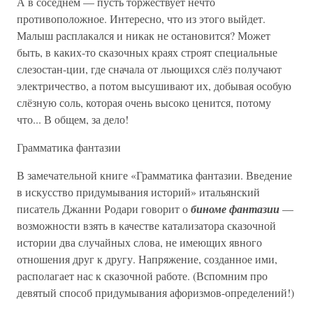
А в соседнем — пусть торжествует нечто
противоположное. Интересно, что из этого выйдет.
Малыш расплакался и никак не остановится? Может
быть, в каких-то сказочных краях строят специальные
слезостан-ции, где сначала от льющихся слёз получают
электричество, а потом высушивают их, добывая особую
слёзную соль, которая очень высоко ценится, потому
что... В общем, за дело!
Грамматика фантазии
В замечательной книге «Грамматика фантазии. Введение
в искусство придумывания историй» итальянский
писатель Джанни Родари говорит о
биноме фантазии
—
возможности взять в качестве катализатора сказочной
истории два случайных слова, не имеющих явного
отношения друг к другу. Напряжение, созданное ими,
располагает нас к сказочной работе. (Вспомним про
девятый способ придумывания афоризмов-определений!)