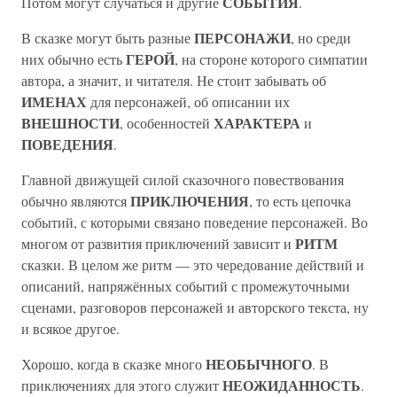
СОБЫТИЯ
Потом могут случаться и другие
.
ПЕРСОНАЖИ
В сказке могут быть разные
, но среди
ГЕРОЙ
них обычно есть
, на стороне которого симпатии
автора, а значит, и читателя. Не стоит забывать об
ИМЕНАХ
для персонажей, об описании их
ВНЕШНОСТИ
ХАРАКТЕРА
, особенностей
и
ПОВЕДЕНИЯ
.
Главной движущей силой сказочного повествования
ПРИКЛЮЧЕНИЯ
обычно являются
, то есть цепочка
событий, с которыми связано поведение персонажей. Во
РИТМ
многом от развития приключений зависит и
сказки. В целом же ритм — это чередование действий и
описаний, напряжённых событий с промежуточными
сценами, разговоров персонажей и авторского текста, ну
и всякое другое.
НЕОБЫЧНОГО
Хорошо, когда в сказке много
. В
НЕОЖИДАННОСТЬ
приключениях для этого служит
.