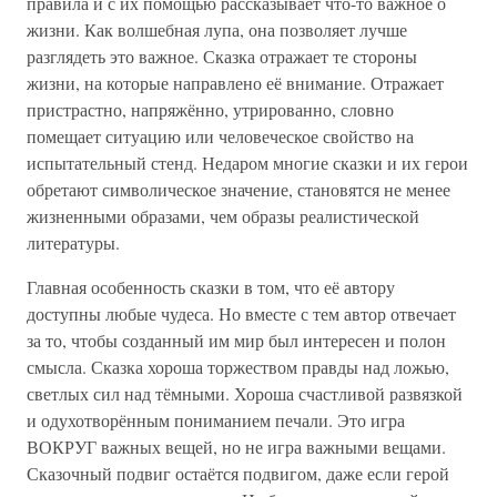
правила и с их помощью рассказывает что-то важное о
жизни. Как волшебная лупа, она позволяет лучше
разглядеть это важное. Сказка отражает те стороны
жизни, на которые направлено её внимание. Отражает
пристрастно, напряжённо, утрированно, словно
помещает ситуацию или человеческое свойство на
испытательный стенд. Недаром многие сказки и их герои
обретают символическое значение, становятся не менее
жизненными образами, чем образы реалистической
литературы.
Главная особенность сказки в том, что её автору
доступны любые чудеса. Но вместе с тем автор отвечает
за то, чтобы созданный им мир был интересен и полон
смысла. Сказка хороша торжеством правды над ложью,
светлых сил над тёмными. Хороша счастливой развязкой
и одухотворённым пониманием печали. Это игра
ВОКРУГ важных вещей, но не игра важными вещами.
Сказочный подвиг остаётся подвигом, даже если герой