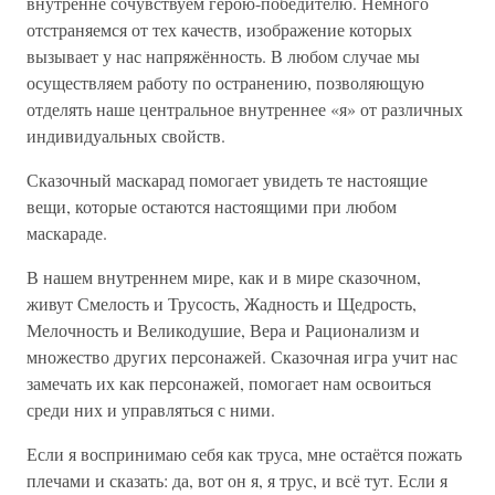
внутренне сочувствуем герою-победителю. Немного
отстраняемся от тех качеств, изображение которых
вызывает у нас напряжённость. В любом случае мы
осуществляем работу по остранению, позволяющую
отделять наше центральное внутреннее «я» от различных
индивидуальных свойств.
Сказочный маскарад помогает увидеть те настоящие
вещи, которые остаются настоящими при любом
маскараде.
В нашем внутреннем мире, как и в мире сказочном,
живут Смелость и Трусость, Жадность и Щедрость,
Мелочность и Великодушие, Вера и Рационализм и
множество других персонажей. Сказочная игра учит нас
замечать их как персонажей, помогает нам освоиться
среди них и управляться с ними.
Если я воспринимаю себя как труса, мне остаётся пожать
плечами и сказать: да, вот он я, я трус, и всё тут. Если я