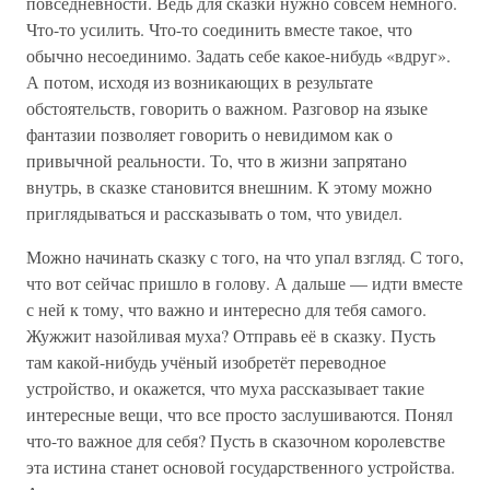
повседневности. Ведь для сказки нужно совсем немного.
Что-то усилить. Что-то соединить вместе такое, что
обычно несоединимо. Задать себе какое-нибудь «вдруг».
А потом, исходя из возникающих в результате
обстоятельств, говорить о важном. Разговор на языке
фантазии позволяет говорить о невидимом как о
привычной реальности. То, что в жизни запрятано
внутрь, в сказке становится внешним. К этому можно
приглядываться и рассказывать о том, что увидел.
Можно начинать сказку с того, на что упал взгляд. С того,
что вот сейчас пришло в голову. А дальше — идти вместе
с ней к тому, что важно и интересно для тебя самого.
Жужжит назойливая муха? Отправь её в сказку. Пусть
там какой-нибудь учёный изобретёт переводное
устройство, и окажется, что муха рассказывает такие
интересные вещи, что все просто заслушиваются. Понял
что-то важное для себя? Пусть в сказочном королевстве
эта истина станет основой государственного устройства.