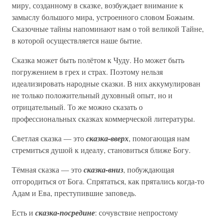
миру, созданному в сказке, возбуждает внимание к
замыслу большого мира, устроенного словом Божьим.
Сказочные тайны напоминают нам о той великой Тайне,
в которой осуществляется наше бытие.
Сказка может быть полётом к Чуду. Но может быть
погружением в грех и страх. Поэтому нельзя
идеализировать народные сказки. В них аккумулирован
не только положительный духовный опыт, но и
отрицательный. То же можно сказать о
профессиональных сказках коммерческой литературы.
Светлая сказка — это
сказка-вверх
, помогающая нам
стремиться душой к идеалу, становиться ближе Богу.
Тёмная сказка — это
сказка-вниз
, побуждающая
отгородиться от Бога. Спрятаться, как прятались когда-то
Адам и Ева, преступившие заповедь.
Есть и
сказка-посредине
: сочувствие непростому