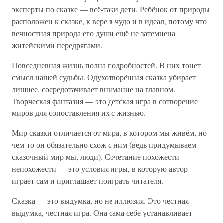
эксперты по сказке — всё-таки дети. Ребёнок от природы
расположен к сказке, к вере в чудо и в идеал, потому что
вечностная природа его души ещё не затемнена
житейскими передрягами.
Повседневная жизнь полна подробностей. В них тонет
смысл нашей судьбы. Одухотворённая сказка убирает
лишнее, сосредотачивает внимание на главном.
Творческая фантазия — это детская игра в сотворение
миров для сопоставления их с жизнью.
Мир сказки отличается от мира, в котором мы живём, но
чем-то он обязательно схож с ним (ведь придумываем
сказочный мир мы, люди). Сочетание похожести-
непохожести — это условия игры, в которую автор
играет сам и приглашает поиграть читателя.
Сказка — это выдумка, но не иллюзия. Это честная
выдумка, честная игра. Она сама себе устанавливает