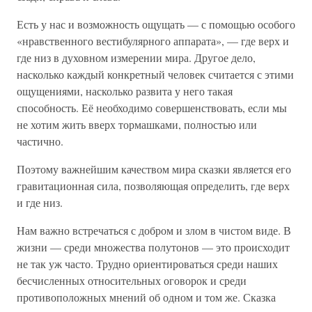
Есть у нас и возможность ощущать — с помощью особого
«нравственного вестибулярного аппарата», — где верх и
где низ в духовном измерении мира. Другое дело,
насколько каждый конкретный человек считается с этими
ощущениями, насколько развита у него такая
способность. Её необходимо совершенствовать, если мы
не хотим жить вверх тормашками, полностью или
частично.
Поэтому важнейшим качеством мира сказки является его
гравитационная сила, позволяющая определить, где верх
и где низ.
Нам важно встречаться с добром и злом в чистом виде. В
жизни — среди множества полутонов — это происходит
не так уж часто. Трудно ориентироваться среди наших
бесчисленных относительных оговорок и среди
противоположных мнений об одном и том же. Сказка