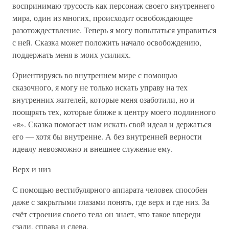
воспринимаю трусость как персонаж своего внутреннего
мира, один из многих, происходит освобождающее
разотождествление. Теперь я могу попытаться управиться
с ней. Сказка может положить начало освобождению,
поддержать меня в моих усилиях.
Ориентируясь во внутреннем мире с помощью
сказочного, я могу не только искать управу на тех
внутренних жителей, которые меня озаботили, но и
поощрять тех, которые ближе к центру моего подлинного
«я». Сказка помогает нам искать свой идеал и держаться
его — хотя бы внутренне. А без внутренней верности
идеалу невозможно и внешнее служение ему.
Верх и низ
С помощью вестибулярного аппарата человек способен
даже с закрытыми глазами понять, где верх и где низ. За
счёт строения своего тела он знает, что такое впереди
сзади, справа и слева.