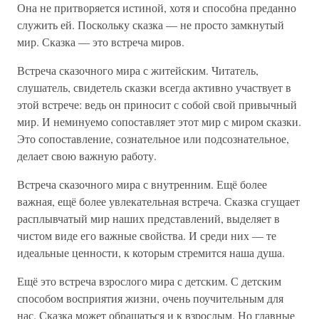
Она не притворяется истиной, хотя и способна преданно
служить ей. Поскольку сказка — не просто замкнутый
мир. Сказка — это встреча миров.
Встреча сказочного мира с житейским. Читатель,
слушатель, свидетель сказки всегда активно участвует в
этой встрече: ведь он приносит с собой свой привычный
мир. И неминуемо сопоставляет этот мир с миром сказки.
Это сопоставление, сознательное или подсознательное,
делает свою важную работу.
Встреча сказочного мира с внутренним. Ещё более
важная, ещё более увлекательная встреча. Сказка сгущает
расплывчатый мир наших представлений, выделяет в
чистом виде его важные свойства. И среди них — те
идеальные ценности, к которым стремится наша душа.
Ещё это встреча взрослого мира с детским. С детским
способом восприятия жизни, очень поучительным для
нас. Сказка может обращаться и к взрослым. Но главные