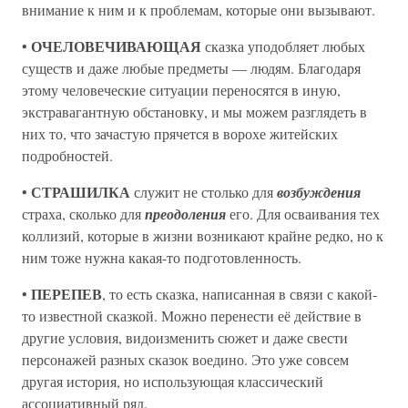
внимание к ним и к проблемам, которые они вызывают.
ОЧЕЛОВЕЧИВАЮЩАЯ
•
сказка уподобляет любых
существ и даже любые предметы — людям. Благодаря
этому человеческие ситуации переносятся в иную,
экстравагантную обстановку, и мы можем разглядеть в
них то, что зачастую прячется в ворохе житейских
подробностей.
СТРАШИЛКА
•
служит не столько для
возбуждения
страха, сколько для
преодоления
его. Для осваивания тех
коллизий, которые в жизни возникают крайне редко, но к
ним тоже нужна какая-то подготовленность.
ПЕРЕПЕВ
•
, то есть сказка, написанная в связи с какой-
то известной сказкой. Можно перенести её действие в
другие условия, видоизменить сюжет и даже свести
персонажей разных сказок воедино. Это уже совсем
другая история, но использующая классический
ассоциативный ряд.