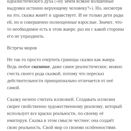
идеалистического духа («ну зачем всякие волшебные
выдумки истинно верующему человеку?»). Но, несмотря
на это, сказка живёт и здравствует. И не только дети рады
ей, но и совершенно полноценные взрослые. Значит, что-
то необходимое есть в этом жанре, раз ни с какой стороны
его не упразднить.
Встреча миров
Не так-то просто очертить границы сказки как жанра.
Ведь любое
сказание
, даже самое реалистическое, можно
счесть своего рода сказкой, потому что пересказ
действительности принципиально отличается от неё
самой.
Сказку нелепо считать иллюзией. Создавать иллюзии
скорее свойственно художественному реализму, который
использует все краски реальности, по-своему её
имитируя. Сказка в этом смысле честнее: она создаёт
свою реальность. Свой мир со своими особенностями.