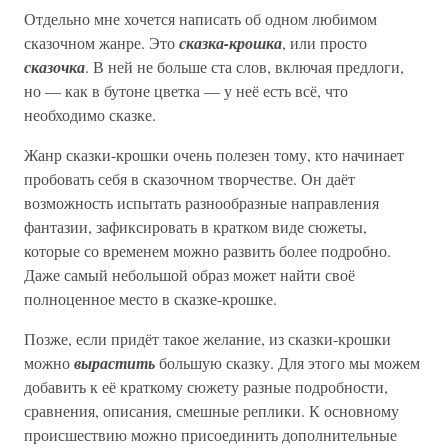
Отдельно мне хочется написать об одном любимом
сказочном жанре. Это
сказка-крошка
, или просто
сказочка
. В ней не больше ста слов, включая предлоги,
но — как в бутоне цветка — у неё есть всё, что
необходимо сказке.
Жанр сказки-крошки очень полезен тому, кто начинает
пробовать себя в сказочном творчестве. Он даёт
возможность испытать разнообразные направления
фантазии, зафиксировать в кратком виде сюжеты,
которые со временем можно развить более подробно.
Даже самый небольшой образ может найти своё
полноценное место в сказке-крошке.
Позже, если придёт такое желание, из сказки-крошки
можно
вырастить
большую сказку. Для этого мы можем
добавить к её краткому сюжету разные подробности,
сравнения, описания, смешные реплики. К основному
происшествию можно присоединить дополнительные