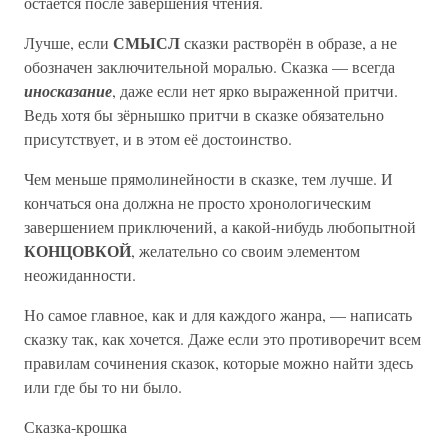
остаётся после завершения чтения.
СМЫСЛ
Лучше, если
сказки растворён в образе, а не
обозначен заключительной моралью. Сказка — всегда
иносказание
, даже если нет ярко выраженной притчи.
Ведь хотя бы зёрнышко притчи в сказке обязательно
присутствует, и в этом её достоинство.
Чем меньше прямолинейности в сказке, тем лучше. И
кончаться она должна не просто хронологическим
завершением приключений, а какой-нибудь любопытной
КОНЦОВКОЙ
, желательно со своим элементом
неожиданности.
Но самое главное, как и для каждого жанра, — написать
сказку так, как хочется. Даже если это противоречит всем
правилам сочинения сказок, которые можно найти здесь
или где бы то ни было.
Сказка-крошка