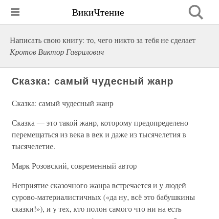
ВикиЧтение
Написать свою книгу: то, чего никто за тебя не сделает
Кротов Виктор Гаврилович
Сказка: самый чудесный жанр
Сказка: самый чудесный жанр
Сказка — это такой жанр, которому предопределено
перемещаться из века в век и даже из тысячелетия в
тысячелетие.
Марк Розовский, современный автор
Неприятие сказочного жанра встречается и у людей
сурово-материалистичных («да ну, всё это бабушкины
сказки!»), и у тех, кто полон самого что ни на есть