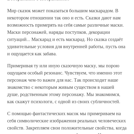
Мир сказок может показаться большим маскарадом. В
некотором отношении так оно и есть. Сказки дают нам
возможность примерять на себя самые различные маски.
Маски персонажей, наряды поступков, декорации
ситуаций... Маскарад и есть маскарад. Но сказка создаёт
удивительные условия для внутренней работы, пусть она
и ощущается как забава.
Примеривая ту или иную сказочную маску, мы порою
ощущаем особый резонанс. Чувствуем, что именно этот
персонаж чем-то важен для нас. Так происходит наше
знакомство с некоторым живым существом в нашей
душе, родственным этому персонажу. Мы знакомимся,
как скажут психологи, с одной из своих субличностей.
С помощью фантастических масок мы примериваем на
себя символические изображения реальных человеческих
свойств. Закрепляем свои положительные свойства, когда