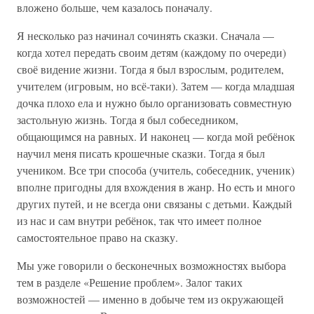
вложено больше, чем казалось поначалу.
Я несколько раз начинал сочинять сказки. Сначала —
когда хотел передать своим детям (каждому по очереди)
своё видение жизни. Тогда я был взрослым, родителем,
учителем (игровым, но всё-таки). Затем — когда младшая
дочка плохо ела и нужно было организовать совместную
застольную жизнь. Тогда я был собеседником,
общающимся на равных. И наконец — когда мой ребёнок
научил меня писать крошечные сказки. Тогда я был
учеником. Все три способа (учитель, собеседник, ученик)
вполне пригодны для вхождения в жанр. Но есть и много
других путей, и не всегда они связаны с детьми. Каждый
из нас и сам внутри ребёнок, так что имеет полное
самостоятельное право на сказку.
Мы уже говорили о бесконечных возможностях выбора
тем в разделе «Решение проблем». Залог таких
возможностей — именно в добыче тем из окружающей