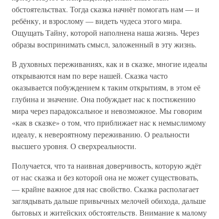
обстоятельствах. Тогда сказка начнёт помогать нам — и
ребёнку, и взрослому — видеть чудеса этого мира.
Ощущать Тайну, которой наполнена наша жизнь. Через
образы воспринимать смысл, заложенный в эту жизнь.
В духовных переживаниях, как и в сказке, многие идеалы
открываются нам по вере нашей. Сказка часто
оказывается побуждением к таким открытиям, в этом её
глубина и значение. Она побуждает нас к постижению
мира через парадоксальное и невозможное. Мы говорим
«как в сказке» о том, что приближает нас к немыслимому
идеалу, к невероятному переживанию. О реальности
высшего уровня. О сверхреальности.
Получается, что та наивная доверчивость, которую ждёт
от нас сказка и без которой она не может существовать,
— крайне важное для нас свойство. Сказка располагает
заглядывать дальше привычных мелочей обихода, дальше
бытовых и житейских обстоятельств. Внимание к малому