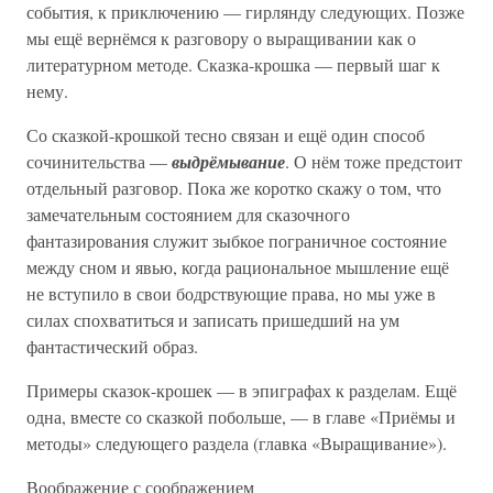
события, к приключению — гирлянду следующих. Позже
мы ещё вернёмся к разговору о выращивании как о
литературном методе. Сказка-крошка — первый шаг к
нему.
Со сказкой-крошкой тесно связан и ещё один способ
сочинительства —
выдрёмывание
. О нём тоже предстоит
отдельный разговор. Пока же коротко скажу о том, что
замечательным состоянием для сказочного
фантазирования служит зыбкое пограничное состояние
между сном и явью, когда рациональное мышление ещё
не вступило в свои бодрствующие права, но мы уже в
силах спохватиться и записать пришедший на ум
фантастический образ.
Примеры сказок-крошек — в эпиграфах к разделам. Ещё
одна, вместе со сказкой побольше, — в главе «Приёмы и
методы» следующего раздела (главка «Выращивание»).
Воображение с соображением