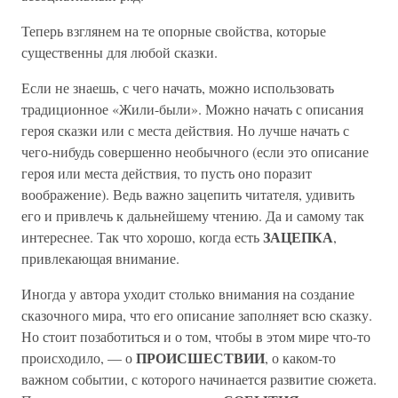
Теперь взглянем на те опорные свойства, которые
существенны для любой сказки.
Если не знаешь, с чего начать, можно использовать
традиционное «Жили-были». Можно начать с описания
героя сказки или с места действия. Но лучше начать с
чего-нибудь совершенно необычного (если это описание
героя или места действия, то пусть оно поразит
воображение). Ведь важно зацепить читателя, удивить
его и привлечь к дальнейшему чтению. Да и самому так
ЗАЦЕПКА
интереснее. Так что хорошо, когда есть
,
привлекающая внимание.
Иногда у автора уходит столько внимания на создание
сказочного мира, что его описание заполняет всю сказку.
Но стоит позаботиться и о том, чтобы в этом мире что-то
ПРОИСШЕСТВИИ
происходило, — о
, о каком-то
важном событии, с которого начинается развитие сюжета.