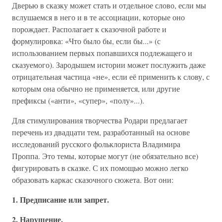
Дверью в сказку может стать и отдельное слово, если мы
вслушаемся в него и в те ассоциации, которые оно
порождает. Располагает к сказочной работе и
формулировка: «Что было бы, если бы...» (с
использованием первых попавшихся подлежащего и
сказуемого). Зародышем истории может послужить даже
отрицательная частица «не», если её применить к слову, с
которым она обычно не применяется, или другие
префиксы («анти», «супер», «полу»...).
Для стимулирования творчества Родари предлагает
перечень из двадцати тем, разработанный на основе
исследований русского фольклориста Владимира
Проппа. Это темы, которые могут (не обязательно все)
фигурировать в сказке. С их помощью можно легко
образовать каркас сказочного сюжета. Вот они:
1. Предписание или запрет.
2. Нарушение.