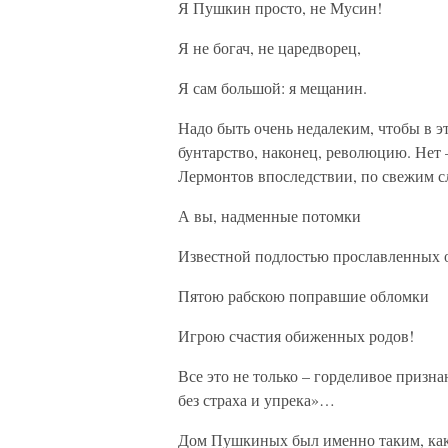
Я Пушкин просто, не Мусин!
Я не богач, не царедворец,
Я сам большой: я мещанин.
Надо быть очень недалеким, чтобы в э
бунтарство, наконец, революцию. Нет 
Лермонтов впоследствии, по свежим сл
А вы, надменные потомки
Известной подлостью прославленных 
Пятою рабскою поправшие обломки
Игрою счастия обиженных родов!
Все это не только – горделивое призна
без страха и упрека»…
Дом Пушкиных был именно таким, каки