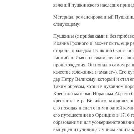
явлений пушкинского наследия принад
Материал, романсированный Пушкиным
следующему:
Пушкины (с прибавками и без прибаво
Иоанна Грозного и, может быть, еще р
стороны прадедом Пушкина был эфиоп 
Ганнибал. Имя во всяком случае славн
происхождения. Он попал в самом ранн
качестве заложника («аманат»). Его к
дар Петру Великому, который и стал е
Таким образом, хотя и в духовном пор
Крестной матерью Ибрагима-Абрама б
крестник Петра Великого находился н
его походах и спал с ним в одной ком
его путешествии во Францию в 1716 го
образования и для усовершенствовани
выпущен из училища с чином капитан