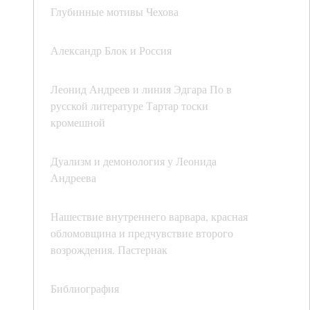
Глубинные мотивы Чехова
Александр Блок и Россия
Леонид Андреев и линия Эдгара По в
русской литературе Тартар тоски
кромешной
Дуализм и демонология у Леонида
Андреева
Нашествие внутреннего варвара, красная
обломовщина и предчувствие второго
возрождения. Пастернак
Библиография