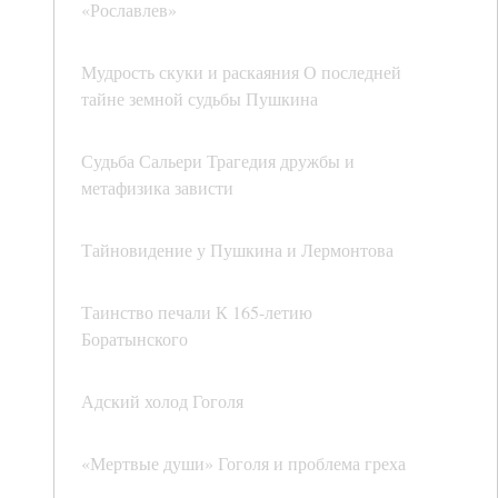
«Рославлев»
Мудрость скуки и раскаяния О последней
тайне земной судьбы Пушкина
Судьба Сальери Трагедия дружбы и
метафизика зависти
Тайновидение у Пушкина и Лермонтова
Таинство печали К 165-летию
Боратынского
Адский холод Гоголя
«Мертвые души» Гоголя и проблема греха