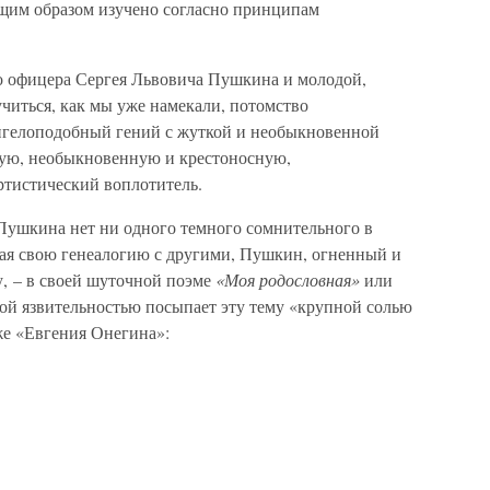
жащим образом изучено согласно принципам
о офицера Сергея Львовича Пушкина и молодой,
читься, как мы уже намекали, потомство
нгелоподобный гений с жуткой и необыкновенной
кую, необыкновенную и крестоносную,
артистический воплотитель.
Пушкина нет ни одного темного сомнительного в
ая свою генеалогию с другими, Пушкин, огненный и
у, – в своей шуточной поэме
«Моя родословная»
или
ой язвительностью посыпает эту тему «крупной солью
 же «Евгения Онегина»: