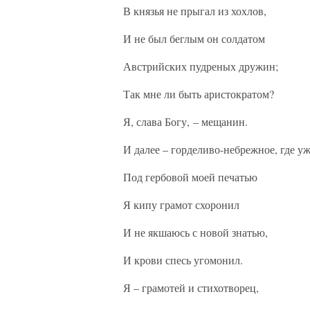
В князья не прыгал из хохлов,
И не был беглым он солдатом
Австрийских пудреных дружин;
Так мне ли быть аристократом?
Я, слава Богу, – мещанин.
И далее – горделиво-небрежное, где у
Под гербовой моей печатью
Я кипу грамот схоронил
И не якшаюсь с новой знатью,
И крови спесь угомонил.
Я – грамотей и стихотворец,