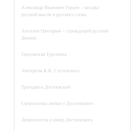
Александр Иванович Герцен – загадка
русской мысли и русского слова
Аполлон Григорьев – страждущий русский
Дионис
Оккультизм Тургенева
Эзотеризм K.K. Случевского
Трагедия и Достоевский
Сверхлогика любви у Достоевского
Демонология и юмор Достоевского