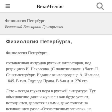
ВикиЧтение
Физиология Петербурга
Белинский Виссарион Григорьевич
Физиология Петербурга,
Физиология Петербурга,
составленная из трудов русских литераторов, под
редакциею И. Некрасова. (С политипажами.) Часть II.
Санкт-петербург. Издание книгопродавца А. Иванова,
1845. В тип. Эдуарда Праца. В 8-ю д. л. 276 стр.
Лето – всегда глухая пора в русской литературе. Тут
обыкновенно даже и журналы как будто устают,
истощаются, делаются вялыми, даже тонеют, за
исключением разве «Отечественных записок», на