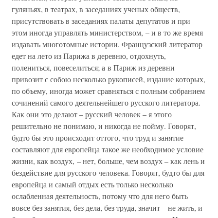
гуляньях, в театрах, в заседаниях ученых обществ,
присутствовать в заседаниях палаты депутатов и при
этом иногда управлять министерством, – и в то же время
издавать многотомные истории. Французский литератор
едет на лето из Парижа в деревню, отдохнуть,
полениться, повеселиться; а в Париж из деревни
привозит с собою несколько рукописей, издание которых,
по объему, иногда может сравняться с полным собранием
сочинений самого деятельнейшего русского литератора.
Как они это делают – русский человек – я этого
решительно не понимаю, и никогда не пойму. Говорят,
будто бы это происходит оттого, что труд и занятие
составляют для европейца такое же необходимое условие
жизни, как воздух, – нет, больше, чем воздух – как лень и
бездействие для русского человека. Говорят, будто бы для
европейца и самый отдых есть только несколько
ослабленная деятельность, потому что для него быть
вовсе без занятия, без дела, без труда, значит – не жить, и