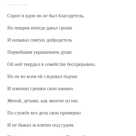
. . . . . . . . .
Сирот и вдов он не был благодетель,
Но нищим иногда давал гроши
И называл святую добродетель
Первейшим украшением души.
Об ней твердил в семействе беспрерывно,
Но не во всем ей следовал подчас
И извинял грешки свои наивно
Женой, детьми, как многие из нас.
По службе вел дела свои примерно
И не бывал за взятки под судом,