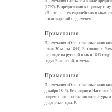
Примечания Статья эта в виде предис
(1797). В предисловии к первому тому
«Почти на всех европейских языках е
стихотворений под именем
Примечания
Примечания «Отечественные записки», 18
около 30 марта 1844). Без подписи.Р
переводе на русский язык в 1843 году,
году» Белинский, отмечая
Примечания
Примечания «Отечественные записки», 18
декабря 1843). Без подписи.Настоящий
современного состояния литературы и
двадцатые годы. В