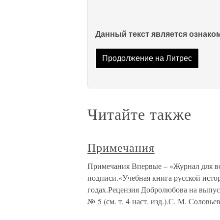
Данный текст является ознак
Продолжение на Литрес
Читайте также
Примечания
Примечания Впервые – «Журнал для восп
подписи.«Учебная книга русской истор
годах.Рецензия Добролюбова на выпус
№ 5 (см. т. 4 наст. изд.).С. М. Соловье