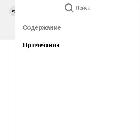
Поиск
Содержание
Примечания