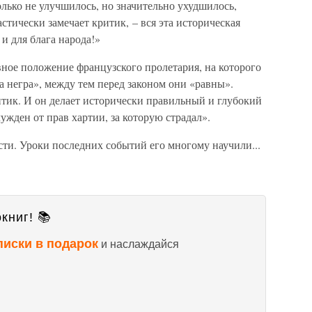
лько не улучшилось, но значительно ухудшилось,
стически замечает критик, – вся эта историческая
и для блага народа!»
ное положение французского пролетария, на которого
а негра», между тем перед законом они «равны».
итик. И он делает исторически правильный и глубокий
ужден от прав хартии, за которую страдал».
ти. Уроки последних событий его многому научили...
книг! 📚
писки в подарок
и наслаждайся