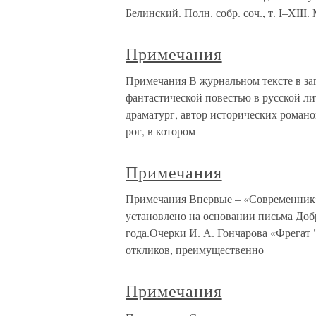
Белинский. Полн. собр. соч., т. I–XIII.
Примечания
Примечания В журнальном тексте в за
фантастической повестью в русской ли
драматург, автор исторических роман
рог, в котором
Примечания
Примечания Впервые – «Современник», 
установлено на основании письма Добр
года.Очерки И. А. Гончарова «Фрегат
откликов, преимущественно
Примечания