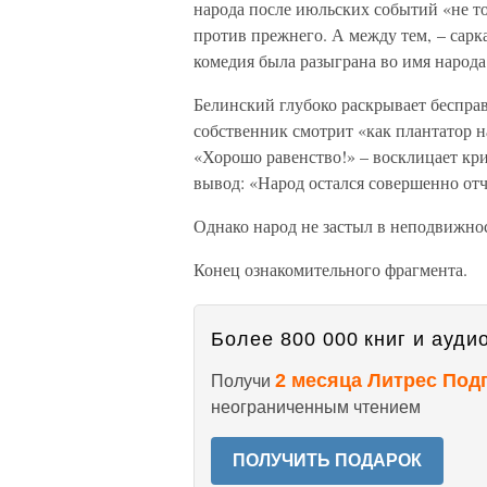
народа после июльских событий «не то
против прежнего. А между тем, – сарка
комедия была разыграна во имя народа 
Белинский глубоко раскрывает бесправ
собственник смотрит «как плантатор н
«Хорошо равенство!» – восклицает кр
вывод: «Народ остался совершенно отч
Однако народ не застыл в неподвижнос
Конец ознакомительного фрагмента.
Более 800 000 книг и аудио
2 месяца Литрес Под
Получи
неограниченным чтением
ПОЛУЧИТЬ ПОДАРОК