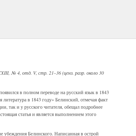
II, № 4, отд. V, стр. 21–36 (ценз. разр. около 30
явился в полном переводе на русский язык в 1843
ая литература в 1843 году» Белинский, отмечая факт
ии, так и у русского читателя, обещал подробнее
астоящая статья и является выполнением этого
ие убеждения Белинского. Написанная в острой