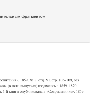
омительным фрагментом.
итания», 1859, № 8, отд. VI, стр. 105–109, без
ии» (в пяти выпусках) издавалась в 1859–1870
к 1-й книги опубликована в «Современнике», 1859,
в