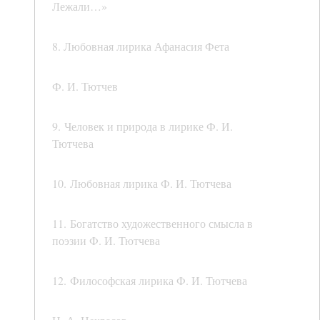
Лежали…»
8. Любовная лирика Афанасия Фета
Ф. И. Тютчев
9. Человек и природа в лирике Ф. И.
Тютчева
10. Любовная лирика Ф. И. Тютчева
11. Богатство художественного смысла в
поэзии Ф. И. Тютчева
12. Философская лирика Ф. И. Тютчева