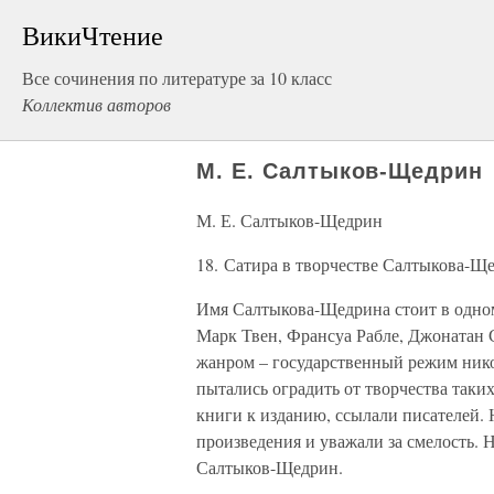
ВикиЧтение
Все сочинения по литературе за 10 класс
Коллектив авторов
М. Е. Салтыков-Щедрин
М. Е. Салтыков-Щедрин
18. Сатира в творчестве Салтыкова-Щ
Имя Салтыкова-Щедрина стоит в одном
Марк Твен, Франсуа Рабле, Джонатан 
жанром – государственный режим нико
пытались оградить от творчества таки
книги к изданию, ссылали писателей. 
произведения и уважали за смелость.
Салтыков-Щедрин.