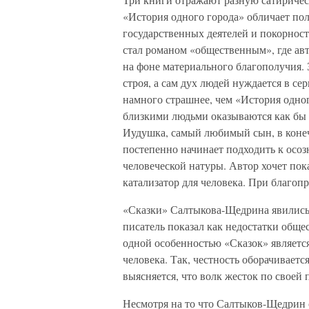
«История одного города» обличает пол
государственных деятелей и покорност
стал романом «общественным», где авт
на фоне материального благополучия. 
строя, а сам дух людей нуждается в се
намного страшнее, чем «История одно
близкими людьми оказываются как бы 
Иудушка, самый любимый сын, в конеч
постепенно начинает подходить к осоз
человеческой натуры. Автор хочет пок
катализатор для человека. При благоп
«Сказки» Салтыкова-Щедрина явились 
писатель показал как недостатки общес
одной особенностью «Сказок» является
человека. Так, честность оборачиваетс
выясняется, что волк жесток по своей 
Несмотря на то что Салтыков-Щедрин сч