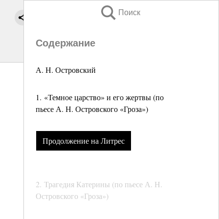
Поиск
Содержание
А. Н. Островский
1. «Темное царство» и его жертвы (по
пьесе А. Н. Островского «Гроза»)
Продолжение на Литрес
2. Трагедия Катерины (по пьесе А. Н.
Островского «Гроза»)