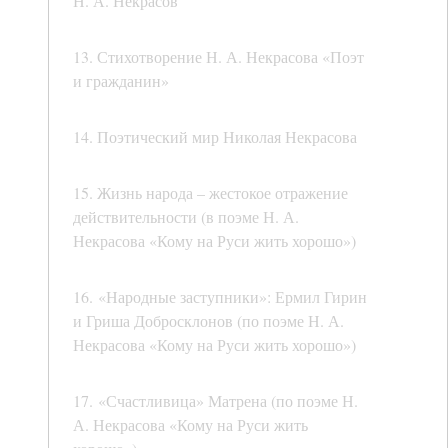
Н. А. Некрасов
13. Стихотворение Н. А. Некрасова «Поэт
и гражданин»
14. Поэтический мир Николая Некрасова
15. Жизнь народа – жестокое отражение
действительности (в поэме Н. А.
Некрасова «Кому на Руси жить хорошо»)
16. «Народные заступники»: Ермил Гирин
и Гриша Добросклонов (по поэме Н. А.
Некрасова «Кому на Руси жить хорошо»)
17. «Счастливица» Матрена (по поэме Н.
А. Некрасова «Кому на Руси жить