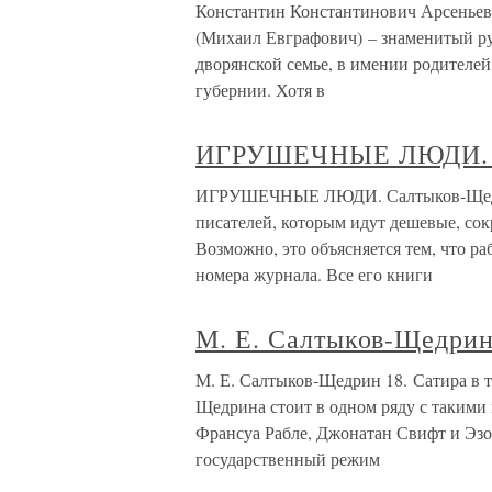
Константин Константинович Арсенье
(Михаил Евграфович) – знаменитый рус
дворянской семье, в имении родителей,
губернии. Хотя в
ИГРУШЕЧНЫЕ ЛЮДИ. 
ИГРУШЕЧНЫЕ ЛЮДИ. Салтыков-Щедри
писателей, которым идут дешевые, сок
Возможно, это объясняется тем, что р
номера журнала. Все его книги
М. Е. Салтыков-Щедри
М. Е. Салтыков-Щедрин 18. Сатира в 
Щедрина стоит в одном ряду с такими
Франсуа Рабле, Джонатан Свифт и Эзо
государственный режим