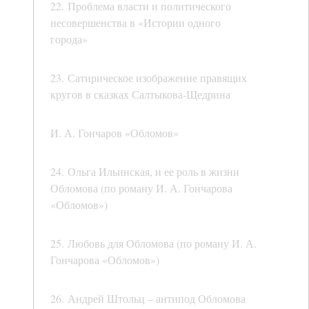
22. Проблема власти и политического
несовершенства в «Истории одного
города»
23. Сатирическое изображение правящих
кругов в сказках Салтыкова-Щедрина
И. А. Гончаров «Обломов»
24. Ольга Ильинская, и ее роль в жизни
Обломова (по роману И. А. Гончарова
«Обломов»)
25. Любовь для Обломова (по роману И. А.
Гончарова «Обломов»)
26. Андрей Штольц – антипод Обломова