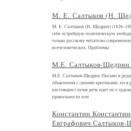
М. Е. Салтыков (Н. Ще
М. Е. Салтыков (Н. Щедрин) (1826–18
себе острейшую политическую злобод
только русскому читателю-современник
всечеловеческих. Проблемы
М.Е. Салтыков-Щедрин
М.Е. Салтыков-Щедрин Письмо в редак
объяснения с своими критиками, но я 
настоящем случае речь идет не о худо
правильности или
Константин Константин
Евграфович Салтыков-