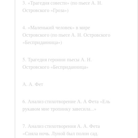
3. «Трагедия совести» (по пьесе А. Н.
Островского «Гроза»)
4. «Маленький человек» в мире
Островского (по пьесе А. Н. Островского
«Бесприданница»)
5. Трагедия героини пьесы А. Н.
Островского «Бесприданница»
А. А. Фет
6. Анализ стихотворение А. А Фета «Ель
рукавом мне тропинку завесила...»
7. Анализ стихотворения А. А. Фета
«Сияла ночь. Луной был полон сад.