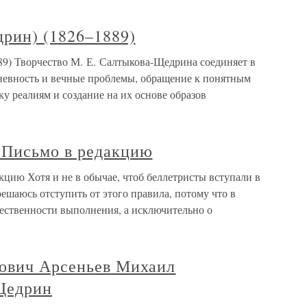
дрин) (1826–1889)
89) Творчество М. Е. Салтыкова-Щедрина соединяет в
невность и вечные проблемы, обращение к понятным
у реалиям и создание на их основе образов
 Письмо в редакцию
цию Хотя и не в обычае, чтоб беллетристы вступали в
решаюсь отступить от этого правила, потому что в
жественности выполнения, а исключительно о
ович Арсеньев Михаил
Щедрин