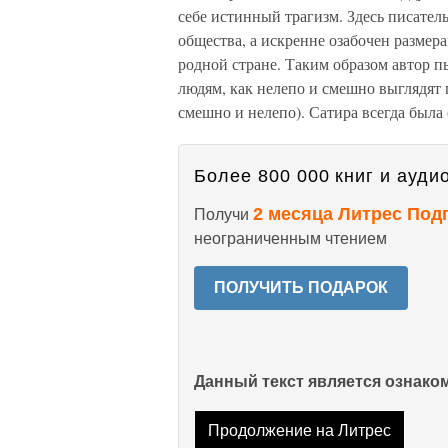
себе истинный трагизм. Здесь писател
общества, а искренне озабочен размер
родной стране. Таким образом автор п
людям, как нелепо и смешно выглядят 
смешно и нелепо). Сатира всегда была
Более 800 000 книг и аудио
2 месяца Литрес Под
Получи
неограниченным чтением
ПОЛУЧИТЬ ПОДАРОК
Данный текст является ознак
Продолжение на Литрес