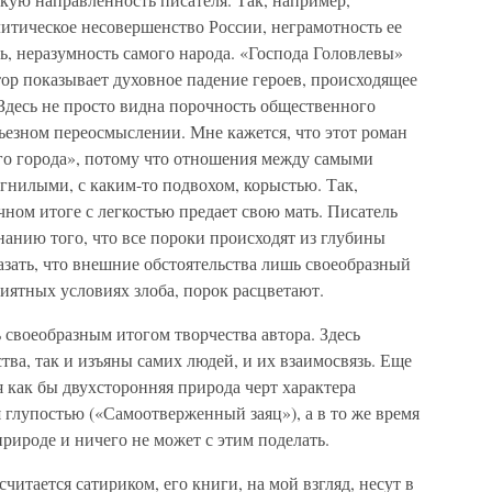
итическое несовершенство России, неграмотность ее
ь, неразумность самого народа. «Господа Головлевы»
ор показывает духовное падение героев, происходящее
Здесь не просто видна порочность общественного
рьезном переосмыслении. Мне кажется, что этот роман
го города», потому что отношения между самыми
гнилыми, с каким-то подвохом, корыстью. Так,
ном итоге с легкостью предает свою мать. Писатель
нанию того, что все пороки происходят из глубины
азать, что внешние обстоятельства лишь своеобразный
риятных условиях злоба, порок расцветают.
своеобразным итогом творчества автора. Здесь
тва, так и изъяны самих людей, и их взаимосвязь. Еще
 как бы двухсторонняя природа черт характера
я глупостью («Самоотверженный заяц»), а в то же время
природе и ничего не может с этим поделать.
итается сатириком, его книги, на мой взгляд, несут в