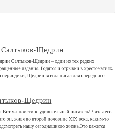
Салтыков-Щедрин
н Салтыков-Щедрин – один из тех редких
ращенные издания. Годятся и отрывки в хрестоматиях.
аб периодики, Щедрин всегда писал для очередного
лтыков-Щедрин
Вот уж поистине удивительный писатель! Читая его
что он, живя во второй половине XIX века, каким-то
 подсмотреть нашу сегодняшнюю жизнь.Это кажется