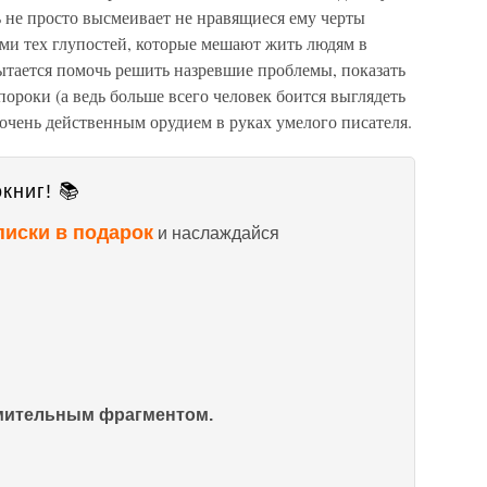
ь не просто высмеивает не нравящиеся ему черты
ами тех глупостей, которые мешают жить людям в
ытается помочь решить назревшие проблемы, показать
пороки (а ведь больше всего человек боится выглядеть
 очень действенным орудием в руках умелого писателя.
книг! 📚
писки в подарок
и наслаждайся
омительным фрагментом.