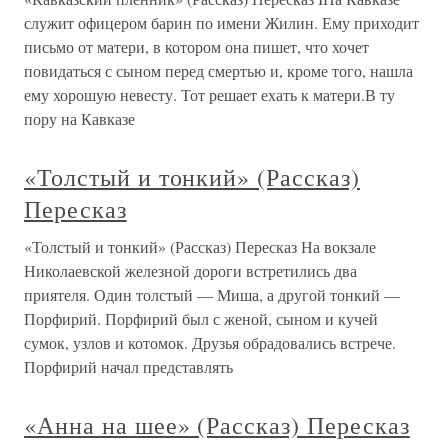
служит офицером барин по имени Жилин. Ему приходит
письмо от матери, в котором она пишет, что хочет
повидаться с сыном перед смертью и, кроме того, нашла
ему хорошую невесту. Тот решает ехать к матери.В ту
пору на Кавказе
«Толстый и тонкий» (Рассказ)
Пересказ
«Толстый и тонкий» (Рассказ) Пересказ На вокзале
Николаевской железной дороги встретились два
приятеля. Один толстый — Миша, а другой тонкий —
Порфирий. Порфирий был с женой, сыном и кучей
сумок, узлов и котомок. Друзья обрадовались встрече.
Порфирий начал представлять
«Анна на шее» (Рассказ) Пересказ