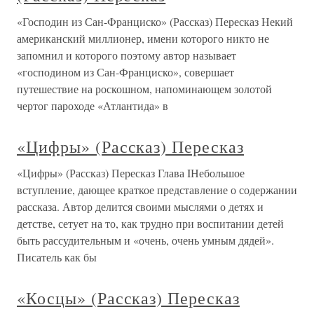
«Господин из Сан-Франциско» (Рассказ) Пересказ Некий
американский миллионер, имени которого никто не
запомнил и которого поэтому автор называет
«господином из Сан-Франциско», совершает
путешествие на роскошном, напоминающем золотой
чертог пароходе «Атлантида» в
«Цифры» (Рассказ) Пересказ
«Цифры» (Рассказ) Пересказ Глава IНебольшое
вступление, дающее краткое представление о содержании
рассказа. Автор делится своими мыслями о детях и
детстве, сетует на то, как трудно при воспитании детей
быть рассудительным и «очень, очень умным дядей».
Писатель как бы
«Косцы» (Рассказ) Пересказ