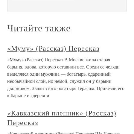
Читайте также
«Муму» (Рассказ) Пересказ
«Муму» (Рассказ) Пересказ В Москве жила старая
барыня, вдова, которую оставили все. Среди ее челяди
выделялся один мужчина — богатырь, одаренный
необычайной слой, но немой, служил он у барыни
дворником. Звали этого богатыря Герасим. Привезли его
к барыне из деревни.
«Кавказский пленник» (Рассказ)
Пересказ
«Кавказский пленник» (Рассказ) Пересказ IНа Кавказе