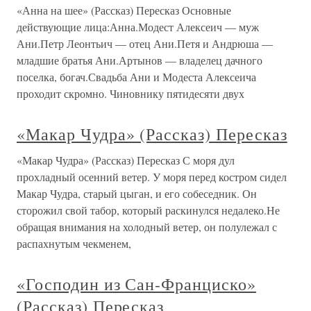
«Анна на шее» (Рассказ) Пересказ Основные
действующие лица:Анна.Модест Алексеич — муж
Ани.Петр Леонтьич — отец Ани.Петя и Андрюша —
младшие братья Ани.Артынов — владелец дачного
поселка, богач.Свадьба Ани и Модеста Алексеича
проходит скромно. Чиновнику пятидесяти двух
«Макар Чудра» (Рассказ) Пересказ
«Макар Чудра» (Рассказ) Пересказ С моря дул
прохладный осенний ветер. У моря перед костром сидел
Макар Чудра, старый цыган, и его собеседник. Он
сторожил свой табор, который раскинулся недалеко.Не
обращая внимания на холодный ветер, он полулежал с
распахнутым чекменем,
«Господин из Сан-Франциско»
(Рассказ) Пересказ