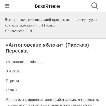
ВикиЧтение
Все произведения школьной программы по литературе в
кратком изложении. 5-11 класс
Пантелеева Е. В.
«Антоновские яблоки» (Рассказ)
Пересказ
«Антоновские яблоки»
(Рассказ)
Пересказ
Глава I
Ранняя осень приносит много работ мещанам-садоводам.
Те нанимают мужиков — главным образом для сбора