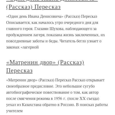
(Рассказ) Пересказ
«Один день Ивана Денисовича» (Рассказ) Пересказ
Описывается, как началось утро очередного дня для
главного героя. Глазами Шухова, наблюдающего за
пробуждением лагеря, показана жизнь заключенных, их
повседневные заботы и беды. Читатель бегло узнает о
законах «лагерной
«Матренин двор» (Рассказ)
Пересказ
«Матренин двор» (Рассказ) Пересказ Рассказ открывает
своеобразное предисловие. Это небольшое сугубо
автобиографическое повествование о том, как автор
после смягчения режима в 1956 г. (после XX съезда)
уехал из Казахстана обратно в Россию. В поисках работы
учителем