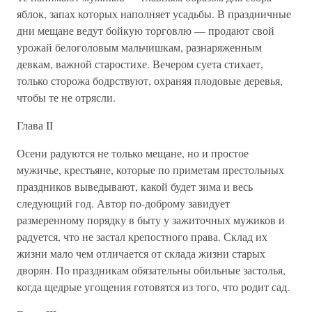
яблок, запах которых наполняет усадьбы. В праздничные
дни мещане ведут бойкую торговлю — продают свой
урожай белоголовым мальчишкам, разнаряженным
девкам, важной старостихе. Вечером суета стихает,
только сторожа бодрствуют, охраняя плодовые деревья,
чтобы те не отрясли.
Глава II
Осени радуются не только мещане, но и простое
мужичье, крестьяне, которые по приметам престольных
праздников выведывают, какой будет зима и весь
следующий год. Автор по-доброму завидует
размеренному порядку в быту у зажиточных мужиков и
радуется, что не застал крепостного права. Склад их
жизни мало чем отличается от склада жизни старых
дворян. По праздникам обязательны обильные застолья,
когда щедрые угощения готовятся из того, что родит сад.