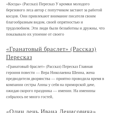
«Косцы» (Рассказ) Пересказ У кромки молодого
березового леса автор с попутчиком застают за работой
косцов. Они привлекают внимание писателя своим
благообразным видом, своей опрятностью и
трудолюбием. Эти люди были беззаботны и дружны, что
показывало их упоение от своего
«Гранатовый браслет» (Рассказ)
Пересказ
«Гранатовый браслет» (Рассказ) Пересказ Главная
героиня повести — Вера Николаевна Шеина, жена
предводителя дворянства — приятно проводила время в
компании сестры Анны у себя на приморской даче,
ожидая скорого праздника — именин. На именины
собралось не много гостей,
«Один день Ивана Денисовича»