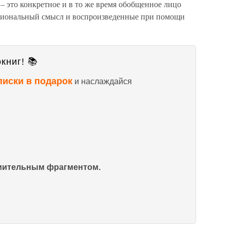
– это конкретное и в то же время обобщенное лицо
циональный смысл и воспроизведенные при помощи
книг! 📚
писки в подарок
и наслаждайся
омительным фрагментом.