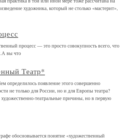
ая практика в той или иной мере тоже рассчитана на
изведение художника, который не столько «мастерит»,
оцесс
венный процесс — это просто совокупность всего, что
м.А вы что
енный Театр*
ем определилось появление этого совершенно
сти не только для России, но и для Европы театра?
 художественно-театральные причины, но в первую
графе обосновывается понятие «художественный