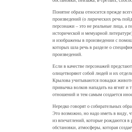
Понятие образа относится прежде всег
произведений (о лирических речь пойде
персонажи – это не реальные лица, а п
исторической и мемуарной литературе
и изображены в произведении с помощ
которых шла речь в разделе о специфи
произведений.
Если в качестве персонажей предстают
олицетворяют собой людей и их отдель
Крылова учитываются повадки животн
привычка волков нападать на ягнят и т
отношений и тем самым создается инос
Нередко говорят о собирательных образа
Это возможно, но надо иметь в виду, чт
из впечатлений, которые рождаются в 
обстановки, атмосферы, которая созда