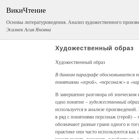
ВикиЧтение
Основы литературоведения. Анализ художественного произве
Эсалнек Асия Яновна
Художественный образ
Художественный образ
В данном параграфе обосновывается п
понятиями «герой», «персонаж» и «хар
В завершение разговора об эпическом
одно понятие –
художественный обра
используется в анализе произведений. 
в ряд с понятиями персонаж (герой) – 
обозначают разные грани одного и тог
практике они часто используются как 
может ходить, говорить, влюбляться –