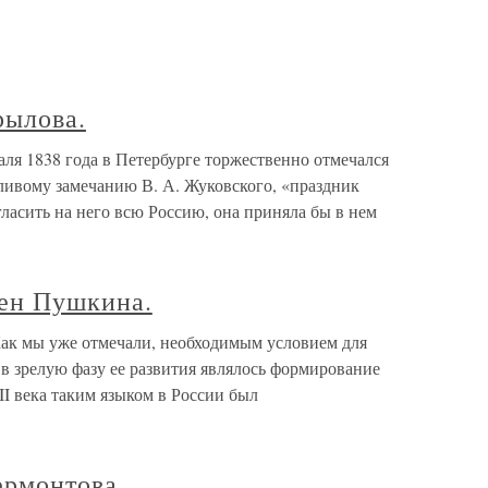
рылова.
ля 1838 года в Петербурге торжественно отмечался
ливому замечанию В. А. Жуковского, «праздник
ласить на него всю Россию, она приняла бы в нем
ен Пушкина.
к мы уже отмечали, необходимым условием для
в зрелую фазу ее развития являлось формирование
I века таким языком в России был
рмонтова.