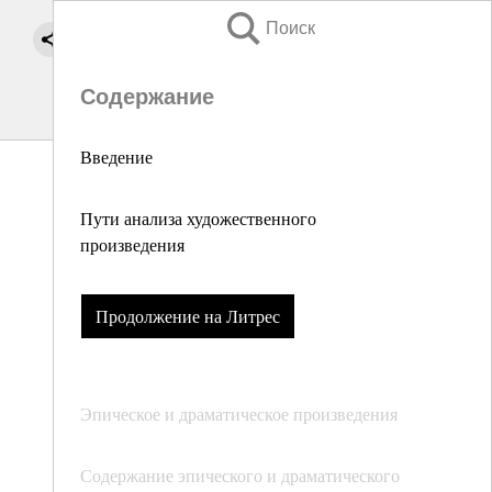
Поиск
Содержание
Введение
Пути анализа художественного
произведения
Продолжение на Литрес
Эпическое и драматическое произведения
Содержание эпического и драматического