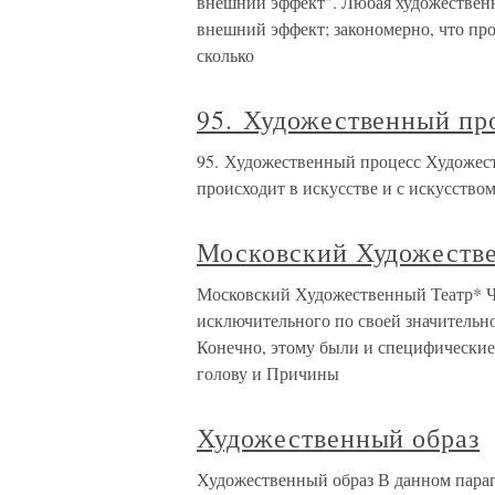
внешний эффект". Любая художественн
внешний эффект; закономерно, что про
сколько
95. Художественный пр
95. Художественный процесс Художест
происходит в искусстве и с искусство
Московский Художеств
Московский Художественный Театр* Ч
исключительного по своей значительно
Конечно, этому были и специфические
голову и Причины
Художественный образ
Художественный образ В данном пара