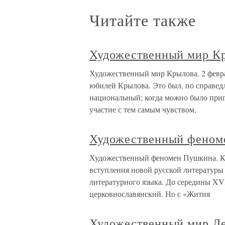
Читайте также
Художественный мир К
Художественный мир Крылова. 2 февра
юбилей Крылова. Это был, по справед
национальный; когда можно было приг
участие с тем самым чувством,
Художественный феном
Художественный феномен Пушкина. Ка
вступления новой русской литературы 
литературного языка. До середины XVI
церковнославянский. Но с «Жития
Художественный мир Ле