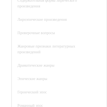
Содержательная форма лирического
произведения
Лироэпические произведения
Проверочные вопросы
Жанровые признаки литературных
произведений
Драматические жанры
Эпические жанры
Героический эпос
Романный эпос