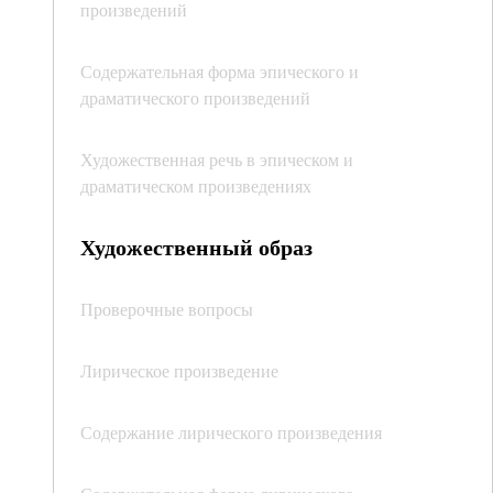
произведений
Содержательная форма эпического и
драматического произведений
Художественная речь в эпическом и
драматическом произведениях
Художественный образ
Проверочные вопросы
Лирическое произведение
Содержание лирического произведения