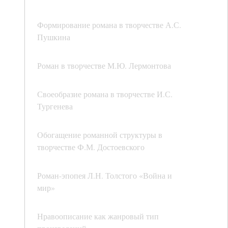
Формирование романа в творчестве А.С.
Пушкина
Роман в творчестве М.Ю. Лермонтова
Своеобразие романа в творчестве И.С.
Тургенева
Обогащение романной структуры в
творчестве Ф.М. Достоевского
Роман-эпопея Л.Н. Толстого «Война и
мир»
Нравоописание как жанровый тип