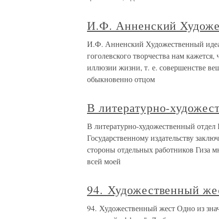
И.Ф. Анненский Художе
И.Ф. Анненский Художественный идеа
гоголевского творчества нам кажется, 
иллюзии жизни, т. е. совершенстве ве
обыкновенно отцом
В литературно-художес
В литературно-художественный отдел
Государственному издательству заклю
стороны отдельных работников Гиза мн
всей моей
94. Художественный же
94. Художественный жест Одно из зна