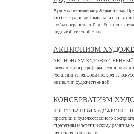
Художественный мир Лермонтова. Пре
это бесстрашный самоанализ и связанн
любых ограничений, любых посягательс
поднятой головой он и
АКЦИОНИЗМ ХУДОЖ
АКЦИОНИЗМ ХУДОЖЕСТВЕННЫЙ от англ
название для ряда форм, возникших в 
(хеппенинг, перформанс, эвент, искусс
иначе, тип художественной
КОНСЕРВАТИЗМ ХУД
КОНСЕРВАТИЗМ ХУДОЖЕСТВЕННЫЙ от л
практики и художественного восприя
стратегиям и эстетическому релятиви
ценностей, идеалов и