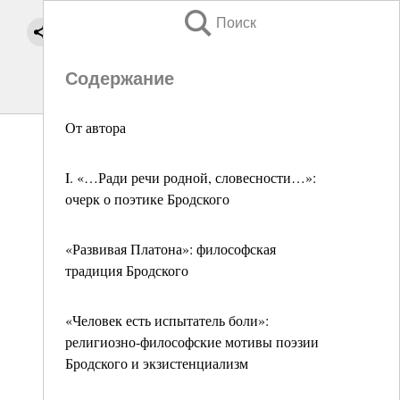
Поиск
Содержание
От автора
I. «…Ради речи родной, словесности…»:
очерк о поэтике Бродского
«Развивая Платона»: философская
традиция Бродского
«Человек есть испытатель боли»:
религиозно-философские мотивы поэзии
Бродского и экзистенциализм