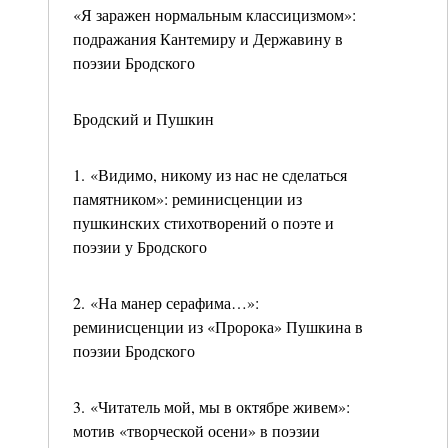
«Я заражен нормальным классицизмом»:
подражания Кантемиру и Державину в
поэзии Бродского
Бродский и Пушкин
1. «Видимо, никому из нас не сделаться
памятником»: реминисценции из
пушкинских стихотворений о поэте и
поэзии у Бродского
2. «На манер серафима…»:
реминисценции из «Пророка» Пушкина в
поэзии Бродского
3. «Читатель мой, мы в октябре живем»:
мотив «творческой осени» в поэзии