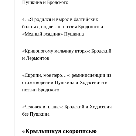
Пушкина и Бродского
4. «Я родился и вырос в балтийских
болотах, подле…»: поэзия Бродского и
«Медный всадник» Пушкина
«Кривоногому мальчику вторя»: Бродский
и Лермонтов
«Скрипи, мое перо…»: реминисценции из
стихотворений Пушкина и Ходасевича в
поэзии Бродского
«Человек в плаще»: Бродский и Ходасевич
без Пушкина
«Крылышкуя скорописью