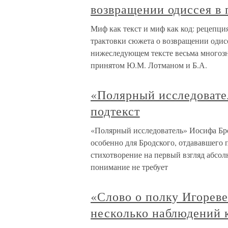
возвращении одиссея в 
Миф как текст и миф как код: рецепци
трактовки сюжета о возвращении одисс
нижеследующем тексте весьма многозн
принятом Ю.М. Лотманом и Б.А.
«Полярный исследовател
подтекст
«Полярный исследователь» Иосифа Брод
особенно для Бродского, отдававшего
стихотворение на первый взгляд абсолю
понимание не требует
«Слово о полку Игореве
несколько наблюдений 