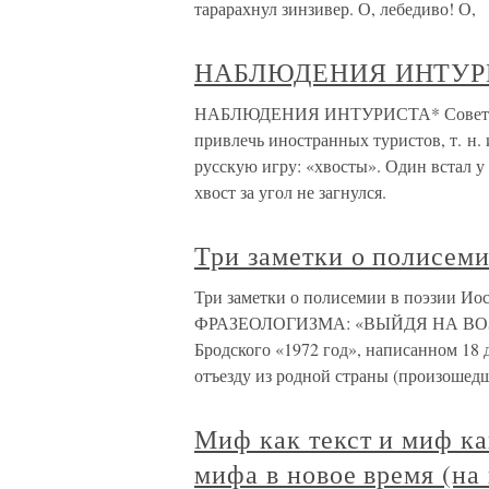
тарарахнул зинзивер. О, лебедиво! О,
НАБЛЮДЕНИЯ ИНТУР
НАБЛЮДЕНИЯ ИНТУРИСТА* Советское 
привлечь иностранных туристов, т. н.
русскую игру: «хвосты». Один встал у
хвост за угол не загнулся.
Три заметки о полисеми
Три заметки о полисемии в поэзии 
ФРАЗЕОЛОГИЗМА: «ВЫЙДЯ НА ВОЗ
Бродского «1972 год», написанном 18
отъезду из родной страны (произошедш
Миф как текст и миф ка
мифа в новое время (на