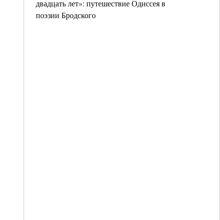
двадцать лет»: путешествие Одиссея в
поэзии Бродского