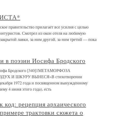
ИСТА*
правительство прилагает все усилия с целью
 интуристов. Смотрел из окон отеля на любимую
 закрытой лавки, за ним другой, за ним третий — пока
и в поэзии Иосифа Бродского
Иосифа Бродского [340]1МЕТАМОРФОЗА
ДУХ И ШКУРУ ВЫНЕСЯ»В стихотворении
 декабря 1972 года и посвященном вынужденному
ему 4 июня этого года), есть
к код: рецепция архаического
 примере трактовки сюжета о