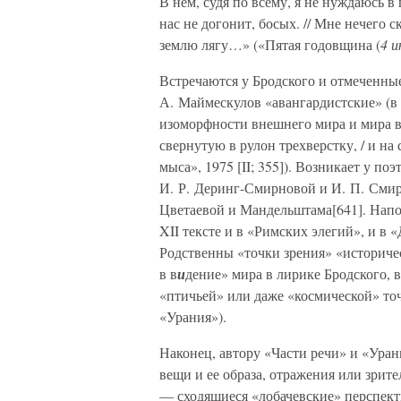
В нем, судя по всему, я не нуждаюсь в
нас не догонит, босых. // Мне нечего ск
землю лягу…» («Пятая годовщина (
4 и
Встречаются у Бродского и отмеченны
А. Маймескулов «авангардистские» (в 
изоморфности внешнего мира и мира вн
свернутую в рулон трехверстку, / и н
мыса», 1975 [II; 355]). Возникает у п
И. Р. Деринг-Смирновой и И. П. Смир
Цветаевой и Мандельштама[641]. Напо
XII тексте и в «Римских элегий», и в
Родственны «точки зрения» «историче
в в
и
дение» мира в лирике Бродского, 
«птичьей» или даже «космической» то
«Урания»).
Наконец, автору «Части речи» и «Уран
вещи и ее образа, отражения или зрит
— сходящиеся «лобачевские» перспек