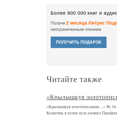
Более 800 000 книг и аудио
2 месяца Литрес Под
Получи
неограниченным чтением
ПОЛУЧИТЬ ПОДАРОК
Читайте также
«Крылышкуя золотопи
«Крылышкуя золотописьмом…» № 16.
Кузнечик в кузов пуза уложил Прибре