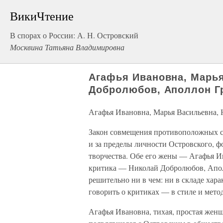
ВикиЧтение
В спорах о России: А. Н. Островский
Москвина Татьяна Владимировна
Агафья Ивановна, Марья
Добролюбов, Аполлон Г
Агафья Ивановна, Марья Васильевна,
Закон совмещения противоположных с
и за пределы личности Островского, 
творчества. Обе его жены — Агафья И
критика — Николай Добролюбов, Апо
решительно ни в чем: ни в складе хара
говорить о критиках — в стиле и мето
Агафья Ивановна, тихая, простая женщ