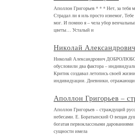
Аполлон Григорьев * * * Нет, за тебя 
Страдал ли я иль просто изнемог, Тебе 
мог. И помню я – чела убор венчальны
цветы… Усталый и
Николай Александров
Николай Александрович ДОБРОЛЮБОВ
обусловили два фактора – индивидуал
Критик создавал летопись своей жизни
индивидуации. Дневники, отражающи
Аполлон Григорьев – с
Аполлон Григорьев – страждущий рус
небесами. Е. Боратынский О вещая душ
богатая первоклассными дарованиями и
сущности имела