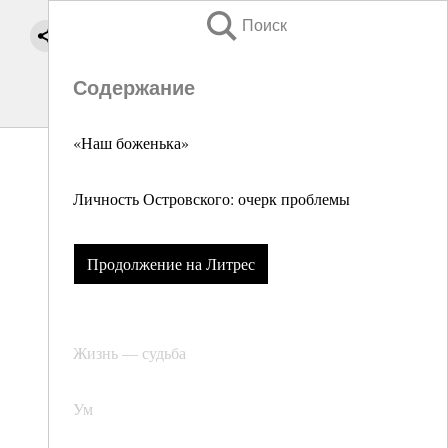
Поиск
Содержание
«Наш боженька»
Личность Островского: очерк проблемы
Продолжение на Литрес
Жизнь — судьба
Ум