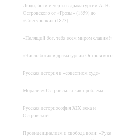
Люди, боги и черти в драматургии А. Н.
Островского от «Грозы» (1859) до
«Снегурочки» (1873)
«Палящий бог, тебя всем миром славим!»
«Число бога» в драматургии Островского
Русская история в «совестном суде»
Морализм Островского как проблема
Русская историософия XIX века и
Островский
Провиденциализм и свобода воли: «Рука