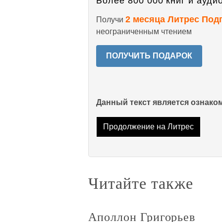
Более 800 000 книг и аудио
2 месяца Литрес Под
Получи
неограниченным чтением
ПОЛУЧИТЬ ПОДАРОК
Данный текст является ознак
Продолжение на Литрес
Читайте также
Аполлон Григорьев