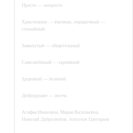
Просто — непросто
Христианин — язычник, порядочный —
стихийный
Замкнутый — общительный
Самолюбивый — скромный
Здоровый — больной
Добродушие — желчь
Агафья Ивановна, Марья Васильевна,
Николай Добролюбов, Аполлон Григорьев