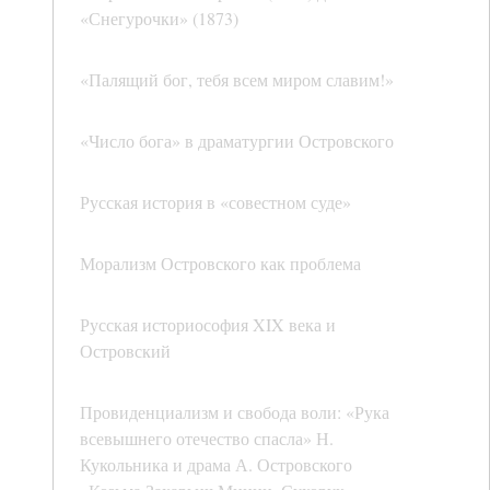
«Снегурочки» (1873)
«Палящий бог, тебя всем миром славим!»
«Число бога» в драматургии Островского
Русская история в «совестном суде»
Морализм Островского как проблема
Русская историософия XIX века и
Островский
Провиденциализм и свобода воли: «Рука
всевышнего отечество спасла» Н.
Кукольника и драма А. Островского