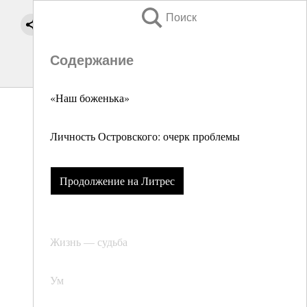
Поиск
Содержание
«Наш боженька»
Личность Островского: очерк проблемы
Продолжение на Литрес
Жизнь — судьба
Ум