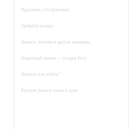
Прогулки с Островским
Требуйте всюду!
Деньги, любовь и другие кошмары
Подобный жизни — угоден Богу
Любить или убить?
Русские деньги снова в цене