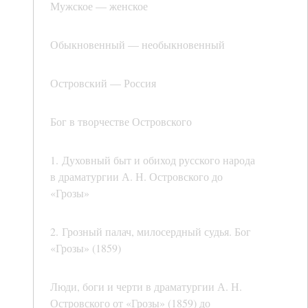
Мужское — женское
Обыкновенный — необыкновенный
Островский — Россия
Бог в творчестве Островского
1. Духовный быт и обиход русского народа
в драматургии А. Н. Островского до
«Грозы»
2. Грозный палач, милосердный судья. Бог
«Грозы» (1859)
Люди, боги и черти в драматургии А. Н.
Островского от «Грозы» (1859) до