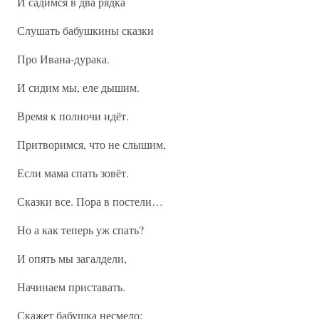
И садимся в два рядка
Слушать бабушкины сказки
Про Ивана-дурака.
И сидим мы, еле дышим.
Время к полночи идёт.
Притворимся, что не слышим,
Если мама спать зовёт.
Сказки все. Пора в постели…
Но а как теперь уж спать?
И опять мы загалдели,
Начинаем приставать.
Скажет бабушка несмело: