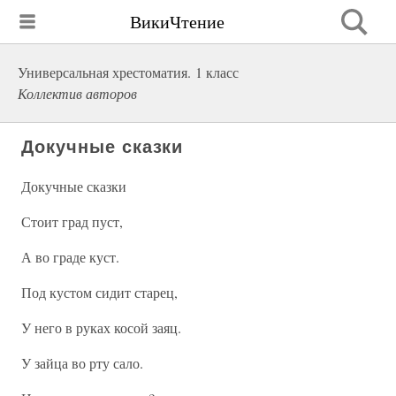
ВикиЧтение
Универсальная хрестоматия. 1 класс
Коллектив авторов
Докучные сказки
Докучные сказки
Стоит град пуст,
А во граде куст.
Под кустом сидит старец,
У него в руках косой заяц.
У зайца во рту сало.