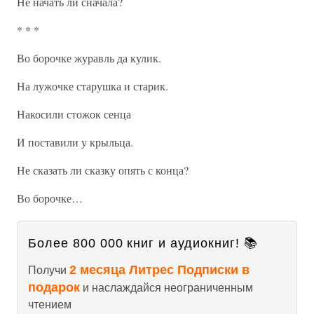
Не начать ли сначала?
* * *
Во борочке журавль да кулик.
На лужочке старушка и старик.
Накосили стожок сенца
И поставили у крыльца.
Не сказать ли сказку опять с конца?
Во борочке…
Более 800 000 книг и аудиокниг! 📚
2 месяца Литрес Подписки в
Получи
подарок
и наслаждайся неограниченным
чтением