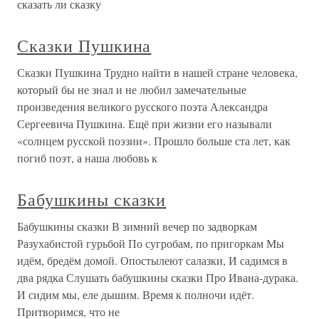
сказать ли сказку
Сказки Пушкина
Сказки Пушкина Трудно найти в нашей стране человека,
который бы не знал и не любил замечательные
произведения великого русского поэта Александра
Сергеевича Пушкина. Ещё при жизни его называли
«солнцем русской поэзии». Прошло больше ста лет, как
погиб поэт, а наша любовь к
Бабушкины сказки
Бабушкины сказки В зимний вечер по задворкам
Разухабистой гурьбой По сугробам, по пригоркам Мы
идём, бредём домой. Опостылеют салазки, И садимся в
два рядка Слушать бабушкины сказки Про Ивана-дурака.
И сидим мы, еле дышим. Время к полночи идёт.
Притворимся, что не