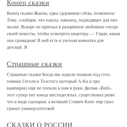
Конец сказки
Конец сказки Жанна, едва сдерживая слёзы, позвонила
Тому, сообщив, что нашла, наконец, подходящее для них
жильё. Вскоре он приехал в разорённое любовное гнездо
своей невесты, чтобы осмотреть квартиру.— Гляди, какая
она громадная! В ней есть и уютная комнатка для
детской. Я
Страшные сказки
Страшные сказки Когда мы ходили пешком под стол,
томики Гоголя и Толстого (который А-Ка и про
вампиров) еще не попали к нам в руки, фильм «Вий»,
этот супер-хит конца шестидесятых, существовал разве
что в виде сценария, а великий Стивен Кинг еще грыз
гранит университетской
СКАЗКИ О РОССИИ