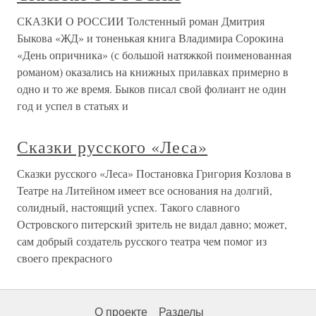
СКАЗКИ О РОССИИ Толстенный роман Дмитрия
Быкова «ЖД» и тоненькая книга Владимира Сорокина
«День опричника» (с большой натяжкой поименованная
романом) оказались на книжных прилавках примерно в
одно и то же время. Быков писал свой фолиант не один
год и успел в статьях и
Сказки русского «Леса»
Сказки русского «Леса» Постановка Григория Козлова в
Театре на Литейном имеет все основания на долгий,
солидный, настоящий успех. Такого славного
Островского питерский зритель не видал давно; может,
сам добрый создатель русского театра чем помог из
своего прекрасного
О проекте
Разделы