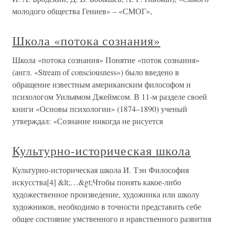
молодого общества Гениев» – «СМОГ»,
Школа «потока сознания»
Школа «потока сознания» Понятие «поток сознания»
(англ. «Stream of consciousness») было введено в
обращение известным американским философом и
психологом Уильямом Джеймсом. В 11-м разделе своей
книги «Основы психологии» (1874–1890) ученый
утверждал: «Сознание никогда не рисуется
Культурно-историческая школа
Культурно-историческая школа И. Тэн Философия
искусства[4] &lt;…&gt;Чтобы понять какое-либо
художественное произведение, художника или школу
художников, необходимо в точности представить себе
общее состояние умственного и нравственного развития