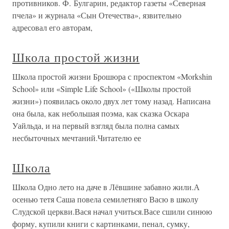
противников. Ф. Булгарин, редактор газеты «Северная
пчела» и журнала «Сын Отечества», язвительно
адресовал его авторам,
Школа простой жизни
Школа простой жизни Брошюра с проспектом «Morkshin
School» или «Simple Life School» («Школы простой
жизни») появилась около двух лет тому назад. Написана
она была, как небольшая поэма, как сказка Оскара
Уайльда, и на первый взгляд была полна самых
несбыточных мечтаний.Читателю ее
Школа
Школа Одно лето на даче в Лёвшине забавно жили.А
осенью тетя Саша повела семилетняго Васю в школу
Слудской церкви.Вася начал учиться.Васе сшили синюю
форму, купили книги с картинками, пенал, сумку,