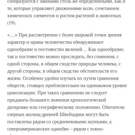
сообразуются с законами столь же определенными, как и
те, которые управляют движениями волн, сочетанием
химических элементов и ростом растений и животных
(19).
<…> При рассмотрении с более широкой точки зрения
характер и нравы человечества обнаруживают
однообразие и постоянство явлений… Как однообразие,
так и постоянство можно проследить, без сомнения, с
одной стороны, в общем сходстве природы человека, с
другой стороны, в общем сходстве обстоятельств его
жизни. Особенно удобно изучать их путем сравнения
обществ, стоящих приблизительно на одинаковом уровне
цивилизации. При таких сравнениях не следует
придавать большого значения хронологической
датировке или географическому положению. Обитатели
озерных жилищ древней Швейцарии могут быть
поставлены рядом со средневековыми ацтеками, а
североамериканские оджибве – рядом с южно-