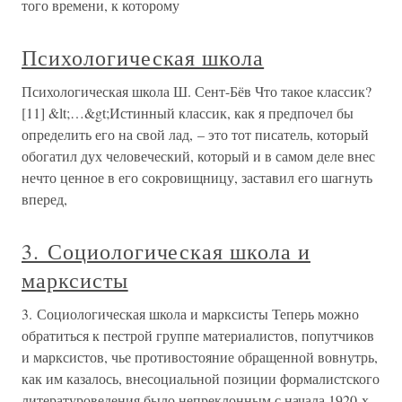
того времени, к которому
Психологическая школа
Психологическая школа Ш. Сент-Бёв Что такое классик?
[11] &lt;…&gt;Истинный классик, как я предпочел бы
определить его на свой лад, – это тот писатель, который
обогатил дух человеческий, который и в самом деле внес
нечто ценное в его сокровищницу, заставил его шагнуть
вперед,
3. Социологическая школа и
марксисты
3. Социологическая школа и марксисты Теперь можно
обратиться к пестрой группе материалистов, попутчиков
и марксистов, чье противостояние обращенной вовнутрь,
как им казалось, внесоциальной позиции формалистского
литературоведения было непреклонным с начала 1920-х