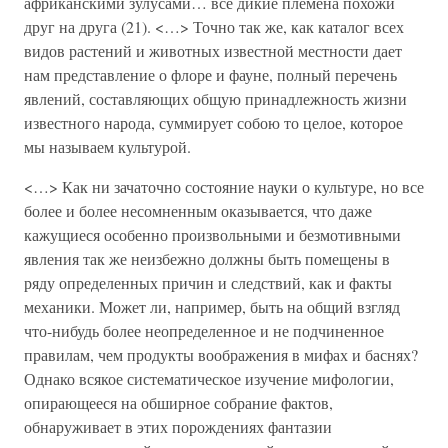
африканскими зулусами… все дикие племена похожи
друг на друга (21). <…> Точно так же, как каталог всех
видов растений и животных известной местности дает
нам представление о флоре и фауне, полный перечень
явлений, составляющих общую принадлежность жизни
известного народа, суммирует собою то целое, которое
мы называем культурой.
<…> Как ни зачаточно состояние науки о культуре, но все
более и более несомненным оказывается, что даже
кажущиеся особенно произвольными и безмотивными
явления так же неизбежно должны быть помещены в
ряду определенных причин и следствий, как и факты
механики. Может ли, например, быть на общий взгляд
что-нибудь более неопределенное и не подчиненное
правилам, чем продукты воображения в мифах и баснях?
Однако всякое систематическое изучение мифологии,
опирающееся на обширное собрание фактов,
обнаруживает в этих порождениях фантазии