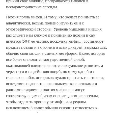
причин свое влияние, превращаются наконец в
псевдоисторические легенды.
Поэзия полна мифов. И тому, кто желает понимать ее
аналитически, весьма полезно изучить ее и с
этнографической стороны. Уровень мышления низших
рас служит нам ключом к пониманию поэзии и сам
является (504) ее частью, поскольку мифы… составляют
предмет поэзии и включены в язык дикарей, выражавших
обычно свои мысли в смелых метафорах. Далее, история
все более становится могущественной силой,
оказывающей влияние на интеллектуальное развитие, а
через него и на действия людей; поэтому одной из
главных ошибок историков нужно признать то, что они,
вследствие недостаточного знакомства с истоками и
ранними стадиями развития мифов, не могут
соответствующим образом оценить древние легенды,
чтобы отделить хронику от мифа, и за редким
исключением бывают обычно склонны относиться к