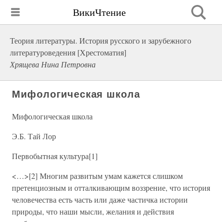
ВикиЧтение
Теория литературы. История русского и зарубежного
литературоведения [Хрестоматия]
Хрящева Нина Петровна
Мифологическая школа
Мифологическая школа
Э.Б. Тай Лор
Первобытная культура[1]
<…>[2] Многим развитым умам кажется слишком
претенциозным и отталкивающим воззрение, что история
человечества есть часть или даже частичка истории
природы, что наши мысли, желания и действия