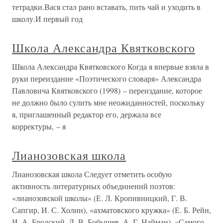
тетрадки.Вася стал рано вставать, пить чай и уходить в
школу.И первый год
Школа Александра Квятковского
Школа Александра Квятковского Когда я впервые взяла в
руки переиздание «Поэтического словаря» Александра
Павловича Квятковского (1998) – переиздание, которое
не должно было сулить мне неожиданностей, поскольку
я, приглашенный редактор его, держала все
корректуры, – я
Лианозовская школа
Лианозовская школа Следует отметить особую
активность литературных объединений поэтов:
«лианозовской школы» (Е. Л. Кропивницкий, Г. В.
Сапгир, И. С. Холин), «ахматовского кружка» (Е. Б. Рейн,
И. А. Бродский, Д. В. Бобышев, А. Г. Найман), «Самого