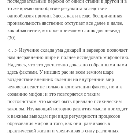
последовательный переход от одной стадии к другой и в
то же время однообразие результата вследствие
однообразия причин. Здесь, как и везде, беспричинная
произвольность явственно отступает все далее и далее,
как объяснение, которое приемлемо лишь для невежд
(30).
<…> Изучение склада ума дикарей и варваров позволяет
нам несравненно шире и полнее исследовать мифологию.
Надеюсь, что это достаточно доказано собранными нами
здесь фактами. У низших рас на всем земном шаре
воздействие внешних явлений на внутренний мир
человека ведет не только к констатации фактов, но и к
созданию мифов; и это повторяется с таким
постоянством, что может быть признано психическим
законом. Изучающий историю развития мысли приходит
к важным выводам при виде регулярности процессов
образования мифов и того, как они, развиваясь в
практической жизни и увеличивая в силу различных