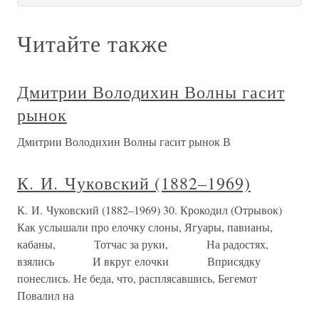
Читайте также
Дмитрии Володихин Волны гасит
рынок
Дмитрии Володихин Волны гасит рынок В
К. И. Чуковский (1882–1969)
К. И. Чуковский (1882–1969) 30. Крокодил (Отрывок)
Как услышали про елочку слоны, Ягуары, павианы,
кабаны, Тотчас за руки, На радостях,
взялись И вкруг елочки Вприсядку
понеслись. Не беда, что, расплясавшись, Бегемот
Повалил на