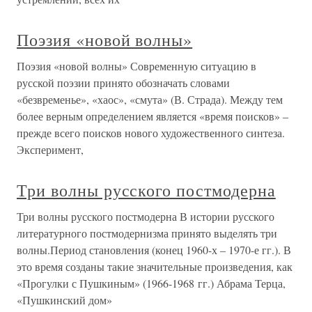
Поэзия «новой волны»
Поэзия «новой волны» Современную ситуацию в
русской поэзии принято обозначать словами
«безвременье», «хаос», «смута» (В. Страда). Между тем
более верным определением является «время поисков» –
прежде всего поисков нового художественного синтеза.
Эксперимент,
Три волны русского постмодерна
Три волны русского постмодерна В истории русского
литературного постмодернизма принято выделять три
волны.Период становления (конец 1960-х – 1970-е гг.). В
это время созданы такие значительные произведения, как
«Прогулки с Пушкиным» (1966-1968 гг.) Абрама Терца,
«Пушкинский дом»