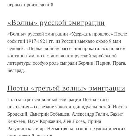
первых произведений
«Волны» русской эмиграции
«Волны» русской эмиграции «Удержать прошлое» После
событий 1917-1921 гг. из России выехало около 9 млн
человек. «Первая волна» рассеяния прокатилась по всем
континентам, но в становлении русской зарубежной
литературы особую роль сыграли Берлин, Париж, Прага,
Белград,
Поэты «третьей волны» эмиграции
Поэты «третьей волны» эмиграции Поэты этого
поколения – созвездие ярких индивидуальностей: Иосиф
Бродский, Дмитрий Бобышев, Александр Галич, Бахыт
Кенжеев, Наум Коржавин, Лев Лосев, Ирина
Ратушинская и др. Несмотря на разность художнических
устремлений, всех их