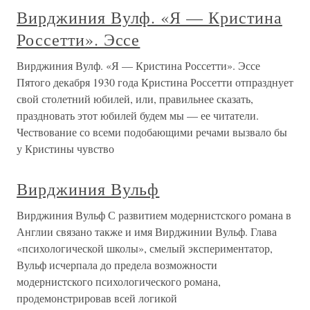
Вирджиния Вулф. «Я — Кристина
Россетти». Эссе
Вирджиния Вулф. «Я — Кристина Россетти». Эссе
Пятого декабря 1930 года Кристина Россетти отпразднует
свой столетний юбилей, или, правильнее сказать,
праздновать этот юбилей будем мы — ее читатели.
Чествование со всеми подобающими речами вызвало бы
у Кристины чувство
Вирджиния Вульф
Вирджиния Вульф С развитием модернистского романа в
Англии связано также и имя Вирджинии Вульф. Глава
«психологической школы», смелый экспериментатор,
Вульф исчерпала до предела возможности
модернистского психологического романа,
продемонстрировав всей логикой