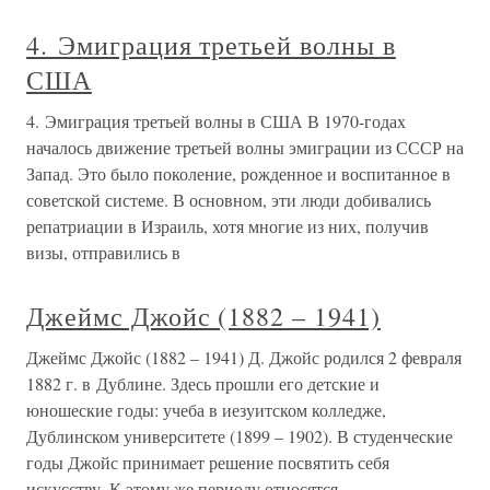
4. Эмиграция третьей волны в
США
4. Эмиграция третьей волны в США В 1970-годах
началось движение третьей волны эмиграции из СССР на
Запад. Это было поколение, рожденное и воспитанное в
советской системе. В основном, эти люди добивались
репатриации в Израиль, хотя многие из них, получив
визы, отправились в
Джеймс Джойс (1882 – 1941)
Джеймс Джойс (1882 – 1941) Д. Джойс родился 2 февраля
1882 г. в Дублине. Здесь прошли его детские и
юношеские годы: учеба в иезуитском колледже,
Дублинском университете (1899 – 1902). В студенческие
годы Джойс принимает решение посвятить себя
искусству. К этому же периоду относятся