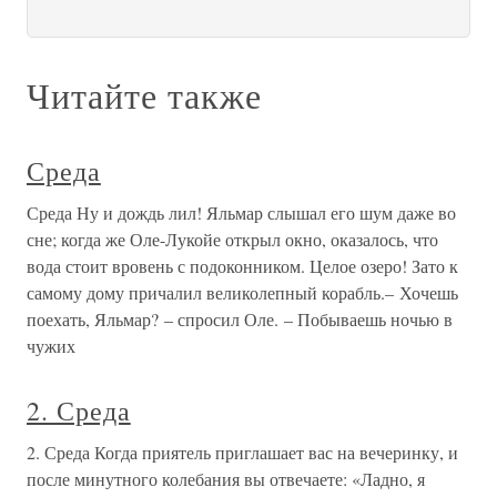
Читайте также
Среда
Среда Ну и дождь лил! Яльмар слышал его шум даже во
сне; когда же Оле-Лукойе открыл окно, оказалось, что
вода стоит вровень с подоконником. Целое озеро! Зато к
самому дому причалил великолепный корабль.– Хочешь
поехать, Яльмар? – спросил Оле. – Побываешь ночью в
чужих
2. Среда
2. Среда Когда приятель приглашает вас на вечеринку, и
после ми­нутного колебания вы отвечаете: «Ладно, я