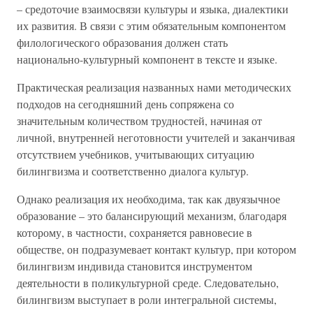
– средоточие взаимосвязи культуры и языка, диалектики
их развития. В связи с этим обязательным компонентом
филологического образования должен стать
национально-культурный компонент в тексте и языке.
Практическая реализация названных нами методических
подходов на сегодняшний день сопряжена со
значительным количеством трудностей, начиная от
личной, внутренней неготовности учителей и заканчивая
отсутствием учебников, учитывающих ситуацию
билингвизма и соответственно диалога культур.
Однако реализация их необходима, так как двуязычное
образование – это балансирующий механизм, благодаря
которому, в частности, сохраняется равновесие в
обществе, он подразумевает контакт культур, при котором
билингвизм индивида становится инструментом
деятельности в поликультурной среде. Следовательно,
билингвизм выступает в роли интегральной системы,