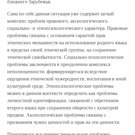
ближнего Зарубежья.
Сама по себе данная ситуация уже содержит целый
комплекс проблем правового, аксиологического,
социально– и этнопсихологического характера. Правовые
проблемы связаны с осознанием гарантий прав
этнических меньшинств на использование родного языка
в пределах своей этнической группы, на сохранение
этнической самобытности. Социально-психологические
проблемы заключаются в преодолении комплекса
неполноценности, формирующегося вследствие
ощущения этнической чужеродности, воспитания в иной
культурной среде. Этнопсихологические проблемы
можно в данном контексте определить как проблемы
личностной идентификации, связанной с обретением
второго языка при сохранении общности с культурой
предков. Аксиологические проблемы связаны с
признанием чужих ценностей и прав на эти ценности.
Практически все перечисленные выше проблемы