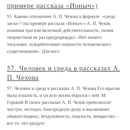
примере рассказа «Ионыч»)
53. Каково отношение А. П. Чехова к формуле: «среда
заела»? (на примере рассказа «Ионыч») А. П. Чехов,
понимая трагизм мелочной действительности, своим
творчеством не раз предупреждал: «Нет ничего
тоскливее, оскорбительнее пошлости человеческого
существования». Для него
57. Человек и среда в рассказах А.
П. Чехова
57. Человек и среда в рассказах А. П. Чехова Его врагом
была пошлость, и он всю жизнь боролся с ней. М.
Горький В своих рассказах А. П. Чехов превозносит
чистую, честную, благородную душу и высмеивает
обывательщину, бездуховность, пошлость, мещанство –
все то, что уродует