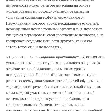
деятельность может быть организована на основе
моделирования и профессиональной реализации
«ситуации ожидания эффекта неожиданного».
Неожиданный поворот урока, неожиданное открытие,
неожиданный познавательный эффект и т. д. позволяют
учащимся формировать свои собственные ценности, а не
копировать бездумно ценности другого (каким бы
авторитетом он ни пользовался);
3-й уровень –
мотивационно-прагматический,
он связан с
установлением в классе условий реального общения (в
отличие от преобладающего на многих уроках
псевдообщения). На первый план здесь выходит учет
реальных коммуникативных потребностей обучаемых и
моделирование речевой ситуации, т. е. такой ситуации,
когда каждый участник совместной познавательной
деятельности попадает в условия необходимости
говорить своими собственными словами, а не
воспроизводить чужие. В этом случае результат учебной