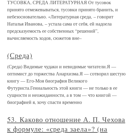
ТУСОВКА, СРЕДА ЛИТЕРАТУРНАЯ От тусовок
принято отмежевываться, тусовки принято бранить, и
небезосновательно. «Литературная среда, – говорит
Наталья Иванова, – устала сама от себя, ей надоела
предсказуемость ее собственных “решений”,
вычисляемость ходов, сюжетов вне–
(Среда)
(Среда) Видимые чудаки и невидимые читатели.Я —
оптимист до торжества Анархизма.Я — сотворил шестую
книгу — Его-Моя биография Великого
Футуриста.Гениальность этой книги — не только в ее
сущности и неожиданности, а в том — что книгой —
биографией я, хочу спасти временно
53. Каково отношение А. П. Чехова
к формуле: «среда заела»? (на