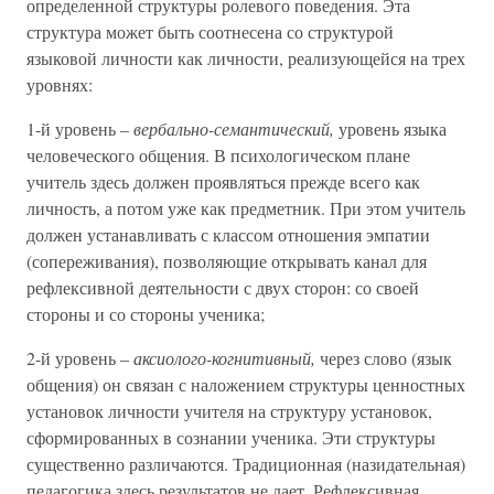
определенной структуры ролевого поведения. Эта
структура может быть соотнесена со структурой
языковой личности как личности, реализующейся на трех
уровнях:
1-й уровень –
вербально-семантический,
уровень языка
человеческого общения. В психологическом плане
учитель здесь должен проявляться прежде всего как
личность, а потом уже как предметник. При этом учитель
должен устанавливать с классом отношения эмпатии
(сопереживания), позволяющие открывать канал для
рефлексивной деятельности с двух сторон: со своей
стороны и со стороны ученика;
2-й уровень –
аксиолого-когнитивный,
через слово (язык
общения) он связан с наложением структуры ценностных
установок личности учителя на структуру установок,
сформированных в сознании ученика. Эти структуры
существенно различаются. Традиционная (назидательная)
педагогика здесь результатов не дает. Рефлексивная