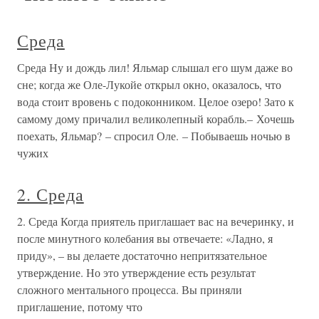
Среда
Среда Ну и дождь лил! Яльмар слышал его шум даже во
сне; когда же Оле-Лукойе открыл окно, оказалось, что
вода стоит вровень с подоконником. Целое озеро! Зато к
самому дому причалил великолепный корабль.– Хочешь
поехать, Яльмар? – спросил Оле. – Побываешь ночью в
чужих
2. Среда
2. Среда Когда приятель приглашает вас на вечеринку, и
после ми­нутного колебания вы отвечаете: «Ладно, я
приду», – вы делаете достаточно непритязательное
утверждение. Но это утверждение есть результат
сложного ментального процесса. Вы приняли
приглашение, потому что