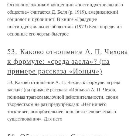
Основоположником концепции «постиндустриального
общества» считается Д. Белл (р. 1919), американский
социолог и публицист. В книге «Грядущее
постиндустриальное общество» (1973) Белл определил
основные его черты: быстрое
53. Каково отношение А. П. Чехова
к формуле: «среда заела»? (на
примере рассказа «Ионыч»)
53. Каково отношение А. П. Чехова к формуле: «среда
заела»? (на примере рассказа «Ионыч») А. П. Чехов,
понимая трагизм мелочной действительности, своим
творчеством не раз предупреждал: «Нет ничего
тоскливее, оскорбительнее пошлости человеческого
существования». Для него