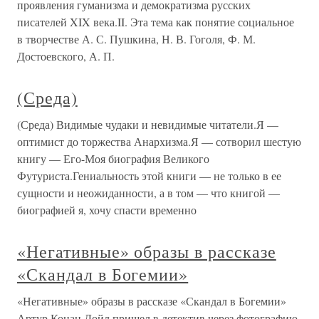
проявления гуманизма и демократизма русских
писателей XIX века.II. Эта тема как понятие социальное
в творчестве А. С. Пушкина, Н. В. Гоголя, Ф. М.
Достоевского, А. П.
(Среда)
(Среда) Видимые чудаки и невидимые читатели.Я —
оптимист до торжества Анархизма.Я — сотворил шестую
книгу — Его-Моя биография Великого
Футуриста.Гениальность этой книги — не только в ее
сущности и неожиданности, а в том — что книгой —
биографией я, хочу спасти временно
«Негативные» образы в рассказе
«Скандал в Богемии»
«Негативные» образы в рассказе «Скандал в Богемии»
Артур Конан Дойл пришел в детектив через фотографию.