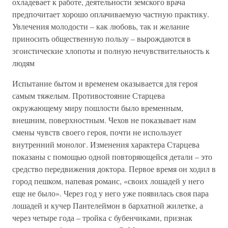
охладевает к работе, деятельности земского врача
предпочитает хорошо оплачиваемую частную практику.
Увлечения молодости – как любовь, так и желание
приносить общественную пользу – вырождаются в
эгоистические хлопоты и полную нечувствительность к
людям
Испытание бытом и временем оказывается для героя
самым тяжелым. Противостояние Старцева
окружающему миру пошлости было временным,
внешним, поверхностным. Чехов не показывает нам
смены чувств своего героя, почти не использует
внутренний монолог. Изменения характера Старцева
показаны с помощью одной повторяющейся детали – это
средство передвижения доктора. Первое время он ходил в
город пешком, напевая романс, «своих лошадей у него
еще не было». Через год у него уже появилась своя пара
лошадей и кучер Пантелеймон в бархатной жилетке, а
через четыре года – тройка с бубенчиками, признак