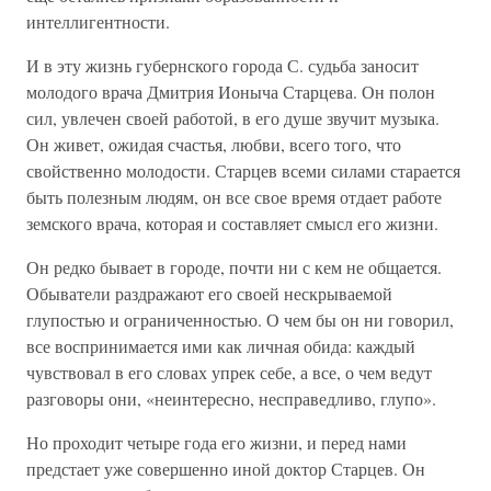
интеллигентности.
И в эту жизнь губернского города С. судьба заносит
молодого врача Дмитрия Ионыча Старцева. Он полон
сил, увлечен своей работой, в его душе звучит музыка.
Он живет, ожидая счастья, любви, всего того, что
свойственно молодости. Старцев всеми силами старается
быть полезным людям, он все свое время отдает работе
земского врача, которая и составляет смысл его жизни.
Он редко бывает в городе, почти ни с кем не общается.
Обыватели раздражают его своей нескрываемой
глупостью и ограниченностью. О чем бы он ни говорил,
все воспринимается ими как личная обида: каждый
чувствовал в его словах упрек себе, а все, о чем ведут
разговоры они, «неинтересно, несправедливо, глупо».
Но проходит четыре года его жизни, и перед нами
предстает уже совершенно иной доктор Старцев. Он