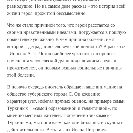
равнодушно. Но на самом деле рассказ – это история всей
жизни героя, прожитой бессмысленно.
Что же стало причиной того, что герой расстается со
своими нравственными идеалами, погружается в пошлую
обывательскую жизнь? В чем причина болезни, имя
которой – деградация человеческой личности? В рассказе
«Ионыч» А. П. Чехов наиболее ярко показал процесс
изменения человеческой души под влиянием среды и
прожитых лет, он первым вскрыл социальные причины
этой болезни.
В первую очередь писатель обращает наше внимание на
общество губернского города С. Он косвенно
характеризует, избегая прямых оценок, на примере семьи
Туркиных – «самой образованной и талантливой», по
мнению местных жителей. Постепенно знакомясь с
Туркиными, мы понимаем, как они бездарны и скучны в
действительности. Весь талант Ивана Петровича