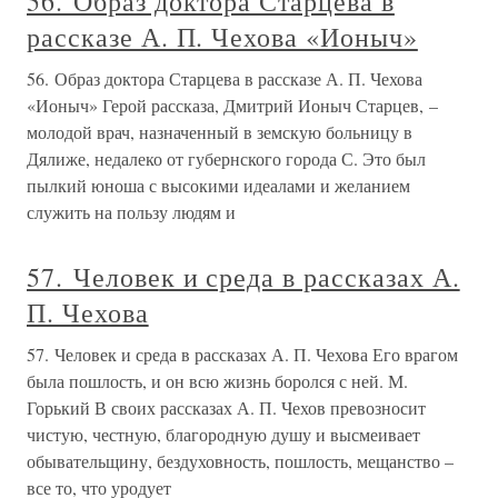
56. Образ доктора Старцева в
рассказе А. П. Чехова «Ионыч»
56. Образ доктора Старцева в рассказе А. П. Чехова
«Ионыч» Герой рассказа, Дмитрий Ионыч Старцев, –
молодой врач, назначенный в земскую больницу в
Дялиже, недалеко от губернского города С. Это был
пылкий юноша с высокими идеалами и желанием
служить на пользу людям и
57. Человек и среда в рассказах А.
П. Чехова
57. Человек и среда в рассказах А. П. Чехова Его врагом
была пошлость, и он всю жизнь боролся с ней. М.
Горький В своих рассказах А. П. Чехов превозносит
чистую, честную, благородную душу и высмеивает
обывательщину, бездуховность, пошлость, мещанство –
все то, что уродует