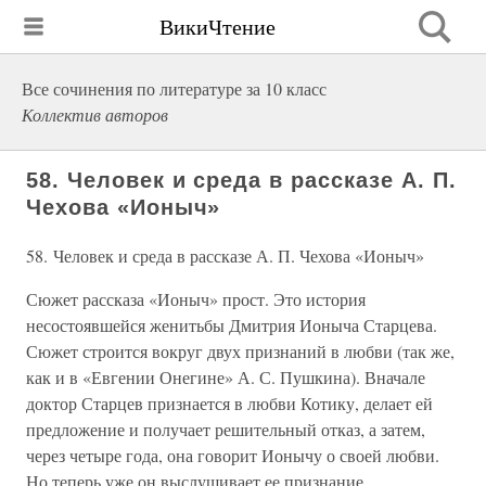
ВикиЧтение
Все сочинения по литературе за 10 класс
Коллектив авторов
58. Человек и среда в рассказе А. П.
Чехова «Ионыч»
58. Человек и среда в рассказе А. П. Чехова «Ионыч»
Сюжет рассказа «Ионыч» прост. Это история
несостоявшейся женитьбы Дмитрия Ионыча Старцева.
Сюжет строится вокруг двух признаний в любви (так же,
как и в «Евгении Онегине» А. С. Пушкина). Вначале
доктор Старцев признается в любви Котику, делает ей
предложение и получает решительный отказ, а затем,
через четыре года, она говорит Ионычу о своей любви.
Но теперь уже он выслушивает ее признание