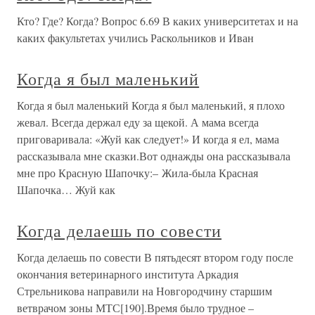
Кто? Где? Когда? Вопрос 6.69 В каких университетах и на
каких факультетах учились Раскольников и Иван
Когда я был маленький
Когда я был маленький Когда я был маленький, я плохо
жевал. Всегда держал еду за щекой. А мама всегда
приговаривала: «Жуй как следует!» И когда я ел, мама
рассказывала мне сказки.Вот однажды она рассказывала
мне про Красную Шапочку:– Жила-была Красная
Шапочка… Жуй как
Когда делаешь по совести
Когда делаешь по совести В пятьдесят втором году после
окончания ветеринарного института Аркадия
Стрельникова направили на Новгородчину старшим
ветврачом зоны МТС[190].Время было трудное –