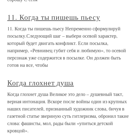
11. Когда ты пишешь пьесу
11. Когда ты пишешь пьесу Непременно сформулируй
посылку.Следующий шаг – выбери осевой характер,
который будет двигать конфликт. Если посылка,
например, «Ревнивец губит себя и любимую», то осевой
персонаж уже содержится в посылке. Он должен быть
готов на все, чтобы
Когда глохнет душа
Когда глохнет душа Великое это дело – душевный такт,
верная интонация. Вскоре после войны один из крупных
наших писателей, признанный художник слова, бичуя в
газетной статье звериную суть гитлеризма, обронил такие
слова: фашисты, мол, рады были «упиться детской
кровцой».