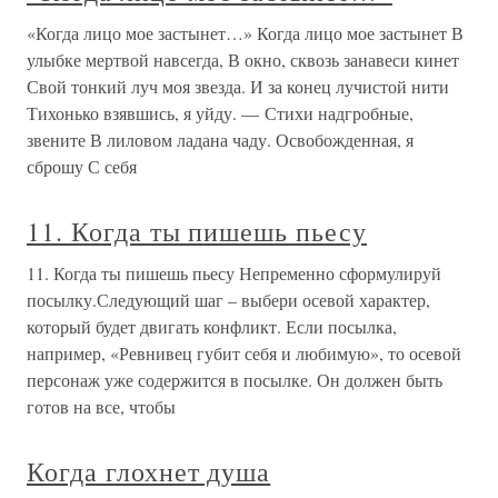
«Когда лицо мое застынет…» Когда лицо мое застынет В
улыбке мертвой навсегда, В окно, сквозь занавеси кинет
Свой тонкий луч моя звезда. И за конец лучистой нити
Тихонько взявшись, я уйду. — Стихи надгробные,
звените В лиловом ладана чаду. Освобожденная, я
сброшу С себя
11. Когда ты пишешь пьесу
11. Когда ты пишешь пьесу Непременно сформулируй
посылку.Следующий шаг – выбери осевой характер,
который будет двигать конфликт. Если посылка,
например, «Ревнивец губит себя и любимую», то осевой
персонаж уже содержится в посылке. Он должен быть
готов на все, чтобы
Когда глохнет душа