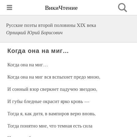
ВикиЧтение
Русские поэты второй половины XIX века
Орлицкий Юрий Борисович
Когда она на миг…
Когда она на миг…
Когда она на миг вся вспыхнет предо мною,
И сонный взор сверкнет падучею звездою,
И губы бледные окрасит ярко кровь —
Тогда я, как дитя, в вампиров верю вновь,
Тогда понятно мне, что темная есть сила