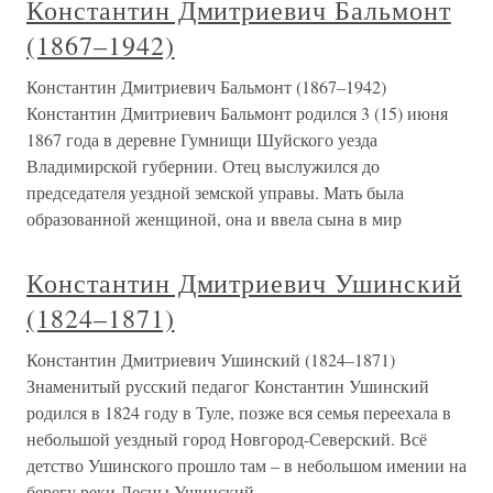
Константин Дмитриевич Бальмонт
(1867–1942)
Константин Дмитриевич Бальмонт (1867–1942)
Константин Дмитриевич Бальмонт родился 3 (15) июня
1867 года в деревне Гумнищи Шуйского уезда
Владимирской губернии. Отец выслужился до
председателя уездной земской управы. Мать была
образованной женщиной, она и ввела сына в мир
Константин Дмитриевич Ушинский
(1824–1871)
Константин Дмитриевич Ушинский (1824–1871)
Знаменитый русский педагог Константин Ушинский
родился в 1824 году в Туле, позже вся семья переехала в
небольшой уездный город Новгород-Северский. Всё
детство Ушинского прошло там – в небольшом имении на
берегу реки Десны.Ушинский