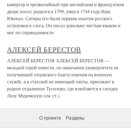
камергер и чрезвычайный при английском и французском
дворе посол, родился в 1709, умер в 1744 году.Наш
Ювенал. Сатиры его были первым опытом русского
остроумия и слога. Он писал довольно чистым языком и
мог по справедливости
АЛЕКСЕЙ БЕРЕСТОВ
АЛЕКСЕЙ БЕРЕСТОВ АЛЕКСЕЙ БЕРЕСТОВ —
молодой герой повести, по окончании университета не
получивший отцовского благословения на военную
службу, а к статской не имеющий охоты, приезжает в
родное отдаленное Тугилово, где влюбляется в соседку
Лизу Муромскую (см. ст.).
О проекте
Разделы