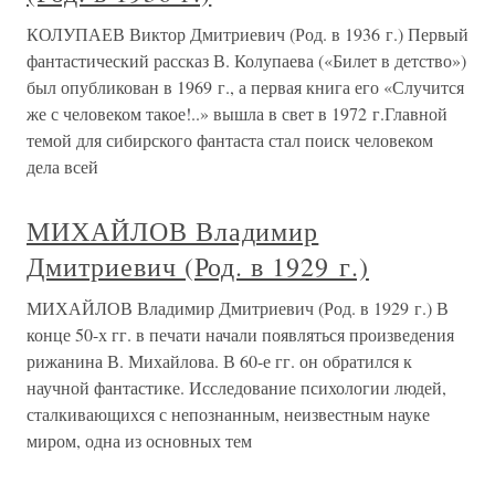
КОЛУПАЕВ Виктор Дмитриевич (Род. в 1936 г.) Первый
фантастический рассказ В. Колупаева («Билет в детство»)
был опубликован в 1969 г., а первая книга его «Случится
же с человеком такое!..» вышла в свет в 1972 г.Главной
темой для сибирского фантаста стал поиск человеком
дела всей
МИХАЙЛОВ Владимир
Дмитриевич (Род. в 1929 г.)
МИХАЙЛОВ Владимир Дмитриевич (Род. в 1929 г.) В
конце 50-х гг. в печати начали появляться произведения
рижанина В. Михайлова. В 60-е гг. он обратился к
научной фантастике. Исследование психологии людей,
сталкивающихся с непознанным, неизвестным науке
миром, одна из основных тем