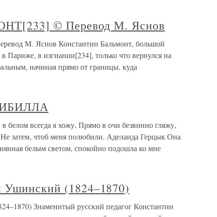
[233] © Перевод М. Яснов
вод М. Яснов Константин Бальмонт, большой
 в Париже, в изгнании[234], только что вернулся на
альным, начиная прямо от границы, куда
 СИБИЛЛА
белом всегда я хожу, Прямо в очи безвинно гляжу,
, Не затем, чтоб меня полюбили. Аделаида Герцык Она
сиянная белым светом, спокойно подошла ко мне
 Ушинский (1824–1870)
24–1870) Знаменитый русский педагог Константин