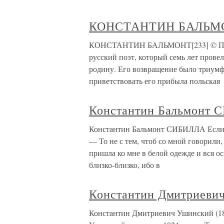
КОНСТАНТИН БАЛЬМОНТ
КОНСТАНТИН БАЛЬМОНТ[233] © Пере
русский поэт, который семь лет провел
родину. Его возвращение было триумф
приветствовать его прибыла польская
Константин Бальмонт
Константин Бальмонт СИБИЛЛА Если в 
— То не с тем, чтоб со мной говорили
пришла ко мне в белой одежде и вся о
близко-близко, ибо в
Константин Дмитриевич
Константин Дмитриевич Ушинский (18