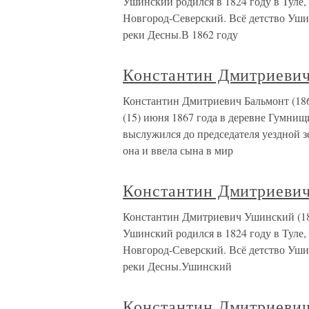
Ушинский родился в 1824 году в Туле,
Новгород-Северский. Всё детство Уши
реки Десны.В 1862 году
Константин Дмитриевич
Константин Дмитриевич Бальмонт (18
(15) июня 1867 года в деревне Гумни
выслужился до председателя уездной 
она и ввела сына в мир
Константин Дмитриевич
Константин Дмитриевич Ушинский (18
Ушинский родился в 1824 году в Туле,
Новгород-Северский. Всё детство Уши
реки Десны.Ушинский
Константин Дмитриевич