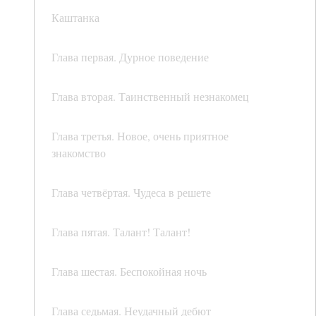
Каштанка
Глава первая. Дурное поведение
Глава вторая. Таинственный незнакомец
Глава третья. Новое, очень приятное
знакомство
Глава четвёртая. Чудеса в решете
Глава пятая. Талант! Талант!
Глава шестая. Беспокойная ночь
Глава седьмая. Неудачный дебют