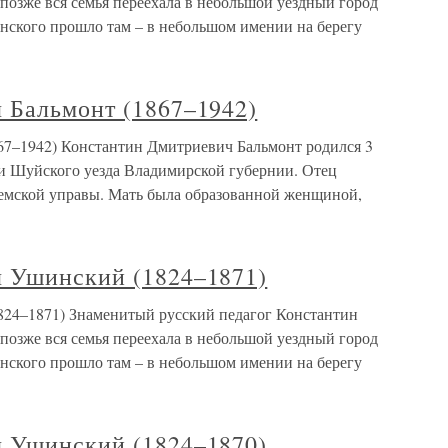
 позже вся семья переехала в небольшой уездный город
нского прошло там – в небольшом имении на берегу
 Бальмонт (1867–1942)
67–1942) Константин Дмитриевич Бальмонт родился 3
щи Шуйского уезда Владимирской губернии. Отец
земской управы. Мать была образованной женщиной,
 Ушинский (1824–1871)
24–1871) Знаменитый русский педагог Константин
 позже вся семья переехала в небольшой уездный город
нского прошло там – в небольшом имении на берегу
 Ушинский (1824–1870)