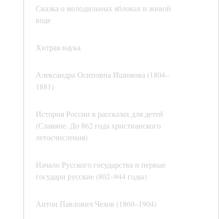
Сказка о молодильных яблоках и живой
воде
Хитрая наука
Александра Осиповна Ишимова (1804–
1881)
История России в рассказах для детей
(Славяне. До 862 года христианского
летосчисления)
Начало Русского государства и первые
государи русские (802–944 годы)
Антон Павлович Чехов (1860–1904)