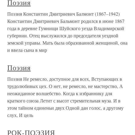
Поэзия
Поэзия Константин Дмитриевич Балмонт (1867–1942)
Константин Дмитриевич Бальмонт родился в июне 1867
года в деревне Гумнищи Шуйского уезда Владимирской
губернии. Отец выслужился до председателя уездной
земской управы. Мать была образованной женщиной, она
и ввела сына в мир
Поэзия
Поэзия Не ремесло, доступное для всех, Вступающих в
трудолюбивых цех. О нет, не ремесло, не мастерство, А
неожиданное волшебство. Когда к избраннику для
краткого союза Летит с высот стремительная муза. И в
этом тайном единеньи двух Одной дан голос, а другому
слух, И цель
РОК-ПОЭЗИЯ