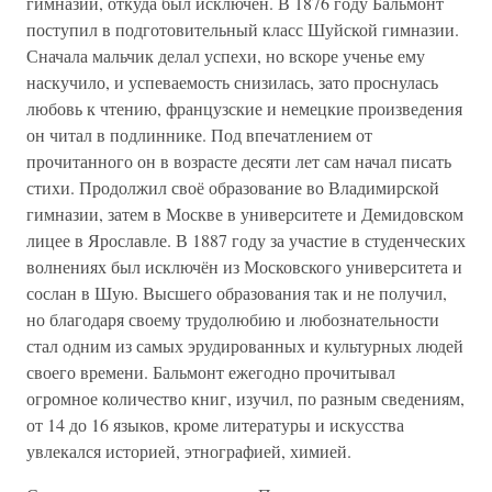
гимназии, откуда был исключён. В 1876 году Бальмонт
поступил в подготовительный класс Шуйской гимназии.
Сначала мальчик делал успехи, но вскоре ученье ему
наскучило, и успеваемость снизилась, зато проснулась
любовь к чтению, французские и немецкие произведения
он читал в подлиннике. Под впечатлением от
прочитанного он в возрасте десяти лет сам начал писать
стихи. Продолжил своё образование во Владимирской
гимназии, затем в Москве в университете и Демидовском
лицее в Ярославле. В 1887 году за участие в студенческих
волнениях был исключён из Московского университета и
сослан в Шую. Высшего образования так и не получил,
но благодаря своему трудолюбию и любознательности
стал одним из самых эрудированных и культурных людей
своего времени. Бальмонт ежегодно прочитывал
огромное количество книг, изучил, по разным сведениям,
от 14 до 16 языков, кроме литературы и искусства
увлекался историей, этнографией, химией.