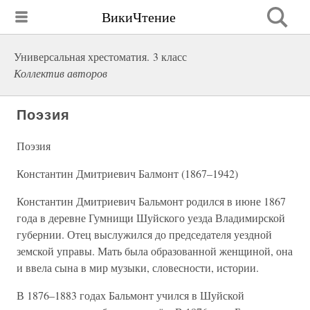
ВикиЧтение
Универсальная хрестоматия. 3 класс
Коллектив авторов
Поэзия
Поэзия
Константин Дмитриевич Балмонт (1867–1942)
Константин Дмитриевич Бальмонт родился в июне 1867
года в деревне Гумнищи Шуйского уезда Владимирской
губернии. Отец выслужился до председателя уездной
земской управы. Мать была образованной женщиной, она
и ввела сына в мир музыки, словесности, истории.
В 1876–1883 годах Бальмонт учился в Шуйской