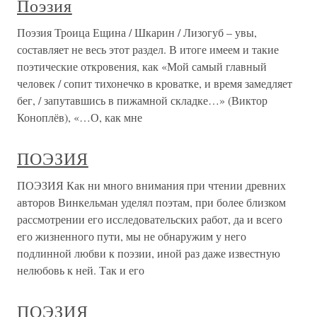
Поэзия
Поэзия Троица Ещина / Шкарин / Лизогуб – увы,
составляет не весь этот раздел. В итоге имеем и такие
поэтические откровения, как «Мой самый главный
человек / сопит тихонечко в кроватке, и время замедляет
бег, / запутавшись в пижамной складке…» (Виктор
Коноплёв), «…О, как мне
ПОЭЗИЯ
ПОЭЗИЯ Как ни много внимания при чтении древних
авторов Винкельман уделял поэтам, при более близком
рассмотрении его исследовательских работ, да и всего
его жизненного пути, мы не обнаружим у него
подлинной любви к поэзии, иной раз даже известную
нелюбовь к ней. Так и его
ПОЭЗИЯ