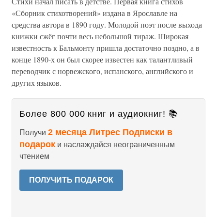
Стихи начал писать в детстве. Первая книга стихов
«Сборник стихотворений» издана в Ярославле на
средства автора в 1890 году. Молодой поэт после выхода
книжки сжёг почти весь небольшой тираж. Широкая
известность к Бальмонту пришла достаточно поздно, а в
конце 1890-х он был скорее известен как талантливый
переводчик с норвежского, испанского, английского и
других языков.
Более 800 000 книг и аудиокниг! 📚
2 месяца Литрес Подписки в
Получи
подарок
и наслаждайся неограниченным
чтением
ПОЛУЧИТЬ ПОДАРОК